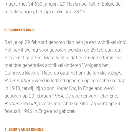
maart, met 34.633 jarigen. 29 November telt in België de
minste jarigen, het zijn er die dag 28.291.
3. SCHRIKKELKIND
Ben je op 29 februari geboren dan ben je een ‘schrikkelkind’.
Het komt weinig voor geboren worden op 29 februari, dat
kon je net al lezen. Maar wist je dat er een Ierse familie is
met drie generaties schrikkelkinderen? Volgens het
Guinness Book of Records gaat het om de familie
Keogh
.
Peter Anthony
werd in Ierland geboren op een schrikkeldag
in 1940, terwijl zijn zoon,
Peter Eric
, in Engeland werd
geboren op 29 februari 1964. De dochter van Peter Eric,
Bethany Wealth
, is ook een schrikkelkind. Zij werd op 29
februari 1996 in Engeland geboren.
4. BRIEF VAN DE KONING