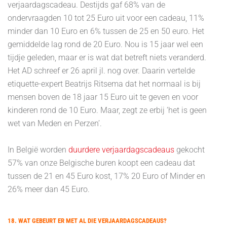
verjaardagscadeau. Destijds gaf 68% van de
ondervraagden 10 tot 25 Euro uit voor een cadeau, 11%
minder dan 10 Euro en 6% tussen de 25 en 50 euro. Het
gemiddelde lag rond de 20 Euro. Nou is 15 jaar wel een
tijdje geleden, maar er is wat dat betreft niets veranderd.
Het AD schreef er 26 april jl. nog over. Daarin vertelde
etiquette-expert Beatrijs Ritsema dat het normaal is bij
mensen boven de 18 jaar 15 Euro uit te geven en voor
kinderen rond de 10 Euro. Maar, zegt ze erbij ‘het is geen
wet van Meden en Perzen’.
In België worden
duurdere verjaardagscadeaus
gekocht
57% van onze Belgische buren koopt een cadeau dat
tussen de 21 en 45 Euro kost, 17% 20 Euro of Minder en
26% meer dan 45 Euro.
18. WAT GEBEURT ER MET AL DIE VERJAARDAGSCADEAUS?