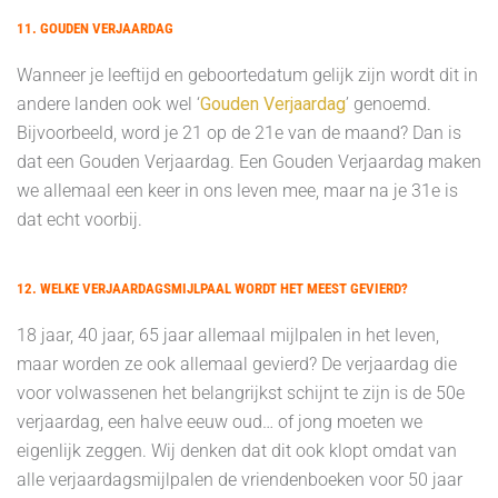
11. GOUDEN VERJAARDAG
Wanneer je leeftijd en geboortedatum gelijk zijn wordt dit in
andere landen ook wel ‘
Gouden Verjaardag
’ genoemd.
Bijvoorbeeld, word je 21 op de 21e van de maand? Dan is
dat een Gouden Verjaardag. Een Gouden Verjaardag maken
we allemaal een keer in ons leven mee, maar na je 31e is
dat echt voorbij.
12. WELKE VERJAARDAGSMIJLPAAL WORDT HET MEEST GEVIERD?
18 jaar, 40 jaar, 65 jaar allemaal mijlpalen in het leven,
maar worden ze ook allemaal gevierd? De verjaardag die
voor volwassenen het belangrijkst schijnt te zijn is de 50e
verjaardag, een halve eeuw oud… of jong moeten we
eigenlijk zeggen. Wij denken dat dit ook klopt omdat van
alle verjaardagsmijlpalen de vriendenboeken voor 50 jaar