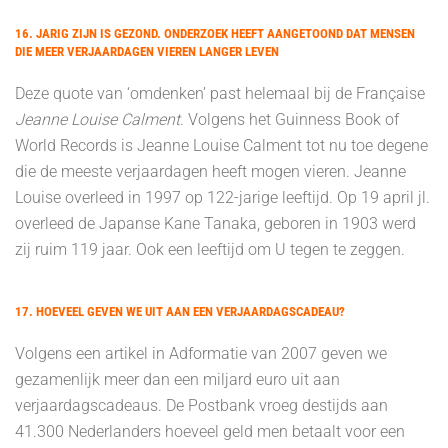
16. JARIG ZIJN IS GEZOND. ONDERZOEK HEEFT AANGETOOND DAT MENSEN
DIE MEER VERJAARDAGEN VIEREN LANGER LEVEN
Deze quote van ‘omdenken’ past helemaal bij de Française
Jeanne Louise Calment
. Volgens het Guinness Book of
World Records is Jeanne Louise Calment tot nu toe degene
die de meeste verjaardagen heeft mogen vieren. Jeanne
Louise overleed in 1997 op 122-jarige leeftijd. Op 19 april jl.
overleed de Japanse Kane Tanaka, geboren in 1903 werd
zij ruim 119 jaar. Ook een leeftijd om U tegen te zeggen.
17. HOEVEEL GEVEN WE UIT AAN EEN VERJAARDAGSCADEAU?
Volgens een artikel in Adformatie van 2007 geven we
gezamenlijk meer dan een miljard euro uit aan
verjaardagscadeaus. De Postbank vroeg destijds aan
41.300 Nederlanders hoeveel geld men betaalt voor een