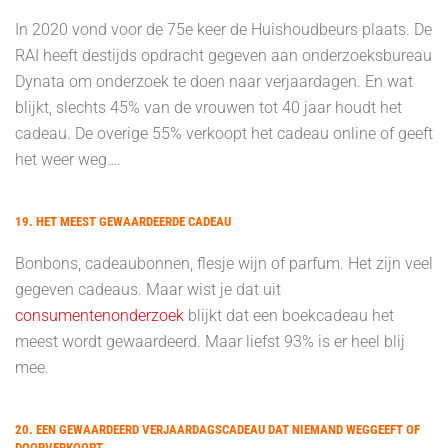
In 2020 vond voor de 75e keer de Huishoudbeurs plaats. De
RAI heeft destijds opdracht gegeven aan onderzoeksbureau
Dynata om onderzoek te doen naar verjaardagen. En wat
blijkt, slechts 45% van de vrouwen tot 40 jaar houdt het
cadeau. De overige 55% verkoopt het cadeau online of geeft
het weer weg….
19. HET MEEST GEWAARDEERDE CADEAU
Bonbons, cadeaubonnen, flesje wijn of parfum. Het zijn veel
gegeven cadeaus. Maar wist je dat uit
consumentenonderzoek
blijkt dat een boekcadeau het
meest wordt gewaardeerd. Maar liefst 93% is er heel blij
mee.
20. EEN GEWAARDEERD VERJAARDAGSCADEAU DAT NIEMAND WEGGEEFT OF
DOORVERKOOPT