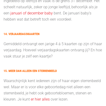
ingedeeld op leeftijd en vaak is de grens 31 december. Het
scheelt natuurlijk, zeker op jonge leeftijd, behoorlijk als je
een
januari of december baby
bent. De januari baby’s
hebben wat dat betreft toch een voordeel.
14. VERJAARDAGSKAARTEN
Gemiddeld ontvangt een jarige 4 á 5 kaarten op zijn of haar
verjaardag. Hoeveel verjaardagskaarten ontvang jij? En hoe
vaak stuur je zelf een kaartje?
15. MEER DAN ALLEEN EEN STERRENBEELD
Waarschijnlijk kent iedereen zijn of haar eigen sterrenbeeld
wel. Maar er is voor elke geboortedag niet alleen een
sterrenbeeld, je hebt ook geboortebloemen, stenen en
kleuren. Je kunt
er hier alles
over lezen.