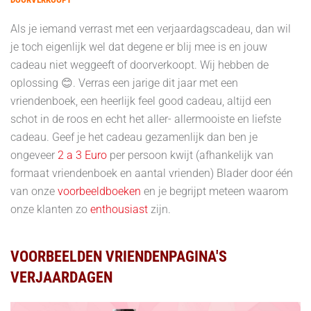
Als je iemand verrast met een verjaardagscadeau, dan wil
je toch eigenlijk wel dat degene er blij mee is en jouw
cadeau niet weggeeft of doorverkoopt. Wij hebben de
oplossing 😊. Verras een jarige dit jaar met een
vriendenboek, een heerlijk feel good cadeau, altijd een
schot in de roos en echt het aller- allermooiste en liefste
cadeau. Geef je het cadeau gezamenlijk dan ben je
ongeveer
2 a 3 Euro
per persoon kwijt (afhankelijk van
formaat vriendenboek en aantal vrienden) Blader door één
van onze
voorbeeldboeken
en je begrijpt meteen waarom
onze klanten zo
enthousiast
zijn.
VOORBEELDEN VRIENDENPAGINA'S
VERJAARDAGEN