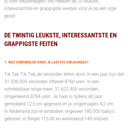
jij over verjaardagen? Wij hebben de 20 leukste,
interessantste en grappigste weetjes voor je op een rijtje
gezet.
DE TWINTIG LEUKSTE, INTERESSANTSTE EN
GRAPPIGSTE FEITEN
1. WAT GEBEURDE ER SINDS JE LAATSTE VERJAARDAG?
Tik Tak Tik Tak, de seconden tellen door. In een jaar zijn dat
31.536.000 seconden oftewel 8760 uren. In een
schrikkeljaar ietsje meer: 31.622.400 seconden,
omgerekend 8784 uren. Je haar is tijdens dit jaar
gemiddeld 12,5 cm gegroeid en je vingernagels 4,2 cm.
In Nederland zijn er sindsdien ongeveer 180.000 baby’s
geboren, in België 115.00 en wereldwijd 140 miljoen.