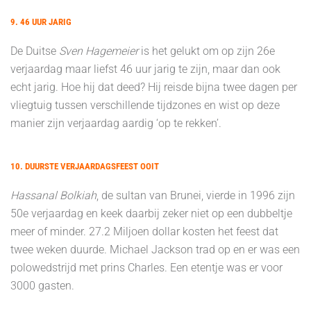
9. 46 UUR JARIG
De Duitse
Sven Hagemeier
is het gelukt om op zijn 26e
verjaardag maar liefst 46 uur jarig te zijn, maar dan ook
echt jarig. Hoe hij dat deed? Hij reisde bijna twee dagen per
vliegtuig tussen verschillende tijdzones en wist op deze
manier zijn verjaardag aardig ‘op te rekken’.
10. DUURSTE VERJAARDAGSFEEST OOIT
Hassanal Bolkiah
, de sultan van Brunei, vierde in 1996 zijn
50e verjaardag en keek daarbij zeker niet op een dubbeltje
meer of minder. 27.2 Miljoen dollar kosten het feest dat
twee weken duurde. Michael Jackson trad op en er was een
polowedstrijd met prins Charles. Een etentje was er voor
3000 gasten.