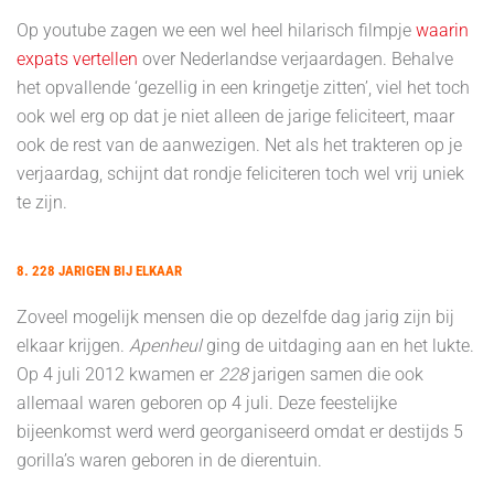
Op youtube zagen we een wel heel hilarisch filmpje
waarin
expats vertellen
over Nederlandse verjaardagen. Behalve
het opvallende ‘gezellig in een kringetje zitten’, viel het toch
ook wel erg op dat je niet alleen de jarige feliciteert, maar
ook de rest van de aanwezigen. Net als het trakteren op je
verjaardag, schijnt dat rondje feliciteren toch wel vrij uniek
te zijn.
8. 228 JARIGEN BIJ ELKAAR
Zoveel mogelijk mensen die op dezelfde dag jarig zijn bij
elkaar krijgen.
Apenheul
ging de uitdaging aan en het lukte.
Op 4 juli 2012 kwamen er
228
jarigen samen die ook
allemaal waren geboren op 4 juli. Deze feestelijke
bijeenkomst werd werd georganiseerd omdat er destijds 5
gorilla’s waren geboren in de dierentuin.