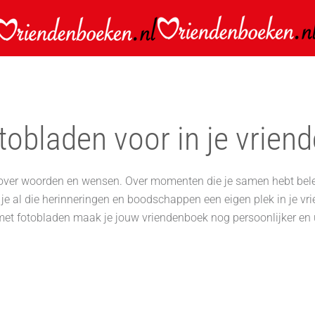
otobladen voor in je vrien
over woorden en wensen. Over momenten die je samen hebt belee
e al die herinneringen en boodschappen een eigen plek in je vri
met fotobladen maak je jouw vriendenboek nog persoonlijker en u