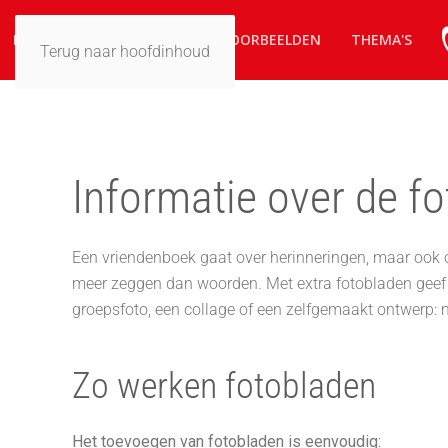
HOME
ZO WERKT HET
VOORBEELDEN
THEMA'S
Terug naar hoofdinhoud
Informatie over de f
Een vriendenboek gaat over herinneringen, maar ook 
meer zeggen dan woorden. Met extra fotobladen geef j
groepsfoto, een collage of een zelfgemaakt ontwerp: 
Zo werken fotobladen
Het toevoegen van fotobladen is eenvoudig: