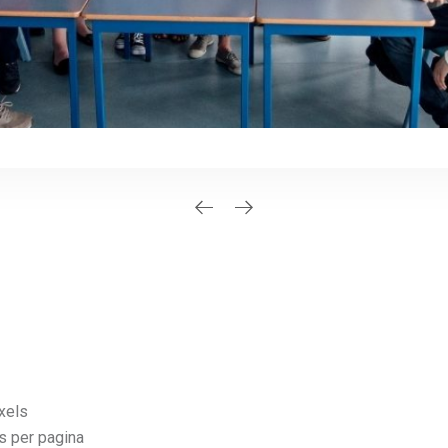
xels
s per pagina