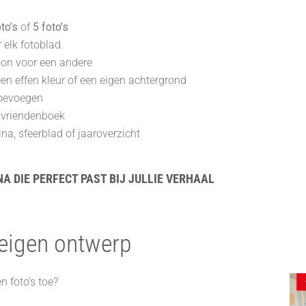
to’s
of
5 foto’s
 elk fotoblad.
oon voor een andere
een effen kleur of een eigen achtergrond
 toevoegen
e vriendenboek
na, sfeerblad of jaaroverzicht
A DIE PERFECT PAST BIJ JULLIE VERHAAL
 eigen ontwerp
 foto’s toe?