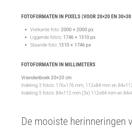
FOTOFORMATEN IN PIXELS (VOOR 20×20 EN 30×3
Vierkante foto:
2000 × 2000 px
Liggende foto’s:
1746 × 1310 px
Staande foto:
1310 × 1746 px
FOTOFORMATEN IN MILLIMETERS
Vriendenboek 20×20 cm
Indeling 3 foto’s: 176×176 mm, 112×84 mm en 84×1
Indeling 5 foto’s: 84×112 mm (3x) 112×84 mm en 8
De mooiste herinneringen v