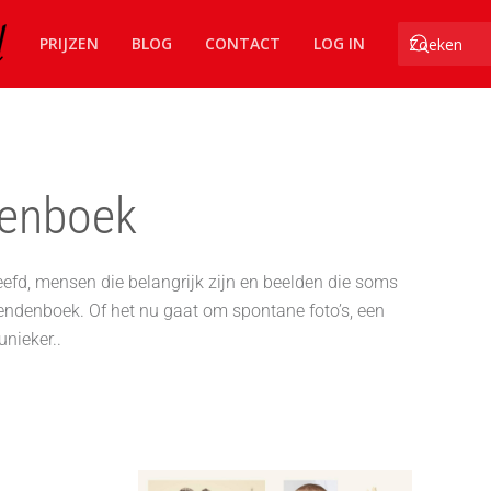
PRIJZEN
BLOG
CONTACT
LOG IN
denboek
fd, mensen die belangrijk zijn en beelden die soms
endenboek. Of het nu gaat om spontane foto’s, een
nieker..