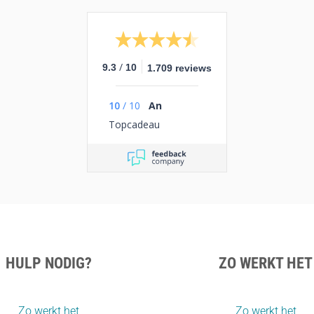
/
9.3
10
1.709 reviews
10
/
10
An
Topcadeau
HULP NODIG?
ZO WERKT HET
Zo werkt het
Zo werkt het