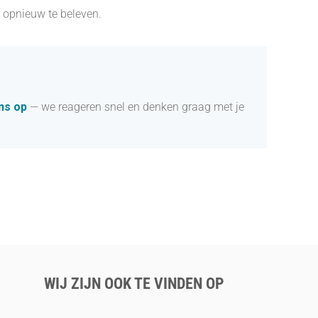
 opnieuw te beleven.
ns op
— we reageren snel en denken graag met je
WIJ ZIJN OOK TE VINDEN OP