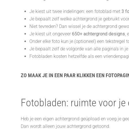
Je kiest uit twee indelingen: een fotoblad met
3 fo
Je bepaalt zelf welke achtergrond je gebruikt voor
Niet tevreden? Dan wissel je de achtergrond gew
Je kiest uit ongeveer
650+ achtergrond designs
, 
Onder elke foto kun je (optioneel) een tekstregel
Je bepaalt zelf de volgorde van alle pagina’s in j
Fotobladen kosten hetzelfde als een vriendenpagi
ZO MAAK JE IN EEN PAAR KLIKKEN EEN FOTOPAGIN
Fotobladen: ruimte voor je
Heb je een eigen achtergrond geüpload en voeg je geen
Dan wordt alleen jouw achtergrond getoond.