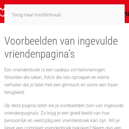
Terug naar hoofdinhoud
Voorbeelden van ingevulde
vriendenpagina’s
Een vriendenboek is een cadeau vol herinneringen.
Woorden die raken, foto’s die iets oproepen en kleine
verhalen die je later met een glimlach en soms een traan
terugleest.
Op deze pagina laten we je voorbeelden zien van ingevulde
vriendenpagina’s. Zo krijg je een goed beeld van hoe
persoonlijk en veelzijdig een vriendenboek kan zijn. Wil je
liever een compleet vriendenboek bekijken? Neem dan een