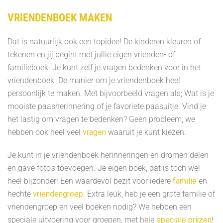
VRIENDENBOEK MAKEN
Dat is natuurlijk ook een topidee! De kinderen kleuren of
tekenen en jij begint met jullie eigen vrienden- of
familieboek. Je kunt zelf je vragen bedenken voor in het
vriendenboek. De manier om je vriendenboek heel
persoonlijk te maken. Met bijvoorbeeld vragen als; Wat is je
mooiste paasherinnering of je favoriete paasuitje. Vind je
het lastig om vragen te bedenken? Geen probleem, we
hebben ook heel veel
vragen
waaruit je kunt kiezen.
Je kunt in je vriendenboek herinneringen en dromen delen
en gave foto’s toevoegen. Je eigen boek, dat is toch wel
heel bijzonder! Een waardevol bezit voor iedere
familie
en
hechte
vriendengroep
. Extra leuk, heb je een grote familie of
vriendengroep en veel boeken nodig? We hebben een
speciale uitvoering voor groepen, met hele
speciale prijzen
!