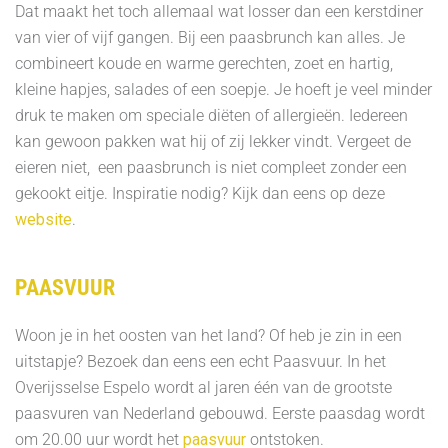
Dat maakt het toch allemaal wat losser dan een kerstdiner
van vier of vijf gangen. Bij een paasbrunch kan alles. Je
combineert koude en warme gerechten, zoet en hartig,
kleine hapjes, salades of een soepje. Je hoeft je veel minder
druk te maken om speciale diëten of allergieën. Iedereen
kan gewoon pakken wat hij of zij lekker vindt. Vergeet de
eieren niet, een paasbrunch is niet compleet zonder een
gekookt eitje. Inspiratie nodig? Kijk dan eens op deze
website
.
PAASVUUR
Woon je in het oosten van het land? Of heb je zin in een
uitstapje? Bezoek dan eens een echt Paasvuur. In het
Overijsselse Espelo wordt al jaren één van de grootste
paasvuren van Nederland gebouwd. Eerste paasdag wordt
om 20.00 uur wordt het
paasvuur
ontstoken.