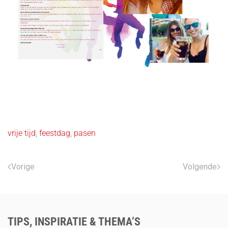
vrije tijd
,
feestdag
,
pasen
Vorige
Volgende
TIPS, INSPIRATIE & THEMA’S