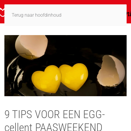
Terug naar hoofdinhoud
9 TIPS VOOR EEN EGG-
cellent PAASWEEKEND