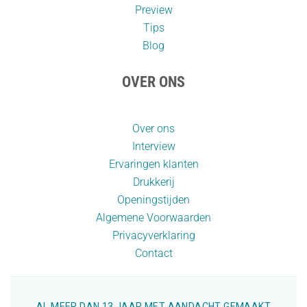
Preview
Tips
Blog
OVER ONS
Over ons
Interview
Ervaringen klanten
Drukkerij
Openingstijden
Algemene Voorwaarden
Privacyverklaring
Contact
AL MEER DAN 13 JAAR MET AANDACHT GEMAAKT