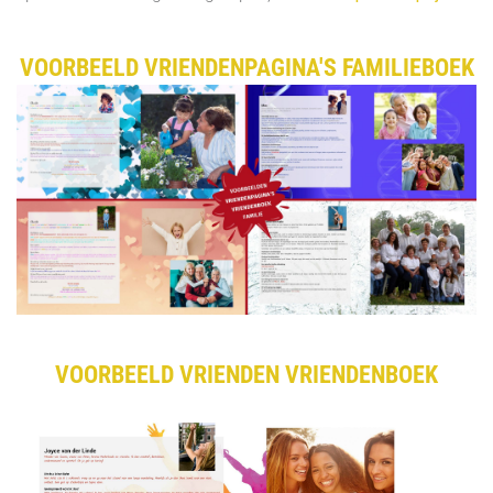
VOORBEELD VRIENDENPAGINA'S FAMILIEBOEK
VOORBEELD VRIENDEN VRIENDENBOEK