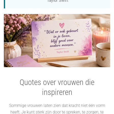
Taylor Swift
Quotes over vrouwen die
inspireren
Sommige vrouwen laten zien dat kracht niet één vorm
heeft. Je kunt sterk zijn door te spreken, te zorgen, te