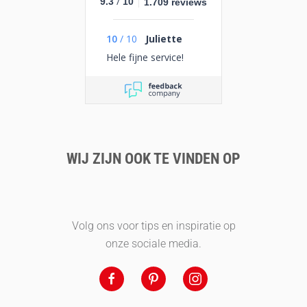
/
9.3
10
1.709 reviews
10
/
10
Juliette
Hele fijne service!
WIJ ZIJN OOK TE VINDEN OP
Volg ons voor tips en inspiratie op
onze sociale media.