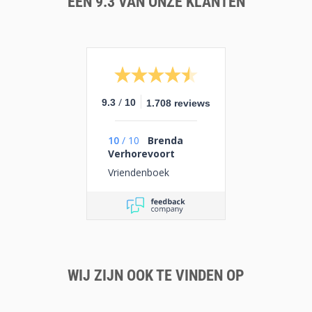
EEN 9.3 VAN ONZE KLANTEN
/
9.3
10
1.708 reviews
10
/
10
Brenda
Verhorevoort
Vriendenboek
WIJ ZIJN OOK TE VINDEN OP