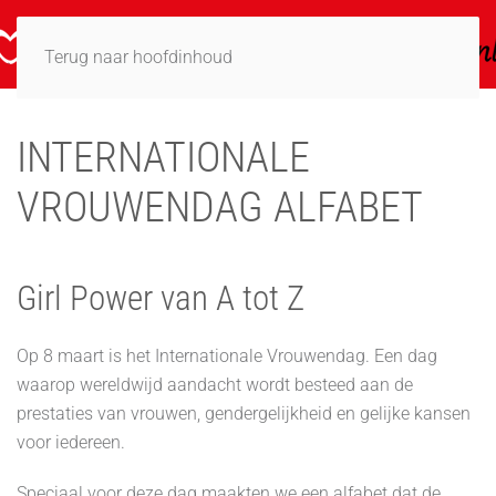
Terug naar hoofdinhoud
INTERNATIONALE
VROUWENDAG ALFABET
Girl Power van A tot Z
Op 8 maart is het Internationale Vrouwendag. Een dag
waarop wereldwijd aandacht wordt besteed aan de
prestaties van vrouwen, gendergelijkheid en gelijke kansen
voor iedereen.
Speciaal voor deze dag maakten we een alfabet dat de