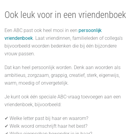
Ook leuk voor in een vriendenboek
Een ABC past ook heel mooi in een
persoonlijk
vriendenboek
. Laat vriendinnen, familieleden of collega’s
bijvoorbeeld woorden bedenken die bij één bijzondere
vrouw passen.
Dat kan heel persoonlijk worden. Denk aan woorden als
ambitieus, zorgzaam, grappig, creatief, sterk, eigenwijs,
warm, moedig of onvergetelijk.
Je kunt ook één speciale ABC-vraag toevoegen aan een
vriendenboek, bijvoorbeeld:
✔ Welke letter past bij haar en waarom?
✔ Welk woord omschrijft haar het best?
✔ Welke eigenschap bewonder je in haar?