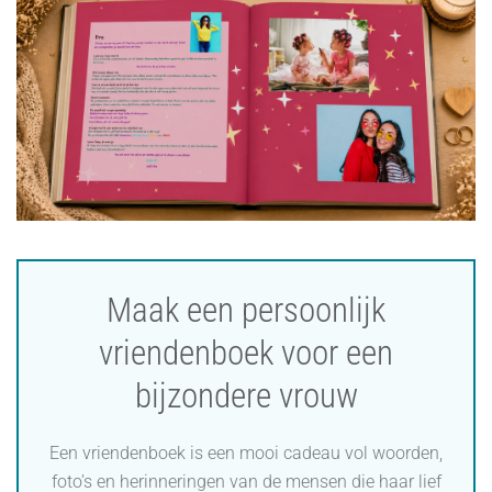
Maak een persoonlijk
vriendenboek voor een
bijzondere vrouw
Een vriendenboek is een mooi cadeau vol woorden,
foto’s en herinneringen van de mensen die haar lief