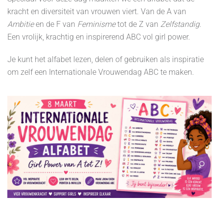
kracht en diversiteit van vrouwen viert. Van de A van
Ambitie
en de F van
Feminisme
tot de Z van
Zelfstandig
.
Een vrolijk, krachtig en inspirerend ABC vol girl power.
Je kunt het alfabet lezen, delen of gebruiken als inspiratie
om zelf een Internationale Vrouwendag ABC te maken.