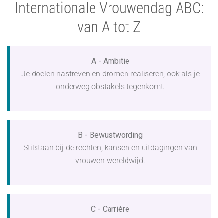
Internationale Vrouwendag ABC:
van A tot Z
A - Ambitie
Je doelen nastreven en dromen realiseren, ook als je
onderweg obstakels tegenkomt.
B - Bewustwording
Stilstaan bij de rechten, kansen en uitdagingen van
vrouwen wereldwijd.
C - Carrière