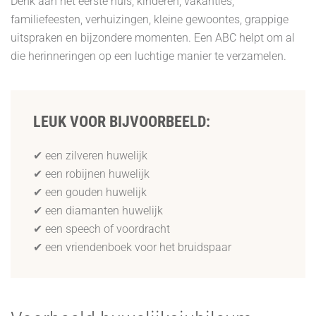
Denk aan het eerste huis, kinderen, vakanties,
familiefeesten, verhuizingen, kleine gewoontes, grappige
uitspraken en bijzondere momenten. Een ABC helpt om al
die herinneringen op een luchtige manier te verzamelen.
LEUK VOOR BIJVOORBEELD:
✔ een zilveren huwelijk
✔ een robijnen huwelijk
✔ een gouden huwelijk
✔ een diamanten huwelijk
✔ een speech of voordracht
✔ een vriendenboek voor het bruidspaar