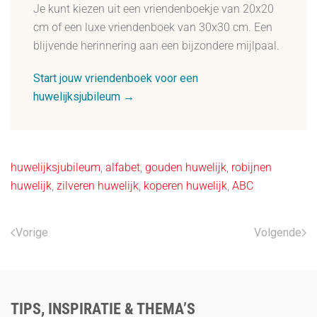
Je kunt kiezen uit een vriendenboekje van 20x20
cm of een luxe vriendenboek van 30x30 cm. Een
blijvende herinnering aan een bijzondere mijlpaal.
Start jouw vriendenboek voor een
huwelijksjubileum →
huwelijksjubileum
,
alfabet
,
gouden huwelijk
,
robijnen
huwelijk
,
zilveren huwelijk
,
koperen huwelijk
,
ABC
Vorige
Volgende
TIPS, INSPIRATIE & THEMA’S