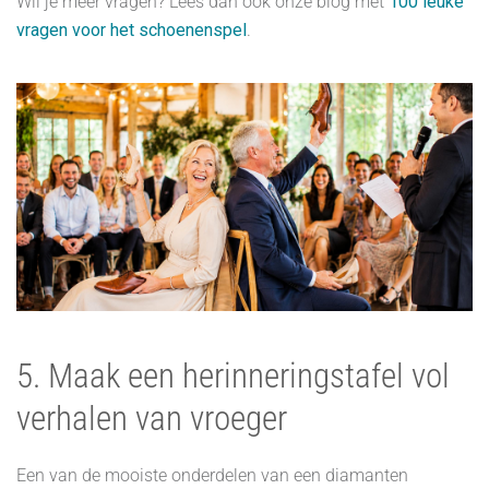
Wil je meer vragen? Lees dan ook onze blog met
100 leuke
vragen voor het schoenenspel
.
5. Maak een herinneringstafel vol
verhalen van vroeger
Een van de mooiste onderdelen van een diamanten