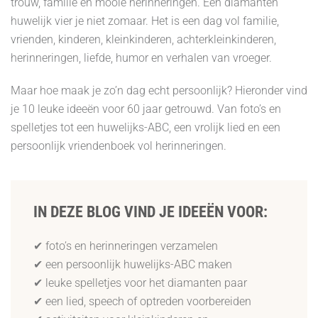
trouw, familie en mooie herinneringen. Een diamanten
huwelijk vier je niet zomaar. Het is een dag vol familie,
vrienden, kinderen, kleinkinderen, achterkleinkinderen,
herinneringen, liefde, humor en verhalen van vroeger.
Maar hoe maak je zo’n dag echt persoonlijk? Hieronder vind
je 10 leuke ideeën voor 60 jaar getrouwd. Van foto’s en
spelletjes tot een huwelijks-ABC, een vrolijk lied en een
persoonlijk vriendenboek vol herinneringen.
IN DEZE BLOG VIND JE IDEEËN VOOR:
✔ foto’s en herinneringen verzamelen
✔ een persoonlijk huwelijks-ABC maken
✔ leuke spelletjes voor het diamanten paar
✔ een lied, speech of optreden voorbereiden