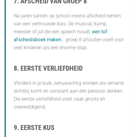
7. AFSCHEID VAN GROEP 8
Na jaren samen op school ineens afscheid nemen
van een vertrouwde klas. De musical, kamp,
meester of juf die een speech houdt,
een tof
afscheidsboek maken
… groep 8 afsluiten voelt voor
veel kinderen als een enorme stap.
8. EERSTE VERLIEFDHEID
Vlinders in je buik, zenuwachtig worden als iemand
dichtbij komt en constant aan één persoon denken.
Die eerste verliefdheid voelt vaak groots en
overweldigend.
9. EERSTE KUS