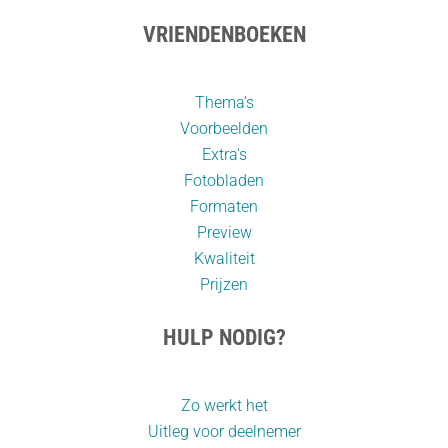
VRIENDENBOEKEN
Thema’s
Voorbeelden
Extra's
Fotobladen
Formaten
Preview
Kwaliteit
Prijzen
HULP NODIG?
Zo werkt het
Uitleg voor deelnemer