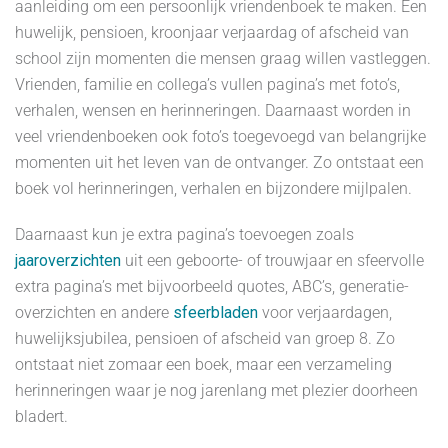
aanleiding om een persoonlijk vriendenboek te maken. Een
huwelijk, pensioen, kroonjaar verjaardag of afscheid van
school zijn momenten die mensen graag willen vastleggen.
Vrienden, familie en collega’s vullen pagina’s met foto’s,
verhalen, wensen en herinneringen. Daarnaast worden in
veel vriendenboeken ook foto’s toegevoegd van belangrijke
momenten uit het leven van de ontvanger. Zo ontstaat een
boek vol herinneringen, verhalen en bijzondere mijlpalen.
Daarnaast kun je extra pagina’s toevoegen zoals
jaaroverzichten
uit een geboorte- of trouwjaar en sfeervolle
extra pagina’s met bijvoorbeeld quotes, ABC’s, generatie-
overzichten en andere
sfeerbladen
voor verjaardagen,
huwelijksjubilea, pensioen of afscheid van groep 8. Zo
ontstaat niet zomaar een boek, maar een verzameling
herinneringen waar je nog jarenlang met plezier doorheen
bladert.