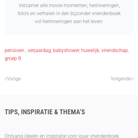
Verzamel alle mooie momenten, herinneringen,
foto’s en verhalen in één bijzonder vriendenboek
vol herinneringen aan het leven.
pensioen
,
verjaardag
,
babyshower
,
huwelijk
,
vriendschap
,
groep 8
Vorige
Volgende
TIPS, INSPIRATIE & THEMA’S
Ontvang ideeën en inspiratie voor jouw vriendenboek.