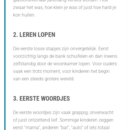
zwaar het was, hoe klein je was of juist hoe hard je
kon huilen.
2. LEREN LOPEN
Die eerste losse stapjes zijn onvergetelijk. Eerst
voorzichtig langs de bank schuifelen en dan ineens
zelfstandig door de woonkamer lopen. Voor ouders
vaak een trots moment, voor kinderen het begin
van een steeds grotere wereld.
3. EERSTE WOORDJES
De eerste woordjes zijn vaak grappig, onverwacht
of juist ontzettend lief. Sommige kinderen zeggen
eerst “mama”, anderen “bal”, “auto” of iets totaal