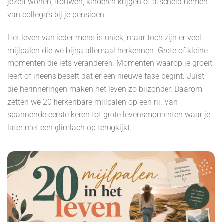
jezelf wonen, trouwen, kinderen krijgen of afscheid nemen
van collega’s bij je pensioen.
Het leven van ieder mens is uniek, maar toch zijn er veel
mijlpalen die we bijna allemaal herkennen. Grote of kleine
momenten die iets veranderen. Momenten waarop je groeit,
leert of ineens beseft dat er een nieuwe fase begint. Juist
die herinneringen maken het leven zo bijzonder. Daarom
zetten we 20 herkenbare mijlpalen op een rij. Van
spannende eerste keren tot grote levensmomenten waar je
later met een glimlach op terugkijkt.