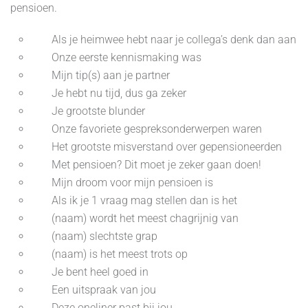
pensioen.
Als je heimwee hebt naar je collega’s denk dan aan
Onze eerste kennismaking was
Mijn tip(s) aan je partner
Je hebt nu tijd, dus ga zeker
Je grootste blunder
Onze favoriete gespreksonderwerpen waren
Het grootste misverstand over gepensioneerden
Met pensioen? Dit moet je zeker gaan doen!
Mijn droom voor mijn pensioen is
Als ik je 1 vraag mag stellen dan is het
(naam) wordt het meest chagrijnig van
(naam) slechtste grap
(naam) is het meest trots op
Je bent heel goed in
Een uitspraak van jou
Deze oneliner past bij jou