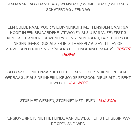
KALMAANDAG / DANSDAG / WENSDAG / WONDERDAG / WIJDAG /
SCHATERDAG / ZENDAG
EEN GOEDE RAAD VOOR WIE BINNENKORT MET PENSIOEN GAAT: GA
NOOIT IN EEN BEJAARDENFLAT WONEN ALS U PAS VIJFENZESTIG
BENT. ALLE ANDERE BEWONERS ZIJN ZEVENTIGERS, TACHTIGERS OF
NEGENTIGERS, DUS ALS ER IETS TE VERPLAATSEN, TILLEN OF
VERVOEREN IS ROEPEN ZE: `VRAAG DIE JONGE KNUL MAAR!` -
ROBERT
ORBEN
GEDRAAG JE NIET NAAR JE LEEFTIJD ALS JE GEPENSIONEERD BENT.
GEDRAAG JE ALS DE INNERLIJKE JONGE PERSOON DIE JE ALTIJD BENT
GEWEEST -
J. A. WEST
STOP MET WERKEN, STOP NIET MET LEVEN -
M.K. SONI
PENSIONERING IS NIET HET EINDE VAN DE WEG. HET IS HET BEGIN VAN
DE OPEN SNELWEG