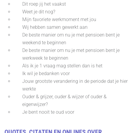
Dit roep jij het vaakst
Weet je dit nog?
Mijn favoriete werkmoment met jou
Wij hebben samen gewerkt aan
De beste manier om nu je met pensioen bent je
weekend te beginnen
De beste manier om nu je met pensioen bent je
werkweek te beginnen
Als ik je 1 vraag mag stellen dan is het
Ik wil je bedanken voor
Jouw grootste verandering in de periode dat je hier
werkte
Ouder & grijzer, ouder & wijzer of ouder &
eigenwijzer?
Je bent nooit te oud voor
QUOTES, CITATEN EN ONLINES OVER