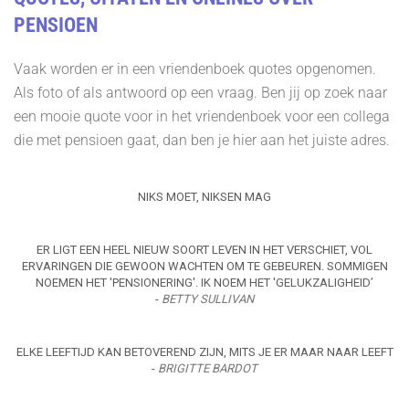
PENSIOEN
Vaak worden er in een vriendenboek quotes opgenomen.
Als foto of als antwoord op een vraag. Ben jij op zoek naar
een mooie quote voor in het vriendenboek voor een collega
die met pensioen gaat, dan ben je hier aan het juiste adres.
NIKS MOET, NIKSEN MAG
ER LIGT EEN HEEL NIEUW SOORT LEVEN IN HET VERSCHIET, VOL
ERVARINGEN DIE GEWOON WACHTEN OM TE GEBEUREN. SOMMIGEN
NOEMEN HET 'PENSIONERING'. IK NOEM HET 'GELUKZALIGHEID’
-
BETTY SULLIVAN
ELKE LEEFTIJD KAN BETOVEREND ZIJN, MITS JE ER MAAR NAAR LEEFT
-
BRIGITTE BARDOT