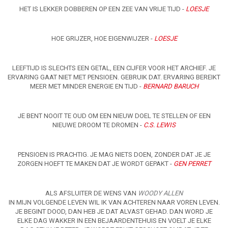
HET IS LEKKER DOBBEREN OP EEN ZEE VAN VRIJE TIJD -
LOESJE
HOE GRIJZER, HOE EIGENWIJZER -
LOESJE
LEEFTIJD IS SLECHTS EEN GETAL, EEN CIJFER VOOR HET ARCHIEF. JE
ERVARING GAAT NIET MET PENSIOEN. GEBRUIK DAT. ERVARING BEREIKT
MEER MET MINDER ENERGIE EN TIJD -
BERNARD BARUCH
JE BENT NOOIT TE OUD OM EEN NIEUW DOEL TE STELLEN OF EEN
NIEUWE DROOM TE DROMEN -
C.S. LEWIS
PENSIOEN IS PRACHTIG. JE MAG NIETS DOEN, ZONDER DAT JE JE
ZORGEN HOEFT TE MAKEN DAT JE WORDT GEPAKT -
GEN PERRET
ALS AFSLUITER DE WENS VAN
WOODY ALLEN
IN MIJN VOLGENDE LEVEN WIL IK VAN ACHTEREN NAAR VOREN LEVEN.
JE BEGINT DOOD, DAN HEB JE DAT ALVAST GEHAD. DAN WORD JE
ELKE DAG WAKKER IN EEN BEJAARDENTEHUIS EN VOELT JE ELKE