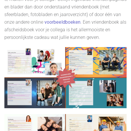
en blader dan door onderstaand vriendenboek (met
sfeerbladen, fotobladen en jaaroverzicht) of door één van
onze andere online
voorbeeldboeken
. Een vriendenboek als
afscheidsboek voor je collega is het allermooiste en
persoonlijkste cadeau wat jullie kunnen geven.