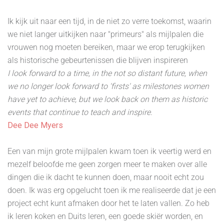
Ik kijk uit naar een tijd, in de niet zo verre toekomst, waarin
we niet langer uitkijken naar "primeurs" als mijlpalen die
vrouwen nog moeten bereiken, maar we erop terugkijken
als historische gebeurtenissen die blijven inspireren
I look forward to a time, in the not so distant future, when
we no longer look forward to 'firsts' as milestones women
have yet to achieve, but we look back on them as historic
events that continue to teach and inspire.
Dee Dee Myers
Een van mijn grote mijlpalen kwam toen ik veertig werd en
mezelf beloofde me geen zorgen meer te maken over alle
dingen die ik dacht te kunnen doen, maar nooit echt zou
doen. Ik was erg opgelucht toen ik me realiseerde dat je een
project echt kunt afmaken door het te laten vallen. Zo heb
ik leren koken en Duits leren, een goede skiër worden, en