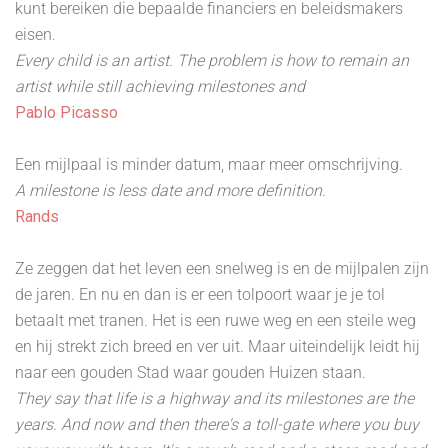
kunt bereiken die bepaalde financiers en beleidsmakers
eisen.
Every child is an artist. The problem is how to remain an
artist while still achieving milestones and
Pablo Picasso
Een mijlpaal is minder datum, maar meer omschrijving.
A milestone is less date and more definition.
Rands
Ze zeggen dat het leven een snelweg is en de mijlpalen zijn
de jaren. En nu en dan is er een tolpoort waar je je tol
betaalt met tranen. Het is een ruwe weg en een steile weg
en hij strekt zich breed en ver uit. Maar uiteindelijk leidt hij
naar een gouden Stad waar gouden Huizen staan.
They say that life is a highway and its milestones are the
years. And now and then there's a toll-gate where you buy