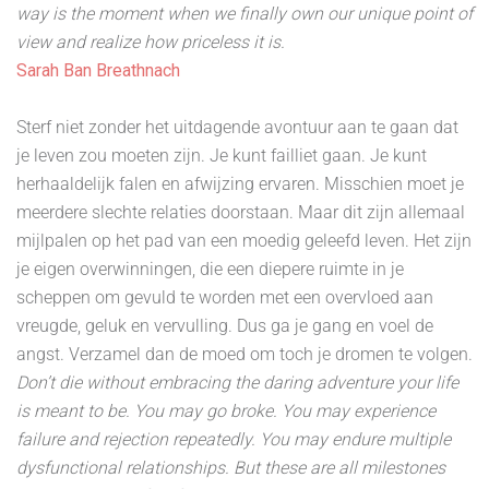
way is the moment when we finally own our unique point of
view and realize how priceless it is.
Sarah Ban Breathnach
Sterf niet zonder het uitdagende avontuur aan te gaan dat
je leven zou moeten zijn. Je kunt failliet gaan. Je kunt
herhaaldelijk falen en afwijzing ervaren. Misschien moet je
meerdere slechte relaties doorstaan. Maar dit zijn allemaal
mijlpalen op het pad van een moedig geleefd leven. Het zijn
je eigen overwinningen, die een diepere ruimte in je
scheppen om gevuld te worden met een overvloed aan
vreugde, geluk en vervulling. Dus ga je gang en voel de
angst. Verzamel dan de moed om toch je dromen te volgen.
Don’t die without embracing the daring adventure your life
is meant to be. You may go broke. You may experience
failure and rejection repeatedly. You may endure multiple
dysfunctional relationships. But these are all milestones