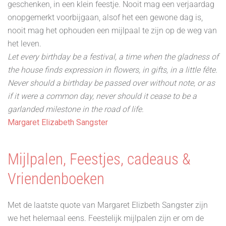
geschenken, in een klein feestje. Nooit mag een verjaardag
onopgemerkt voorbijgaan, alsof het een gewone dag is,
nooit mag het ophouden een mijlpaal te zijn op de weg van
het leven.
Let every birthday be a festival, a time when the gladness of
the house finds expression in flowers, in gifts, in a little fête.
Never should a birthday be passed over without note, or as
if it were a common day, never should it cease to be a
garlanded milestone in the road of life.
Margaret Elizabeth Sangster
Mijlpalen, Feestjes, cadeaus &
Vriendenboeken
Met de laatste quote van Margaret Elizbeth Sangster zijn
we het helemaal eens. Feestelijk mijlpalen zijn er om de