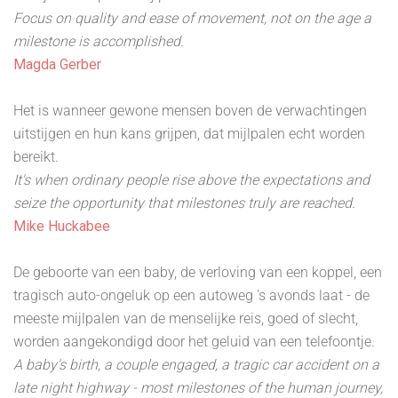
Focus on quality and ease of movement, not on the age a
milestone is accomplished.
Magda Gerber
Het is wanneer gewone mensen boven de verwachtingen
uitstijgen en hun kans grijpen, dat mijlpalen echt worden
bereikt.
It's when ordinary people rise above the expectations and
seize the opportunity that milestones truly are reached.
Mike Huckabee
De geboorte van een baby, de verloving van een koppel, een
tragisch auto-ongeluk op een autoweg 's avonds laat - de
meeste mijlpalen van de menselijke reis, goed of slecht,
worden aangekondigd door het geluid van een telefoontje.
A baby's birth, a couple engaged, a tragic car accident on a
late night highway - most milestones of the human journey,