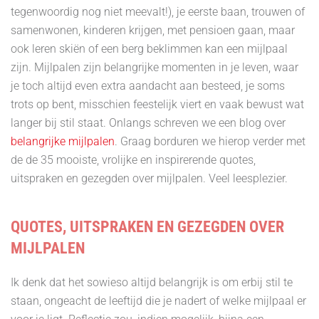
tegenwoordig nog niet meevalt!), je eerste baan, trouwen of
samenwonen, kinderen krijgen, met pensioen gaan, maar
ook leren skiën of een berg beklimmen kan een mijlpaal
zijn. Mijlpalen zijn belangrijke momenten in je leven, waar
je toch altijd even extra aandacht aan besteed, je soms
trots op bent, misschien feestelijk viert en vaak bewust wat
langer bij stil staat. Onlangs schreven we een blog over
belangrijke mijlpalen
. Graag borduren we hierop verder met
de de 35 mooiste, vrolijke en inspirerende quotes,
uitspraken en gezegden over mijlpalen. Veel leesplezier.
QUOTES, UITSPRAKEN EN GEZEGDEN OVER
MIJLPALEN
Ik denk dat het sowieso altijd belangrijk is om erbij stil te
staan, ongeacht de leeftijd die je nadert of welke mijlpaal er