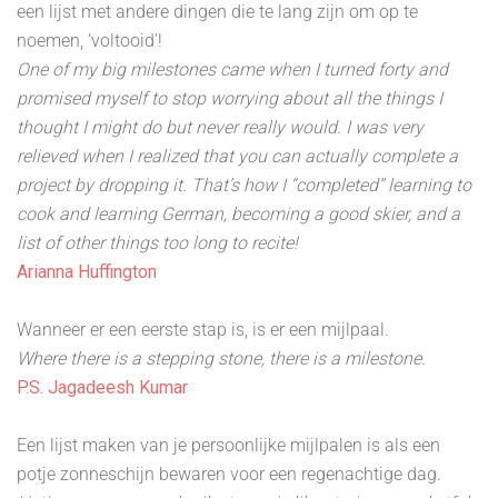
een lijst met andere dingen die te lang zijn om op te
noemen, ‘voltooid’!
One of my big milestones came when I turned forty and
promised myself to stop worrying about all the things I
thought I might do but never really would. I was very
relieved when I realized that you can actually complete a
project by dropping it. That’s how I “completed” learning to
cook and learning German, becoming a good skier, and a
list of other things too long to recite!
Arianna Huffington
Wanneer er een eerste stap is, is er een mijlpaal.
Where there is a stepping stone, there is a milestone.
P.S. Jagadeesh Kumar
Een lijst maken van je persoonlijke mijlpalen is als een
potje zonneschijn bewaren voor een regenachtige dag.