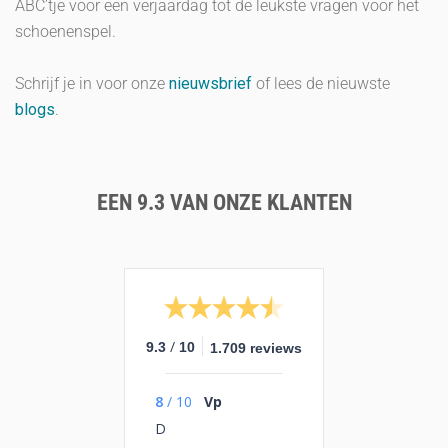
ABC’tje voor een verjaardag tot de leukste vragen voor het
schoenenspel.
Schrijf je in voor onze
nieuwsbrief
of lees de nieuwste
blogs
.
EEN 9.3 VAN ONZE KLANTEN
/
9.3
10
1.709 reviews
8
/
10
Vp
D