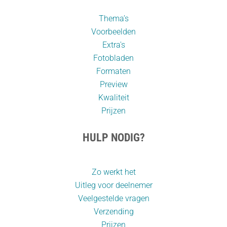
Thema’s
Voorbeelden
Extra's
Fotobladen
Formaten
Preview
Kwaliteit
Prijzen
HULP NODIG?
Zo werkt het
Uitleg voor deelnemer
Veelgestelde vragen
Verzending
Prijzen