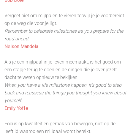
Bob Dole
Vergeet niet om mijlpalen te vieren terwijl je je voorbereidt
op de weg die voor je ligt.
Remember to celebrate milestones as you prepare for the
road ahead.
Nelson Mandela
Als je een mijlpaal in je leven meemaakt, is het goed om
een stapje terug te doen en de dingen die je over jezelf
dacht te weten opnieuw te bekijken.
When you have a life milestone happen, it's good to step
back and reassess the things you thought you knew about
yourself.
Emily Yoffe
Focus op kwaliteit en gemak van bewegen, niet op de
leeftijd waarop een mijlpaal wordt bereikt.