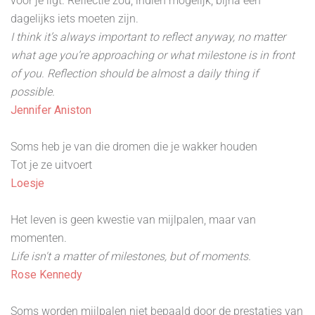
voor je ligt. Reflectie zou, indien mogelijk, bijna een
dagelijks iets moeten zijn.
I think it’s always important to reflect anyway, no matter
what age you’re approaching or what milestone is in front
of you. Reflection should be almost a daily thing if
possible.
Jennifer Aniston
Soms heb je van die dromen die je wakker houden
Tot je ze uitvoert
Loesje
Het leven is geen kwestie van mijlpalen, maar van
momenten.
Life isn't a matter of milestones, but of moments.
Rose Kennedy
Soms worden mijlpalen niet bepaald door de prestaties van