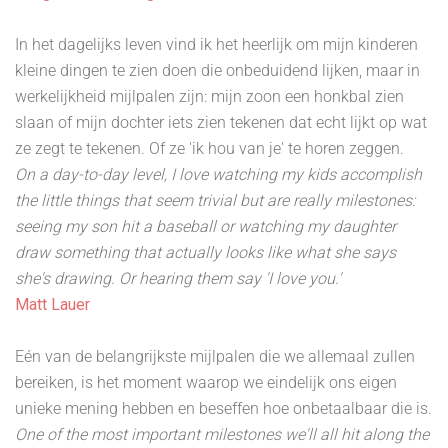
In het dagelijks leven vind ik het heerlijk om mijn kinderen
kleine dingen te zien doen die onbeduidend lijken, maar in
werkelijkheid mijlpalen zijn: mijn zoon een honkbal zien
slaan of mijn dochter iets zien tekenen dat echt lijkt op wat
ze zegt te tekenen. Of ze 'ik hou van je' te horen zeggen.
On a day-to-day level, I love watching my kids accomplish
the little things that seem trivial but are really milestones:
seeing my son hit a baseball or watching my daughter
draw something that actually looks like what she says
she's drawing. Or hearing them say 'I love you.'
Matt Lauer
Eén van de belangrijkste mijlpalen die we allemaal zullen
bereiken, is het moment waarop we eindelijk ons eigen
unieke mening hebben en beseffen hoe onbetaalbaar die is.
One of the most important milestones we'll all hit along the