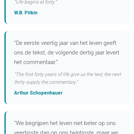
“Life begins at forty.”
W.B. Pitkin
“De eerste veertig jaar van het leven geeft
ons de tekst, de volgende dertig jaar levert
het commentaar.”
“The first forty years of life give us the text; the next
thirty supply the commentary.”
Arthur Schopenhauer
“We begrijpen het leven niet beter op ons
veertigste dan op ons twintigste, maar we