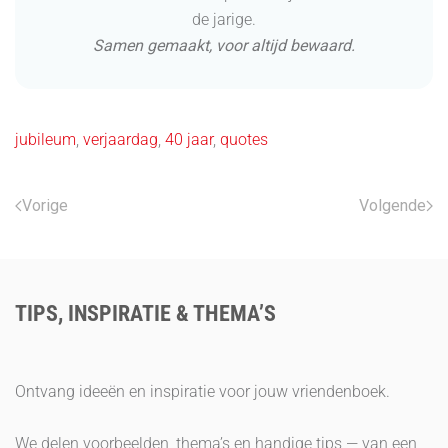
de jarige.
Samen gemaakt, voor altijd bewaard.
jubileum
,
verjaardag
,
40 jaar
,
quotes
Vorige
Volgende
TIPS, INSPIRATIE & THEMA’S
Ontvang ideeën en inspiratie voor jouw vriendenboek.
We delen voorbeelden, thema’s en handige tips — van een