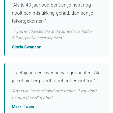
“Als je 40 jaar oud bent en je hebt nog
nooit een mislukking gehad, dan ben je
tekortgekomen.”
“If you’re 40 years old and you’ve never had a
failure, you’ve been deprived.”
Gloria Swanson
“Leeftijd is een kwestie van gedachten. Als
je het niet erg vindt, doet het er niet toe.”
“Age is an issue of mind over matter. If you don’t
mind, it doesn’t matter.”
Mark Twain