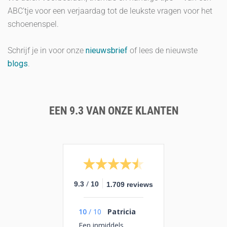
ABC’tje voor een verjaardag tot de leukste vragen voor het
schoenenspel.
Schrijf je in voor onze
nieuwsbrief
of lees de nieuwste
blogs
.
EEN 9.3 VAN ONZE KLANTEN
/
9.3
10
1.709 reviews
10
/
10
Patricia
Een inmiddels