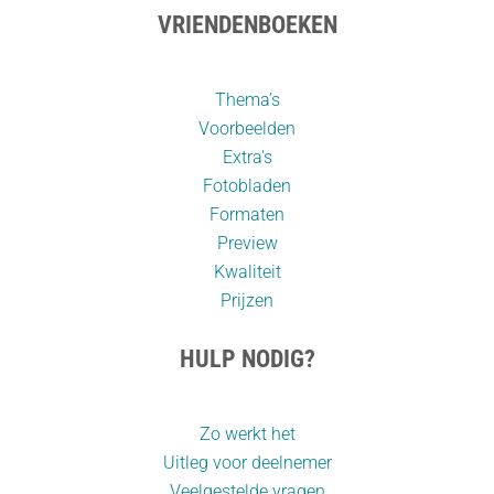
VRIENDENBOEKEN
Thema’s
Voorbeelden
Extra's
Fotobladen
Formaten
Preview
Kwaliteit
Prijzen
HULP NODIG?
Zo werkt het
Uitleg voor deelnemer
Veelgestelde vragen