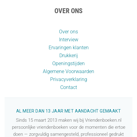
OVER ONS
Over ons
Interview
Ervaringen klanten
Drukkerij
Openingstijden
Algemene Voorwaarden
Privacyverklaring
Contact
AL MEER DAN 13 JAAR MET AANDACHT GEMAAKT
Sinds 15 maart 2013 maken wij bij Vriendenboeken.nl
persoonlijke vriendenboeken voor de momenten die ertoe
doen — zorgvuldig samengesteld, professioneel gedrukt