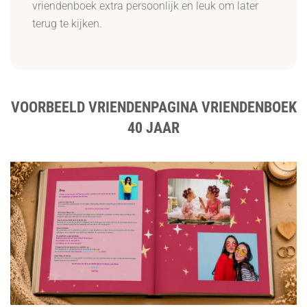
vriendenboek extra persoonlijk en leuk om later
terug te kijken.
VOORBEELD VRIENDENPAGINA VRIENDENBOEK
40 JAAR