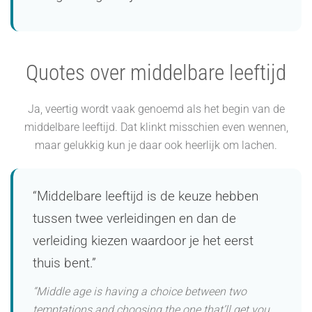
Quotes over middelbare leeftijd
Ja, veertig wordt vaak genoemd als het begin van de
middelbare leeftijd. Dat klinkt misschien even wennen,
maar gelukkig kun je daar ook heerlijk om lachen.
“Middelbare leeftijd is de keuze hebben
tussen twee verleidingen en dan de
verleiding kiezen waardoor je het eerst
thuis bent.”
“Middle age is having a choice between two
temptations and choosing the one that’ll get you