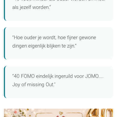
als jezelf worden.”
“Hoe ouder je wordt, hoe fijner gewone
dingen eigenlijk blijken te zijn.”
“40 FOMO eindelijk ingeruild voor JOMO....
Joy of missing Out."