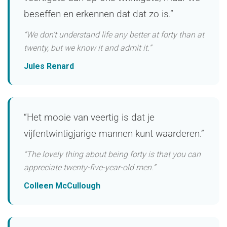
beseffen en erkennen dat dat zo is.”
“We don’t understand life any better at forty than at
twenty, but we know it and admit it.”
Jules Renard
“Het mooie van veertig is dat je
vijfentwintigjarige mannen kunt waarderen.”
“The lovely thing about being forty is that you can
appreciate twenty-five-year-old men.”
Colleen McCullough