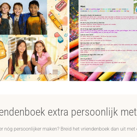
endenboek extra persoonlijk met 
er nóg persoonlijker maken? Breid het vriendenboek dan uit met ex