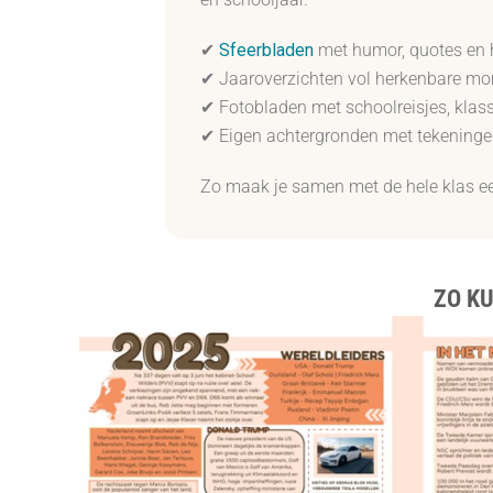
✔
Sfeerbladen
met humor, quotes en 
✔ Jaaroverzichten vol herkenbare mom
✔ Fotobladen met schoolreisjes, klas
✔ Eigen achtergronden met tekeningen
Zo maak je samen met de hele klas ee
ZO K