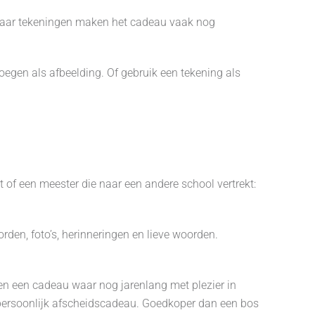
. Maar tekeningen maken het cadeau vaak nog
egen als afbeelding. Of gebruik een tekening als
t of een meester die naar een andere school vertrekt:
rden, foto’s, herinneringen en lieve woorden.
l en een cadeau waar nog jarenlang met plezier in
persoonlijk afscheidscadeau. Goedkoper dan een bos