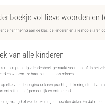
denboekje vol lieve woorden en 
vende herinnering aan de klas, de kinderen en alle mooie jaren o
ek van alle kinderen
ekem een prachtig vriendenboek gemaakt voor hun juf. In het vr
eleerd en waarom ze haar zouden gaan missen.
 op elke vriendenpagina ook een prachtige tekening stond van he
 ontzettend lief, persoonlijk en ontroerend.
bben gevraagd of we de tekeningen mochten delen. En dat mocht