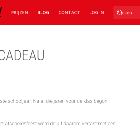
PRIJZEN
BLOG
CONTACT
LOG IN
 CADEAU
te schooljaar. Na al die jaren voor de klas begon
het afscheidsfeest werd de juf daarom verrast met een