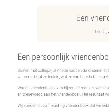
Een vrien
Een blij
Een persoonlijk vriendenbo
Samen met collega-juf Anette hadden de kinderen sti
waarom de juf zo leuk is, wat ze van haar hebben g
Wat dit vriendenboek extra bijzonder maakte, was dat
en toegevoegd aan het vriendenboek. Het resultaat was
Wij vonden dit zo’n prachtig vriendenboek dat we he