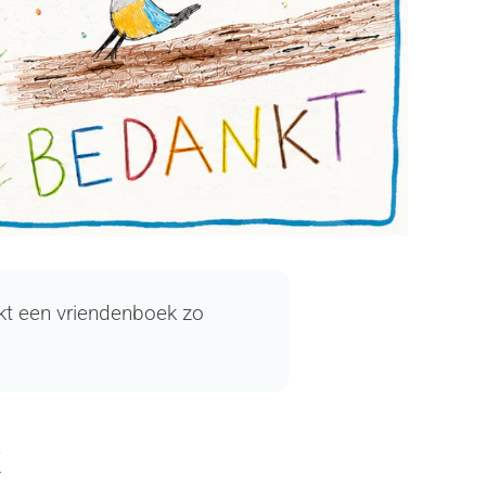
akt een vriendenboek zo
k