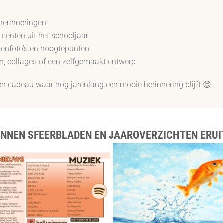
herinneringen
enten uit het schooljaar
senfoto’s en hoogtepunten
, collages of een zelfgemaakt ontwerp
n cadeau waar nog jarenlang een mooie herinnering blijft 😊.
UNNEN SFEERBLADEN EN JAAROVERZICHTEN ERUIT