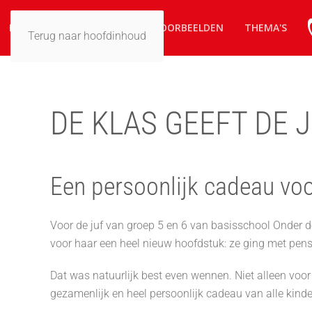
HOME
ZO WERKT HET
VOORBEELDEN
THEMA'S
Terug naar hoofdinhoud
DE KLAS GEEFT DE 
Een persoonlijk cadeau voo
Voor de juf van groep 5 en 6 van basisschool Onder d
voor haar een heel nieuw hoofdstuk: ze ging met pens
Dat was natuurlijk best even wennen. Niet alleen voor
gezamenlijk en heel persoonlijk cadeau van alle kinder