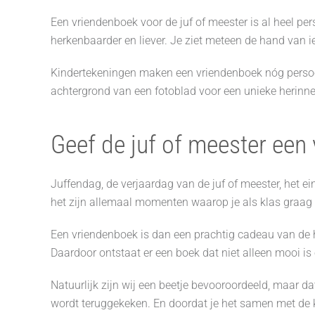
Een vriendenboek voor de juf of meester is al heel p
herkenbaarder en liever. Je ziet meteen de hand van ie
Kindertekeningen maken een vriendenboek nóg persoonl
achtergrond van een fotoblad voor een unieke herinn
Geef de juf of meester ee
Juffendag, de verjaardag van de juf of meester, het e
het zijn allemaal momenten waarop je als klas graag i
Een vriendenboek is dan een prachtig cadeau van de he
Daardoor ontstaat er een boek dat niet alleen mooi is 
Natuurlijk zijn wij een beetje bevooroordeeld, maar da
wordt teruggekeken. En doordat je het samen met de k