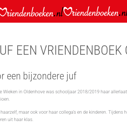
JUF EEN VRIENDENBOEK
r een bijzondere juf
e Wieken in Oldenhove was schooljaar 2018/2019 haar allerlaats
ioen.
 haarzelf, maar ook voor haar collega’s en de kinderen. Tijdens 
en uit haar klas.