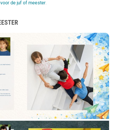
 voor de juf of meester
.
EESTER