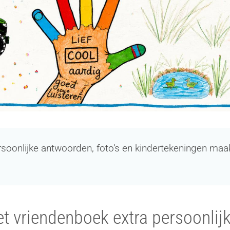
rsoonlijke antwoorden, foto’s en kindertekeningen ma
t vriendenboek extra persoonlij