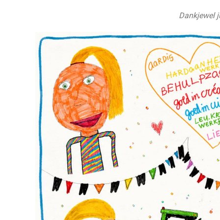
Dankjewel j