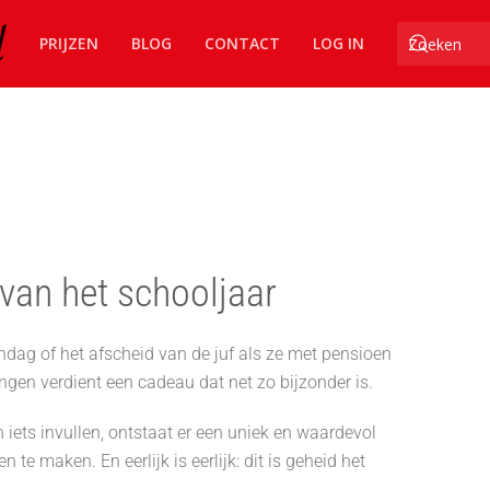
PRIJZEN
BLOG
CONTACT
LOG IN
 van het schooljaar
ndag of het afscheid van de juf als ze met pensioen
ringen verdient een cadeau dat net zo bijzonder is.
iets invullen, ontstaat er een uniek en waardevol
 maken. En eerlijk is eerlijk: dit is geheid het