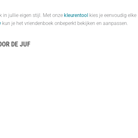
in jullie eigen stijl. Met onze
kleurentool
kies je eenvoudig elke 
w
kun je het vriendenboek onbeperkt bekijken en aanpassen.
OOR DE JUF