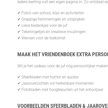
Iedere leerling vult een eigen pagina in. Zo ontstaat e
✔ Foto’s van school, klas en activiteiten
✔ Grappige herinneringen en uitspraken
✔ Lieve bedankjes voor de juf
✔ Tekeningetjes en creatieve invullingen
✔ Wensen voor de toekomst
MAAK HET VRIENDENBOEK EXTRA PERSOO
Wil je het cadeau voor de juf nóg persoonlijker maken
✔ Sfeerbladen met humor en quotes
✔ Jaaroverzichten vol herkenbare momenten
✔ Fotobladen met hoogtepunten uit het schooljaar
VOORBEELDEN SFEERBLADEN & JAAROVE