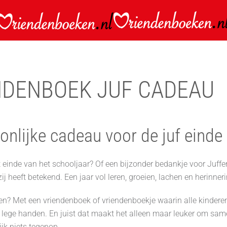
NDENBOEK JUF CADEAU
onlijke cadeau voor de juf einde
 einde van het schooljaar? Of een bijzonder bedankje voor Juffe
zij heeft betekend. Een jaar vol leren, groeien, lachen en herinne
n? Met een vriendenboek of vriendenboekje waarin alle kinderen 
ege handen. En juist dat maakt het alleen maar leuker om samen te
ijk niets tegenop.