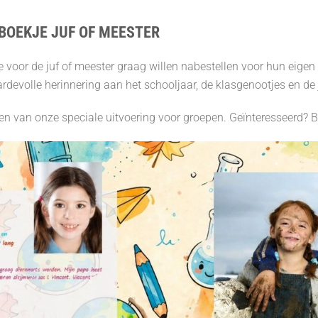
BOEKJE JUF OF MEESTER
 voor de juf of meester graag willen nabestellen voor hun eigen 
devolle herinnering aan het schooljaar, de klasgenootjes en de 
en van onze speciale uitvoering voor groepen. Geïnteresseerd? 