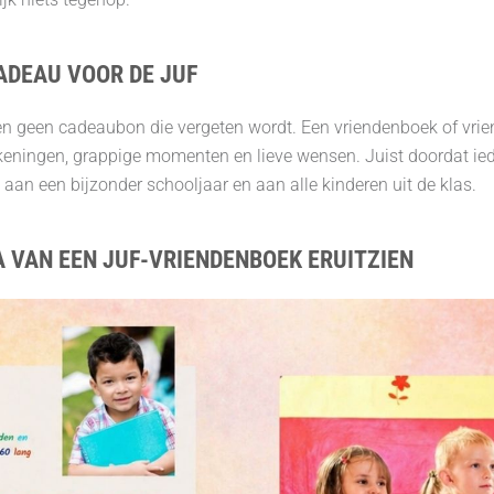
ADEAU VOOR DE JUF
 geen cadeaubon die vergeten wordt. Een vriendenboek of vrien
, tekeningen, grappige momenten en lieve wensen. Juist doordat i
ng aan een bijzonder schooljaar en aan alle kinderen uit de klas.
 VAN EEN JUF-VRIENDENBOEK ERUITZIEN