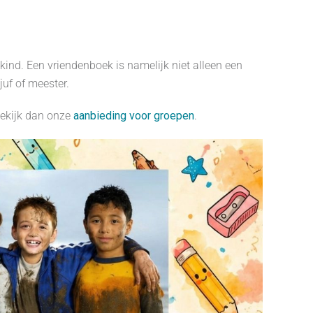
kind. Een vriendenboek is namelijk niet alleen een
juf of meester.
Bekijk dan onze
aanbieding voor groepen
.