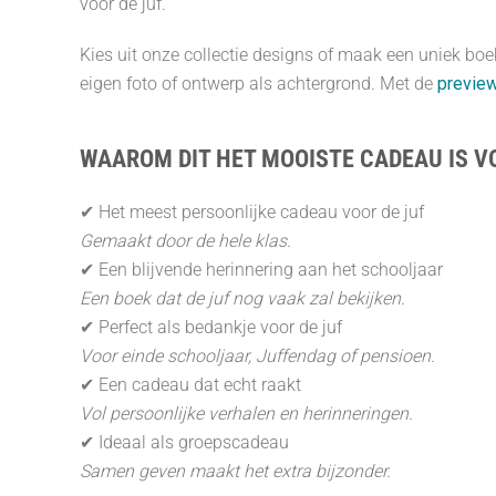
voor de juf.
Kies uit onze collectie designs of maak een uniek boek 
eigen foto of ontwerp als achtergrond. Met de
previe
WAAROM DIT HET MOOISTE CADEAU IS V
✔ Het meest persoonlijke cadeau voor de juf
Gemaakt door de hele klas.
✔ Een blijvende herinnering aan het schooljaar
Een boek dat de juf nog vaak zal bekijken.
✔ Perfect als bedankje voor de juf
Voor einde schooljaar, Juffendag of pensioen.
✔ Een cadeau dat echt raakt
Vol persoonlijke verhalen en herinneringen.
✔ Ideaal als groepscadeau
Samen geven maakt het extra bijzonder.