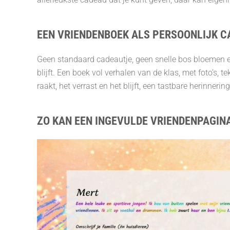
EEN VRIENDENBOEK ALS PERSOONLIJK C
Geen standaard cadeautje, geen snelle bos bloemen en
blijft. Een boek vol verhalen van de klas, met foto’s
raakt, het verrast en het blijft, een tastbare herinneri
ZO KAN EEN INGEVULDE VRIENDENPAGINA