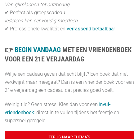
Van glimlachen tot ontroering.
✔ Perfect als groepscadeau
Iedereen kan eenvoudig meedoen.
✔ Professionele kwaliteit en
verrassend betaalbaar
👉
BEGIN VANDAAG
MET EEN VRIENDENBOEK
VOOR EEN 21E VERJAARDAG
Wil je een cadeau geven dat echt blijft? Een boek dat niet
verdwijnt maar meegaat? Dan is een vriendenboek voor een
21e verjaardag een cadeau dat precies goed voelt.
Weinig tijd? Geen stress. Kies dan voor een
invul-
vriendenboek
: direct in te vullen tijdens het feestje en
supersnel geregeld.
TERUG NAAR THEMA’S