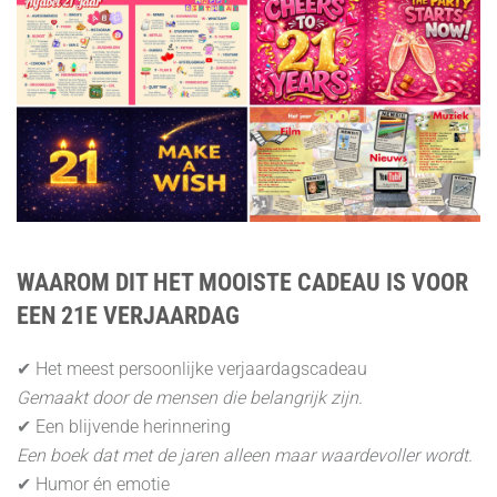
WAAROM DIT HET MOOISTE CADEAU IS VOOR
EEN 21E VERJAARDAG
✔ Het meest persoonlijke verjaardagscadeau
Gemaakt door de mensen die belangrijk zijn.
✔ Een blijvende herinnering
Een boek dat met de jaren alleen maar waardevoller wordt.
✔ Humor én emotie