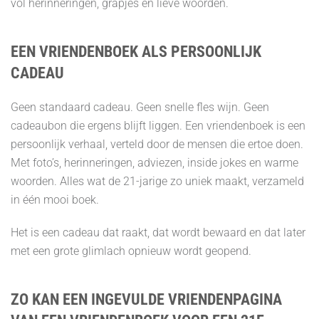
vol herinneringen, grapjes en lieve woorden.
EEN VRIENDENBOEK ALS PERSOONLIJK
CADEAU
Geen standaard cadeau. Geen snelle fles wijn. Geen
cadeaubon die ergens blijft liggen. Een vriendenboek is een
persoonlijk verhaal, verteld door de mensen die ertoe doen.
Met foto’s, herinneringen, adviezen, inside jokes en warme
woorden. Alles wat de 21-jarige zo uniek maakt, verzameld
in één mooi boek.
Het is een cadeau dat raakt, dat wordt bewaard en dat later
met een grote glimlach opnieuw wordt geopend.
ZO KAN EEN INGEVULDE VRIENDENPAGINA