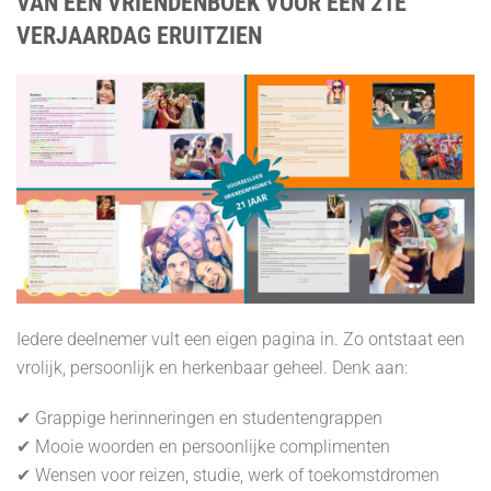
VAN EEN VRIENDENBOEK VOOR EEN 21E
VERJAARDAG ERUITZIEN
Iedere deelnemer vult een eigen pagina in. Zo ontstaat een
vrolijk, persoonlijk en herkenbaar geheel. Denk aan:
✔ Grappige herinneringen en studentengrappen
✔ Mooie woorden en persoonlijke complimenten
✔ Wensen voor reizen, studie, werk of toekomstdromen