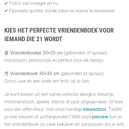
✔ Foto’s van vroeger en nu
✔ Favoriete quotes, inside jokes en kleine levenslessen
KIES HET PERFECTE VRIENDENBOEK VOOR
IEMAND DIE 21 WORDT
📘
Vriendenboekje 20×20 cm
(gebonden of spiraal)
Handzaam, persoonlijk en perfect voor elk feestje.
📕
Vriendenboek 30×30 cm
(gebonden of spiraal)
Groot, luxe en een boek om trots op te zijn.
Je kunt kiezen uit een ruime collectie designs: kleurrijk,
minimalistisch, speels, stijlvol of juist uitgesproken. Of kies
voor een effen kleur met onze handige
kleurentool
. Twijfel
je over kleuren of achtergronden? Met onze
preview
kun je
het vriendenboek zo vaak bekijken en aanpassen als je wilt,