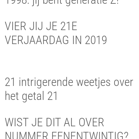
VIER JIJ JE 21E
VERJAARDAG IN 2019
21 intrigerende weetjes over
het getal 21
WIST JE DIT AL OVER
NUMMER EENENTWINTIG?