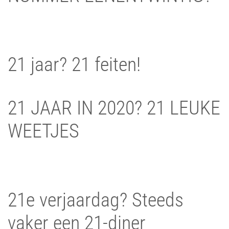
21 jaar? 21 feiten!
21 JAAR IN 2020? 21 LEUKE
WEETJES
21e verjaardag? Steeds
vaker een 21-diner