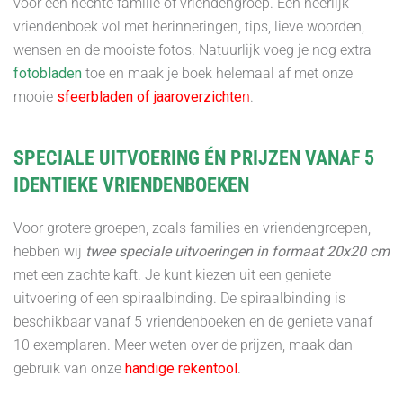
voor een hechte familie of vriendengroep. Een heerlijk
vriendenboek vol met herinneringen, tips, lieve woorden,
wensen en de mooiste foto's. Natuurlijk voeg je nog extra
fotobladen
toe en maak je boek helemaal af met onze
mooie
sfeerbladen of jaaroverzichte
n
.
SPECIALE UITVOERING ÉN PRIJZEN VANAF 5
IDENTIEKE VRIENDENBOEKEN
Voor grotere groepen, zoals families en vriendengroepen,
hebben wij
twee speciale uitvoeringen in formaat 20x20 cm
met een zachte kaft. Je kunt kiezen uit een geniete
uitvoering of een spiraalbinding. De spiraalbinding is
beschikbaar vanaf 5 vriendenboeken en de geniete vanaf
10 exemplaren. Meer weten over de prijzen, maak dan
gebruik van onze
handige rekentool
.