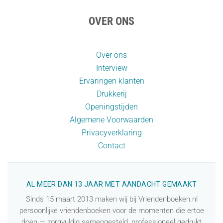
OVER ONS
Over ons
Interview
Ervaringen klanten
Drukkerij
Openingstijden
Algemene Voorwaarden
Privacyverklaring
Contact
AL MEER DAN 13 JAAR MET AANDACHT GEMAAKT
Sinds 15 maart 2013 maken wij bij Vriendenboeken.nl
persoonlijke vriendenboeken voor de momenten die ertoe
doen — zorgvuldig samengesteld, professioneel gedrukt