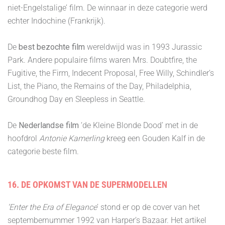
niet-Engelstalige’ film. De winnaar in deze categorie werd
echter Indochine (Frankrijk).
De
best bezochte film
wereldwijd was in 1993 Jurassic
Park. Andere populaire films waren Mrs. Doubtfire, the
Fugitive, the Firm, Indecent Proposal, Free Willy, Schindler’s
List, the Piano, the Remains of the Day, Philadelphia,
Groundhog Day en Sleepless in Seattle.
De
Nederlandse film
‘de Kleine Blonde Dood’ met in de
hoofdrol
Antonie Kamerling
kreeg een Gouden Kalf in de
categorie beste film.
16. DE OPKOMST VAN DE SUPERMODELLEN
‘Enter the Era of Elegance
’ stond er op de cover van het
septembernummer 1992 van Harper’s Bazaar. Het artikel