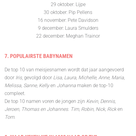
29 oktober: Lijpe
30 oktober: Pip Pellens
16 november: Pete Davidson
9 december: Laura Smulders
22 december: Meghan Trainor
7. POPULAIRSTE BABYNAMEN
De top 10 van meisjesnamen wordt dat jaar aangevoerd
door
Iris
, gevolgd door
Lisa, Laura, Michelle, Anne, Maria,
Melissa, Sanne, Kelly
en
Johanna
maken de top-10
compleet.
De top 10 namen voren de jongen zijn
Kevin
,
Dennis,
Jeroen, Thomas en Johannes. Tim, Robin, Nick, Rick
en
Tom
.