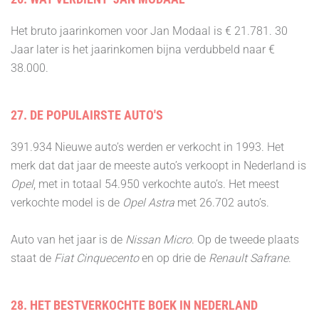
Het bruto jaarinkomen voor Jan Modaal is € 21.781. 30
Jaar later is het jaarinkomen bijna verdubbeld naar €
38.000.
27. DE POPULAIRSTE AUTO'S
391.934 Nieuwe auto’s werden er verkocht in 1993. Het
merk dat dat jaar de meeste auto’s verkoopt in Nederland is
Opel
, met in totaal 54.950 verkochte auto’s. Het meest
verkochte model is de
Opel Astra
met 26.702 auto’s.
Auto van het jaar is de
Nissan Micro
. Op de tweede plaats
staat de
Fiat Cinquecento
en op drie de
Renault Safrane
.
28. HET BESTVERKOCHTE BOEK IN NEDERLAND