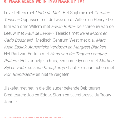
8. WAAR KEKEN WE IN 1993 NAAR OP TV?
Love Letters met
Linda de Mol
- Het Spijt me met
Caroline
Tensen
- Oppassen met de twee opa’s Willem en Henry - De
film van ome Willem met
Edwin Rutte
- De schreeuw van de
Leeuw met
Paul de Leeuw
- Telekids met
Irene Moors en
Carlo Boszhard
- Medisch Centrum West met o.a.
Marc
Klein Essink, Annemieke Verdoorn en Margreet Blanken
-
Het Rad van Fortuin met
Hans van der Togt en Leontine
Ruiters
- Het zonnetje in huis, een comedyserie met
Martine
Bijl en vader en zoon Kraaijkamp
- Laat ze maar lachen met
Ron Brandsteder
en niet te vergeten:
Jiskefet met het in die tijd super bekende Debiteuren
Crediteuren: Jos en Edgar, Storm en secretaresse Juffrouw
Jannie.