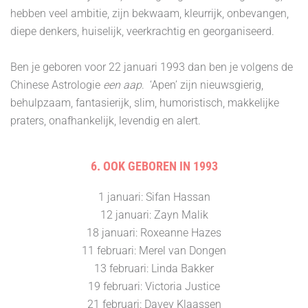
hebben veel ambitie, zijn bekwaam, kleurrijk, onbevangen,
diepe denkers, huiselijk, veerkrachtig en georganiseerd.
Ben je geboren voor 22 januari 1993 dan ben je volgens de
Chinese Astrologie
een aap
. ‘Apen’ zijn nieuwsgierig,
behulpzaam, fantasierijk, slim, humoristisch, makkelijke
praters, onafhankelijk, levendig en alert.
6. OOK GEBOREN IN 1993
1 januari: Sifan Hassan
12 januari: Zayn Malik
18 januari: Roxeanne Hazes
11 februari: Merel van Dongen
13 februari: Linda Bakker
19 februari: Victoria Justice
21 februari: Davey Klaassen