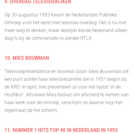
9. OVERDAG TELEVISIEKIJKEN
Op 30 augustus 1993 kwam de Nederlandse Publieke
Omroep voor het eerst met televisie overdag. Het is nu niet
meer weg te denken, maar destijds kende Nederland alleen
dag-tv bij de commerciële tv-zender RTL4.
10. MIES BOUWMAN
Televisiepresentatrice en bovenal icoon
Mies Bouwman
zet
een punt achter haar televisiecarrière die in 1951 begon bij
de KRO. In april, mei presenteert ze voor het laatst ‘in de
Hoofdrol’. Alhoewel Mies besluit om afscheid te nemen van
haar werk voor de omroep, verschijnt ze daarna nog met
regelmaat op het scherm.
11. NUMMER 1 HITS TOP 40 IN NEDERLAND IN 1993