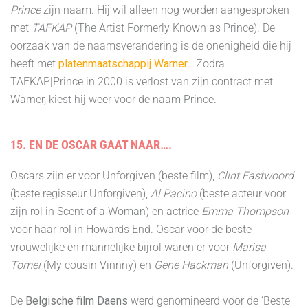
Prince
zijn naam. Hij wil alleen nog worden aangesproken
met
TAFKAP
(The Artist Formerly Known as Prince). De
oorzaak van de naamsverandering is de onenigheid die hij
heeft met
platenmaatschappij Warner
. Zodra
TAFKAP|Prince in 2000 is verlost van zijn contract met
Warner, kiest hij weer voor de naam Prince.
15. EN DE OSCAR GAAT NAAR….
Oscars zijn er voor Unforgiven (beste film),
Clint Eastwoord
(beste regisseur Unforgiven),
Al Pacino
(beste acteur voor
zijn rol in Scent of a Woman) en actrice
Emma Thompson
voor haar rol in Howards End. Oscar voor de beste
vrouwelijke en mannelijke bijrol waren er voor
Marisa
Tomei
(My cousin Vinnny) en
Gene Hackman
(Unforgiven).
De
Belgische film Daens
werd genomineerd voor de ‘Beste