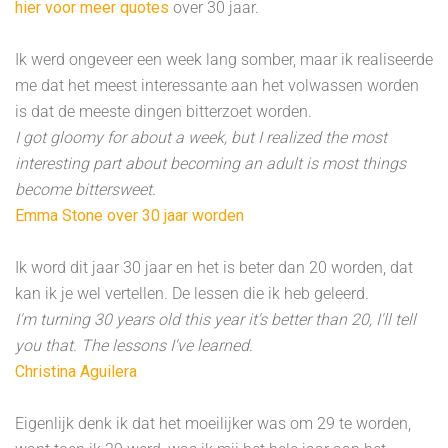
hier voor meer quotes
over 30 jaar.
Ik werd ongeveer een week lang somber, maar ik realiseerde
me dat het meest interessante aan het volwassen worden
is dat de meeste dingen bitterzoet worden.
I got gloomy for about a week, but I realized the most
interesting part about becoming an adult is most things
become bittersweet.
Emma Stone over 30 jaar worden
Ik word dit jaar 30 jaar en het is beter dan 20 worden, dat
kan ik je wel vertellen. De lessen die ik heb geleerd.
I'm turning 30 years old this year it's better than 20, I'll tell
you that. The lessons I've learned.
Christina Aguilera
Eigenlijk denk ik dat het moeilijker was om 29 te worden,