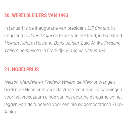
20. WERELDLEIDERS VAN 1993
In januari is de inauguratie van president
Bill Clinton
. In
Engeland is
John Major
de leider van het land, in Duitsland
Helmut Kohl
, in Rusland
Boris Jeltsin
, Zuid-Afrika
Frederik
Willem de Klerk
en in Frankrijk
François Mitterrand
.
21. NOBELPRIJS
Nelson Mandela
en
Frederik Willem de Klerk
ontvangen
beiden de Nobelprijs voor de Vrede ‘voor hun inspanningen
voor het vreedzaam einde van het apartheidsregime en het
leggen van de funderen voor een nieuw democratisch Zuid-
Afrika’.