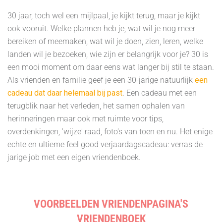
30 jaar, toch wel een mijlpaal, je kijkt terug, maar je kijkt
ook vooruit. Welke plannen heb je, wat wil je nog meer
bereiken of meemaken, wat wil je doen, zien, leren, welke
landen wil je bezoeken, wie zijn er belangrijk voor je? 30 is
een mooi moment om daar eens wat langer bij stil te staan.
Als vrienden en familie geef je een 30-jarige natuurlijk
een
cadeau dat daar helemaal bij past
. Een cadeau met een
terugblik naar het verleden, het samen ophalen van
herinneringen maar ook met ruimte voor tips,
overdenkingen, 'wijze' raad, foto's van toen en nu. Het enige
echte en ultieme feel good verjaardagscadeau: verras de
jarige job met een eigen vriendenboek.
VOORBEELDEN VRIENDENPAGINA'S
VRIENDENBOEK