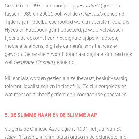
Geboren in 1993, dan hoor je bij
generatie Y
(geboren
tussen 1986 en 2000), ook wel de
millennials
genoemd.
Tijdens je middelbareschooltijd werden sociale media als
Hyves en Facebook geïntroduceerd, je werd volwassen
tijdens de opkomst van het digitale tijdperk; laptops,
mobiele telefoons, digitale camera’s, sms het was er
gewoon. Generatie Y wordt door haar digitale slimheid ook
wel
Generatie Einstein
genoemd.
Millennials worden gezien als zelfbewust, besluitvaardig,
tolerant, idealistisch en initiatiefrijk. Ze zijn zorgeloos en
wat meer op zichzelf gericht dan voorgaande generaties.
5. DE SLIMME HAAN EN DE SLIMME AAP
Volgens de Chinese Astrologie is 1991 het jaar van
de
Haan
. ‘Hanen’ zijn slim, staan graag in de belangstelling,