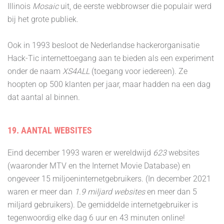
Illinois
Mosaic
uit, de eerste webbrowser die populair werd
bij het grote publiek.
Ook in 1993 besloot de Nederlandse hackerorganisatie
Hack-Tic internettoegang aan te bieden als een experiment
onder de naam
XS4ALL
(toegang voor iedereen). Ze
hoopten op 500 klanten per jaar, maar hadden na een dag
dat aantal al binnen.
19. AANTAL WEBSITES
Eind december 1993 waren er wereldwijd
623
websites
(waaronder MTV en the Internet Movie Database) en
ongeveer 15 miljoeninternetgebruikers. (In december 2021
waren er meer dan
1.9 miljard websites
en meer dan 5
miljard gebruikers). De gemiddelde internetgebruiker is
tegenwoordig elke dag 6 uur en 43 minuten online!