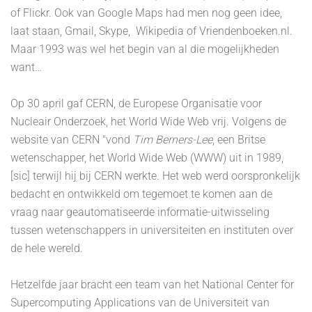
of Flickr. Ook van Google Maps had men nog geen idee,
laat staan, Gmail, Skype, Wikipedia of Vriendenboeken.nl.
Maar 1993 was wel het begin van al die mogelijkheden
want…
Op 30 april gaf CERN, de Europese Organisatie voor
Nucleair Onderzoek, het World Wide Web vrij. Volgens de
website van CERN "vond
Tim Berners-Lee
, een Britse
wetenschapper, het World Wide Web (WWW) uit in 1989,
[sic] terwijl hij bij CERN werkte. Het web werd oorspronkelijk
bedacht en ontwikkeld om tegemoet te komen aan de
vraag naar geautomatiseerde informatie-uitwisseling
tussen wetenschappers in universiteiten en instituten over
de hele wereld.
Hetzelfde jaar bracht een team van het National Center for
Supercomputing Applications van de Universiteit van