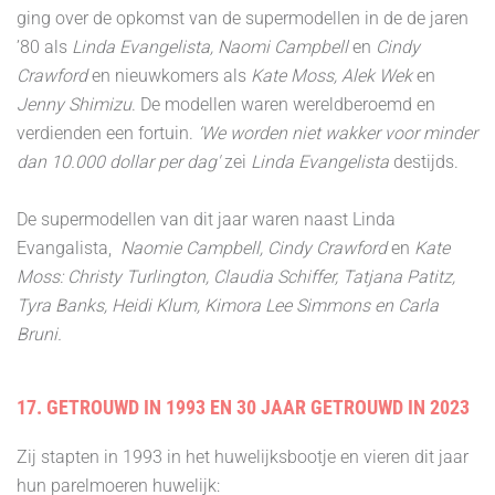
ging over de opkomst van de supermodellen in de de jaren
’80 als
Linda Evangelista, Naomi Campbell
en
Cindy
Crawford
en nieuwkomers als
Kate Moss, Alek Wek
en
Jenny Shimizu
. De modellen waren wereldberoemd en
verdienden een fortuin.
‘We worden niet wakker voor minder
dan 10.000 dollar per dag'
zei
Linda Evangelista
destijds.
De supermodellen van dit jaar waren naast Linda
Evangalista,
Naomie Campbell, Cindy Crawford
en
Kate
Moss: Christy Turlington, Claudia Schiffer, Tatjana Patitz,
Tyra Banks, Heidi Klum, Kimora Lee Simmons en Carla
Bruni.
17. GETROUWD IN 1993 EN 30 JAAR GETROUWD IN 2023
Zij stapten in 1993 in het huwelijksbootje en vieren dit jaar
hun parelmoeren huwelijk: