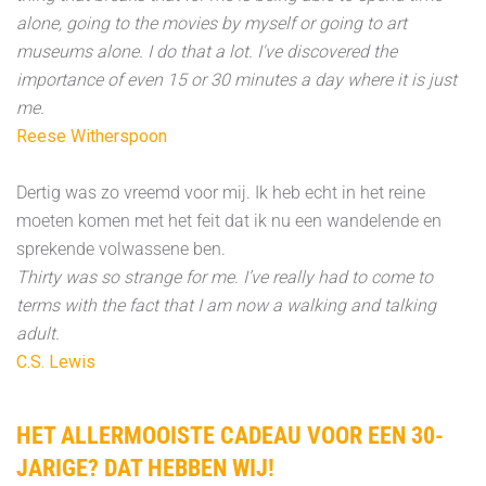
alone, going to the movies by myself or going to art
museums alone. I do that a lot. I've discovered the
importance of even 15 or 30 minutes a day where it is just
me.
Reese Witherspoon
Dertig was zo vreemd voor mij. Ik heb echt in het reine
moeten komen met het feit dat ik nu een wandelende en
sprekende volwassene ben.
Thirty was so strange for me. I’ve really had to come to
terms with the fact that I am now a walking and talking
adult.
C.S. Lewis
HET ALLERMOOISTE CADEAU VOOR EEN 30-
JARIGE? DAT HEBBEN WIJ!