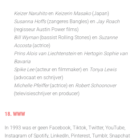
Keizer Naruhito
en
Keizerin Masako
(Japan)
Susanna Hoffs
(zangeres Bangles) en
Jay Roach
(regisseur Austin Power films)
Bill Wyman
(bassist Rolling Stones) en
Suzanne
Accosta
(actrice)
Prins Alois van Liechtenstein
en
Hertogin Sophie van
Bavaria
Spike Lee
(acteur en filmmaker) en
Tonya Lewis
(advocaat en schrijver)
Michelle Pfeiffer
(actrice) en
Robert Schoonover
(televisieschrijver en producer)
18. WWW
In 1993 was er geen Facebook, Tiktok, Twitter, YouTube,
Instagram of Spotify, LinkedIn, Pinterest, Tumblr, Snapchat