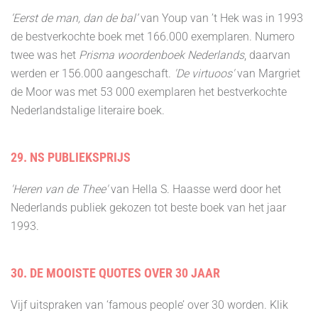
‘Eerst de man, dan de bal’
van Youp van ’t Hek was in 1993
de bestverkochte boek met 166.000 exemplaren. Numero
twee was het
Prisma woordenboek Nederlands
, daarvan
werden er 156.000 aangeschaft.
'De virtuoos'
van Margriet
de Moor was met 53 000 exemplaren het bestverkochte
Nederlandstalige literaire boek.
29. NS PUBLIEKSPRIJS
'Heren van de Thee'
van Hella S. Haasse werd door het
Nederlands publiek gekozen tot beste boek van het jaar
1993.
30. DE MOOISTE QUOTES OVER 30 JAAR
Vijf uitspraken van ‘famous people’ over 30 worden. Klik