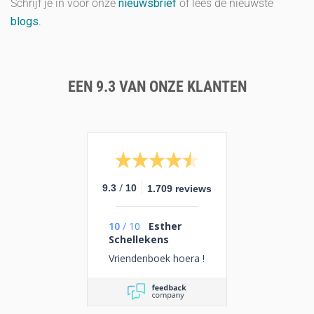
Schrijf je in voor onze
nieuwsbrief
of lees de nieuwste
blogs
.
EEN 9.3 VAN ONZE KLANTEN
/
9.3
10
1.709 reviews
10
/
10
Esther
Schellekens
Vriendenboek hoera !