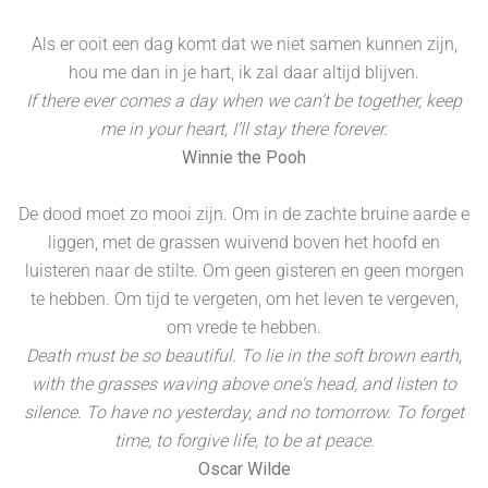
Als er ooit een dag komt dat we niet samen kunnen zijn,
hou me dan in je hart, ik zal daar altijd blijven.
If there ever comes a day when we can’t be together, keep
me in your heart, I’ll stay there forever.
Winnie the Pooh
De dood moet zo mooi zijn. Om in de zachte bruine aarde e
liggen, met de grassen wuivend boven het hoofd en
luisteren naar de stilte. Om geen gisteren en geen morgen
te hebben. Om tijd te vergeten, om het leven te vergeven,
om vrede te hebben.
Death must be so beautiful. To lie in the soft brown earth,
with the grasses waving above one's head, and listen to
silence. To have no yesterday, and no tomorrow. To forget
time, to forgive life, to be at peace.
Oscar Wilde