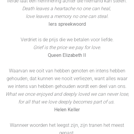
liefde laat een herinnering achter die niemand kan stelen.
Death leaves a heartache no one can heal,
love leaves a memory no one can steal.
Iers spreekwoord
Verdriet is de prijs die we betalen voor liefde.
Grief is the price we pay for love.
Queen Elizabeth II
Waarvan we ooit van hebben genoten en intens hebben
gehouden, dat kunnen we nooit verliezen, want alles waar
we intens van hebben gehouden wordt een deel van ons.
What we once enjoyed and deeply loved we can never lose,
for all that we love deeply becomes part of us.
Helen Keller
Wanneer woorden het leegst zijn, zijn tranen het meest
gepast.