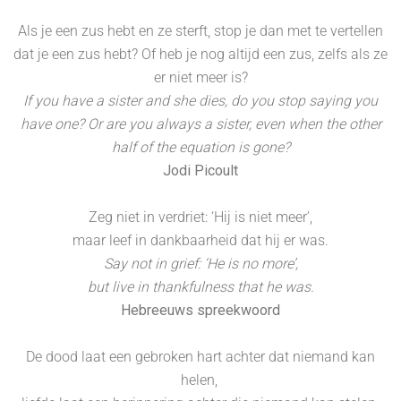
Als je een zus hebt en ze sterft, stop je dan met te vertellen
dat je een zus hebt? Of heb je nog altijd een zus, zelfs als ze
er niet meer is?
If you have a sister and she dies, do you stop saying you
have one? Or are you always a sister, even when the other
half of the equation is gone?
Jodi Picoult
Zeg niet in verdriet: ‘Hij is niet meer’,
maar leef in dankbaarheid dat hij er was.
Say not in grief: ‘He is no more’,
but live in thankfulness that he was.
Hebreeuws spreekwoord
De dood laat een gebroken hart achter dat niemand kan
helen,