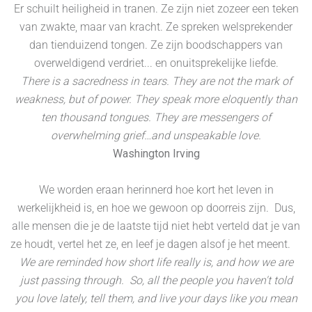
Er schuilt heiligheid in tranen. Ze zijn niet zozeer een teken
van zwakte, maar van kracht. Ze spreken welsprekender
dan tienduizend tongen. Ze zijn boodschappers van
overweldigend verdriet... en onuitsprekelijke liefde.
There is a sacredness in tears. They are not the mark of
weakness, but of power. They speak more eloquently than
ten thousand tongues. They are messengers of
overwhelming grief…and unspeakable love.
Washington Irving
We worden eraan herinnerd hoe kort het leven in
werkelijkheid is, en hoe we gewoon op doorreis zijn. Dus,
alle mensen die je de laatste tijd niet hebt verteld dat je van
ze houdt, vertel het ze, en leef je dagen alsof je het meent.
We are reminded how short life really is, and how we are
just passing through. So, all the people you haven't told
you love lately, tell them, and live your days like you mean