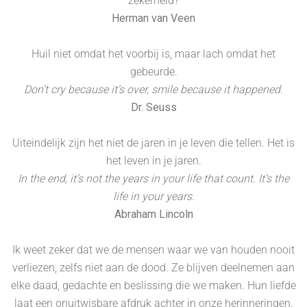
zekerheid?
Herman van Veen
Huil niet omdat het voorbij is, maar lach omdat het
gebeurde.
Don’t cry because it’s over, smile because it happened.
Dr. Seuss
Uiteindelijk zijn het niet de jaren in je leven die tellen. Het is
het leven in je jaren.
In the end, it’s not the years in your life that count. It’s the
life in your years.
Abraham Lincoln
Ik weet zeker dat we de mensen waar we van houden nooit
verliezen, zelfs niet aan de dood. Ze blijven deelnemen aan
elke daad, gedachte en beslissing die we maken. Hun liefde
laat een onuitwisbare afdruk achter in onze herinneringen.