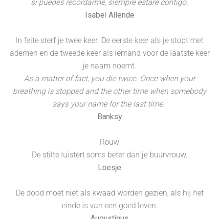
si puedes recordarme, siempre estaré contigo.
Isabel Allende
In feite sterf je twee keer. De eerste keer als je stopt met
ademen en de tweede keer als iemand voor de laatste keer
je naam noemt.
As a matter of fact, you die twice. Once when your
breathing is stopped and the other time when somebody
says your name for the last time.
Banksy
Rouw
De stilte luistert soms beter dan je buurvrouw.
Loesje
De dood moet niet als kwaad worden gezien, als hij het
einde is van een goed leven.
Augustinus