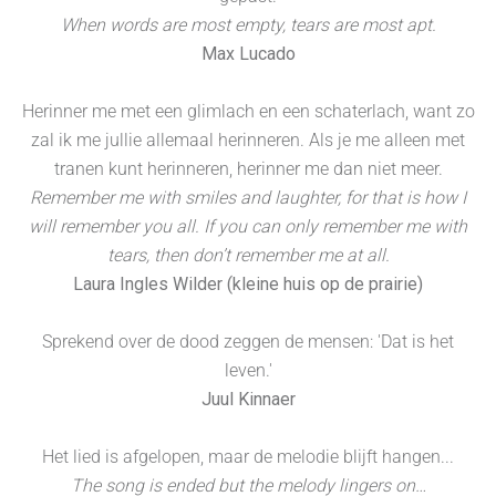
When words are most empty, tears are most apt.
Max Lucado
Herinner me met een glimlach en een schaterlach, want zo
zal ik me jullie allemaal herinneren. Als je me alleen met
tranen kunt herinneren, herinner me dan niet meer.
Remember me with smiles and laughter, for that is how I
will remember you all. If you can only remember me with
tears, then don’t remember me at all.
Laura Ingles Wilder (kleine huis op de prairie)
Sprekend over de dood zeggen de mensen: 'Dat is het
leven.'
Juul Kinnaer
Het lied is afgelopen, maar de melodie blijft hangen...
The song is ended but the melody lingers on…