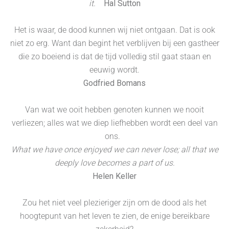
it.
Hal Sutton
Het is waar, de dood kunnen wij niet ontgaan. Dat is ook
niet zo erg. Want dan begint het verblijven bij een gastheer
die zo boeiend is dat de tijd volledig stil gaat staan en
eeuwig wordt.
Godfried Bomans
Van wat we ooit hebben genoten kunnen we nooit
verliezen; alles wat we diep liefhebben wordt een deel van
ons.
What we have once enjoyed we can never lose; all that we
deeply love becomes a part of us.
Helen Keller
Zou het niet veel plezieriger zijn om de dood als het
hoogtepunt van het leven te zien, de enige bereikbare