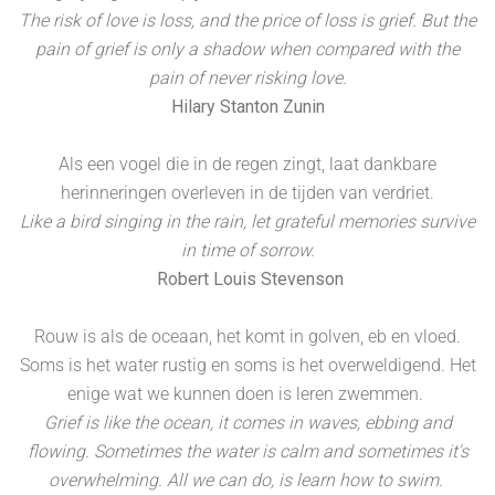
The risk of love is loss, and the price of loss is grief. But the
pain of grief is only a shadow when compared with the
pain of never risking love.
Hilary Stanton Zunin
Als een vogel die in de regen zingt, laat dankbare
herinneringen overleven in de tijden van verdriet.
Like a bird singing in the rain, let grateful memories survive
in time of sorrow.
Robert Louis Stevenson
Rouw is als de oceaan, het komt in golven, eb en vloed.
Soms is het water rustig en soms is het overweldigend. Het
enige wat we kunnen doen is leren zwemmen.
Grief is like the ocean, it comes in waves, ebbing and
flowing. Sometimes the water is calm and sometimes it's
overwhelming. All we can do, is learn how to swim.