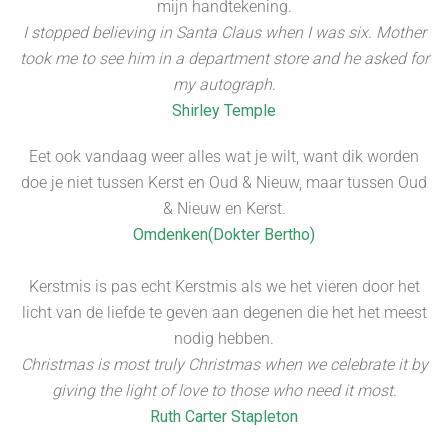
mijn handtekening.
I stopped believing in Santa Claus when I was six. Mother
took me to see him in a department store and he asked for
my autograph.
Shirley Temple
Eet ook vandaag weer alles wat je wilt, want dik worden
doe je niet tussen Kerst en Oud & Nieuw, maar tussen Oud
& Nieuw en Kerst.
Omdenken(Dokter Bertho)
Kerstmis is pas echt Kerstmis als we het vieren door het
licht van de liefde te geven aan degenen die het het meest
nodig hebben.
Christmas is most truly Christmas when we celebrate it by
giving the light of love to those who need it most.
Ruth Carter Stapleton