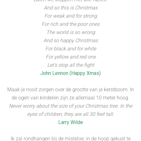
And so this is Christmas
For weak and for strong
For rich and the poor ones
The world is so wrong
And so happy Christmas
For black and for white
For yellow and red one
Let's stop all the fight
John Lennon (Happy Xmas)
Maak je nooit zorgen over de grootte van je kerstboom. In
de ogen van kinderen zijn ze allemaal 10 meter hoog.
Never worry about the size of your Christmas tree. In the
eyes of children, they are all 30 feet tall.
Larry Wilde
Ik zal rondhangen bij de misteloe, in de hoop gekust te