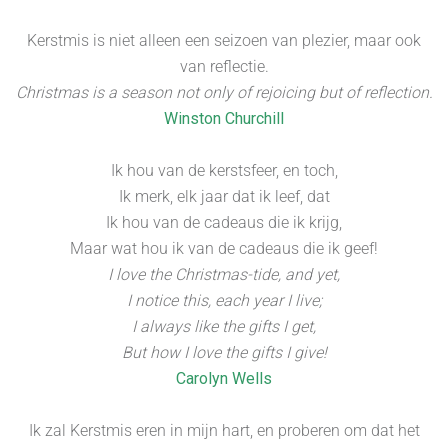
Kerstmis is niet alleen een seizoen van plezier, maar ook
van reflectie.
Christmas is a season not only of rejoicing but of reflection.
Winston Churchill
Ik hou van de kerstsfeer, en toch,
Ik merk, elk jaar dat ik leef, dat
Ik hou van de cadeaus die ik krijg,
Maar wat hou ik van de cadeaus die ik geef!
I love the Christmas-tide, and yet,
I notice this, each year I live;
I always like the gifts I get,
But how I love the gifts I give!
Carolyn Wells
Ik zal Kerstmis eren in mijn hart, en proberen om dat het