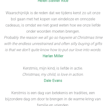
Helen Steiner Rice
Waarschijnlijk is de reden dat we tijdens kerst zo uit onze
bol gaan met het kopen van eindeloze en onnozele
cadeaus, is omdat we niet goed weten hoe we onze liefde
onder woorden moeten brengen.
Probably the reason we all go so haywire at Christmas time
with the endless unrestrained and often silly buying of gifts
is that we don’t quite know how to put our love into words.
Harlan Miller
Kerstmis, mijn kind, is liefde in actie.
Christmas, my child, is love in action.
Dale Evans
Kerstmis is een dag van betekenis en tradities, een
bijzondere dag om door te brengen in de warme kring van
familie en vrienden.