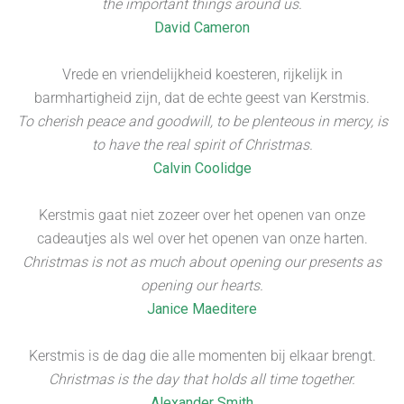
the important things around us.
David Cameron
Vrede en vriendelijkheid koesteren, rijkelijk in
barmhartigheid zijn, dat de echte geest van Kerstmis.
To cherish peace and goodwill, to be plenteous in mercy, is
to have the real spirit of Christmas.
Calvin Coolidge
Kerstmis gaat niet zozeer over het openen van onze
cadeautjes als wel over het openen van onze harten.
Christmas is not as much about opening our presents as
opening our hearts.
Janice Maeditere
Kerstmis is de dag die alle momenten bij elkaar brengt.
Christmas is the day that holds all time together.
Alexander Smith