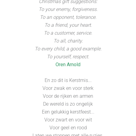
Christmas gift suggestions:
To your enemy, forgiveness.
To an opponent, tolerance.
To a friend, your heart.
To a customer, service.
To all, charity.
To every child, a good example.
To yourself, respect.
Oren Arnold
En zo dit is Kerstmis...
Voor zwak en voor sterk
Voor de rijken en armen
De wereld is zo ongelijk
Een gelukkig kerstfeest...
Voor zwart en voor wit
Voor geel en rood
Laten we stoppen met alle ruzies.