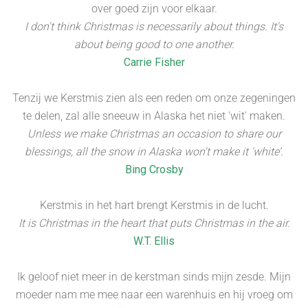
over goed zijn voor elkaar.
I don't think Christmas is necessarily about things. It's
about being good to one another.
Carrie Fisher
Tenzij we Kerstmis zien als een reden om onze zegeningen
te delen, zal alle sneeuw in Alaska het niet 'wit' maken.
Unless we make Christmas an occasion to share our
blessings, all the snow in Alaska won't make it 'white’.
Bing Crosby
Kerstmis in het hart brengt Kerstmis in de lucht.
It is Christmas in the heart that puts Christmas in the air.
W.T. Ellis
Ik geloof niet meer in de kerstman sinds mijn zesde. Mijn
moeder nam me mee naar een warenhuis en hij vroeg om