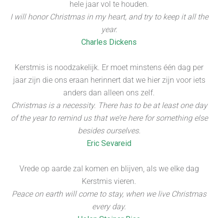
hele jaar vol te houden.
I will honor Christmas in my heart, and try to keep it all the
year.
Charles Dickens
Kerstmis is noodzakelijk. Er moet minstens één dag per
jaar zijn die ons eraan herinnert dat we hier zijn voor iets
anders dan alleen ons zelf.
Christmas is a necessity. There has to be at least one day
of the year to remind us that we’re here for something else
besides ourselves.
Eric Sevareid
Vrede op aarde zal komen en blijven, als we elke dag
Kerstmis vieren.
Peace on earth will come to stay, when we live Christmas
every day.