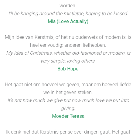
worden.
I’ll be hanging around the mistletoe, hoping to be kissed.
Mia (Love Actually)
Mijn idee van Kerstmis, of het nu ouderwets of modern is, is
heel eenvoudig: anderen liefhebben.
My idea of Christmas, whether old-fashioned or modern, is
very simple: loving others.
Bob Hope
Het gaat niet om hoeveel we geven, maar om hoeveel liefde
we in het geven steken.
It's not how much we give but how much love we put into
giving.
Moeder Teresa
Ik denk niet dat Kerstmis per se over dingen gaat. Het gaat