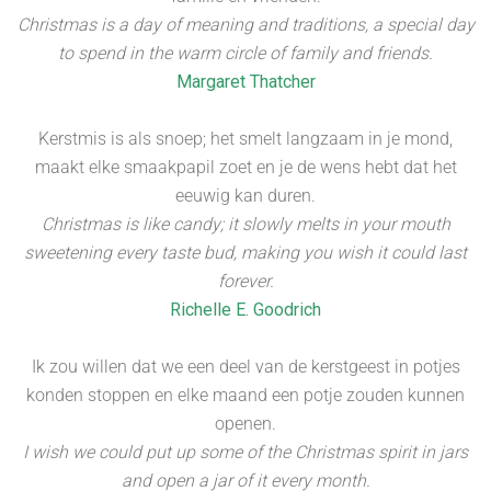
Christmas is a day of meaning and traditions, a special day
to spend in the warm circle of family and friends.
Margaret Thatcher
Kerstmis is als snoep; het smelt langzaam in je mond,
maakt elke smaakpapil zoet en je de wens hebt dat het
eeuwig kan duren.
Christmas is like candy; it slowly melts in your mouth
sweetening every taste bud, making you wish it could last
forever.
Richelle E. Goodrich
Ik zou willen dat we een deel van de kerstgeest in potjes
konden stoppen en elke maand een potje zouden kunnen
openen.
I wish we could put up some of the Christmas spirit in jars
and open a jar of it every month.