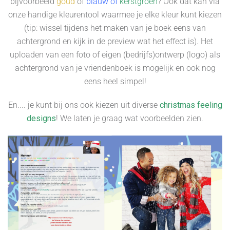
bijvoorbeeld
goud
of
blauw of
kerstgroen
? Ook dat kan via
onze handige kleurentool waarmee je elke kleur kunt kiezen
(tip: wissel tijdens het maken van je boek eens van
achtergrond en kijk in de preview wat het effect is). Het
uploaden van een foto of eigen (bedrijfs)ontwerp (logo) als
achtergrond van je vriendenboek is mogelijk en ook nog
eens heel simpel!
En.... je kunt bij ons ook kiezen uit diverse
christmas feeling
designs
! We laten je graag wat voorbeelden zien.