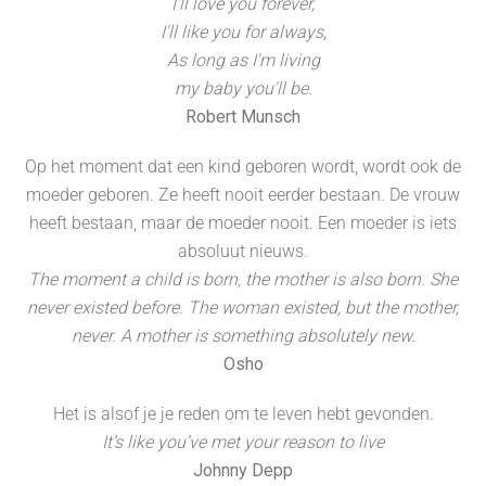
I'll love you forever,
I'll like you for always,
As long as I'm living
my baby you'll be.
Robert Munsch
Op het moment dat een kind geboren wordt, wordt ook de
moeder geboren. Ze heeft nooit eerder bestaan. De vrouw
heeft bestaan, maar de moeder nooit. Een moeder is iets
absoluut nieuws.
The moment a child is born, the mother is also born. She
never existed before. The woman existed, but the mother,
never. A mother is something absolutely new.
Osho
Het is alsof je je reden om te leven hebt gevonden.
It’s like you’ve met your reason to live
Johnny Depp