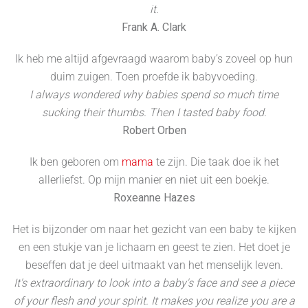
it.
Frank A. Clark
Ik heb me altijd afgevraagd waarom baby’s zoveel op hun
duim zuigen. Toen proefde ik babyvoeding.
I always wondered why babies spend so much time
sucking their thumbs. Then I tasted baby food.
Robert Orben
Ik ben geboren om
mama
te zijn. Die taak doe ik het
allerliefst. Op mijn manier en niet uit een boekje.
Roxeanne Hazes
Het is bijzonder om naar het gezicht van een baby te kijken
en een stukje van je lichaam en geest te zien. Het doet je
beseffen dat je deel uitmaakt van het menselijk leven.
It's extraordinary to look into a baby's face and see a piece
of your flesh and your spirit. It makes you realize you are a