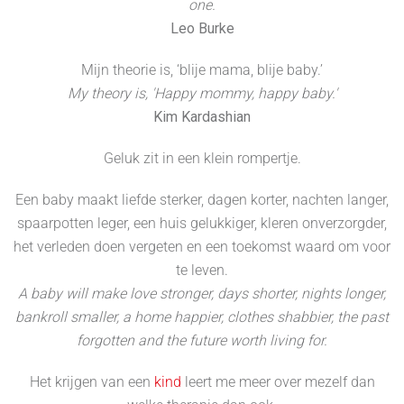
one.
Leo Burke
Mijn theorie is, ‘blije mama, blije baby.’
My theory is, 'Happy mommy, happy baby.'
Kim Kardashian
Geluk zit in een klein rompertje.
Een baby maakt liefde sterker, dagen korter, nachten langer,
spaarpotten leger, een huis gelukkiger, kleren onverzorgder,
het verleden doen vergeten en een toekomst waard om voor
te leven.
A baby will make love stronger, days shorter, nights longer,
bankroll smaller, a home happier, clothes shabbier, the past
forgotten and the future worth living for.
Het krijgen van een
kind
leert me meer over mezelf dan