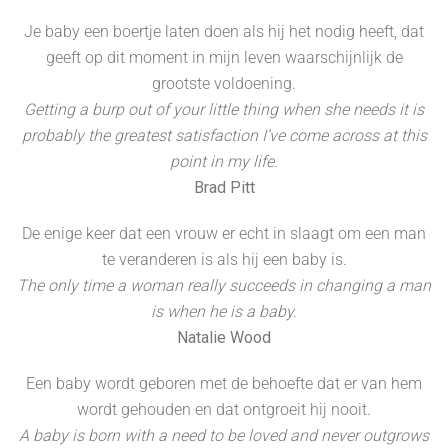
Je baby een boertje laten doen als hij het nodig heeft, dat
geeft op dit moment in mijn leven waarschijnlijk de
grootste voldoening.
Getting a burp out of your little thing when she needs it is
probably the greatest satisfaction I’ve come across at this
point in my life.
Brad Pitt
De enige keer dat een vrouw er echt in slaagt om een man
te veranderen is als hij een baby is.
The only time a woman really succeeds in changing a man
is when he is a baby.
Natalie Wood
Een baby wordt geboren met de behoefte dat er van hem
wordt gehouden en dat ontgroeit hij nooit.
A baby is born with a need to be loved and never outgrows