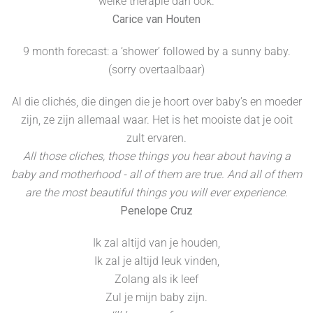
welke therapie dan ook.
Carice van Houten
9 month forecast: a ‘shower’ followed by a sunny baby.
(sorry overtaalbaar)
Al die clichés, die dingen die je hoort over baby’s en moeder
zijn, ze zijn allemaal waar. Het is het mooiste dat je ooit
zult ervaren.
All those cliches, those things you hear about having a
baby and motherhood - all of them are true. And all of them
are the most beautiful things you will ever experience.
Penelope Cruz
Ik zal altijd van je houden,
Ik zal je altijd leuk vinden,
Zolang als ik leef
Zul je mijn baby zijn.