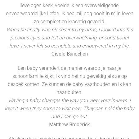
lieve ogen keek, voelde ik een overweldigende,
onvoorwaardelijke liefde. Ik heb mij nog nooit in mijn leven
zo compleet en krachtig gevoeld.
When he finally was placed into my arms, I looked into his
precious eyes and felt an overwhelming, unconditional
love. I never felt so complete and empowered in my life.
Gisele Bündchen
Een baby verandert de manier waarop je naar je
schoonfamilie kijkt. Ik vind het nu geweldig als ze op
bezoek komen. Ze kunnen de baby vasthouden en ik kan
naar buiten.
Having a baby changes the way you view your in-laws. I
love it when they come to visit now. They can hold the baby
and I can go out.
Matthew Broderick
Als ik in deze wereld een monument heb, dan is het mijn