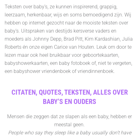
Teksten over baby’s, ze kunnen inspirerend, grappig,
leerzaam, herkenbaar, wijs en soms bemoedigend zijn. Wij
hebben op internet gezocht naar de mooiste teksten over
baby’s. Uitspraken van destijds kersverse vaders en
moeders als Johnny Depp, Brad Pitt, Kim Kardashian, Julia
Roberts én onze eigen Carice van Houten. Leuk om door te
lezen maar ook heel bruikbaar voor geboortekaarten,
babyshowerkaarten, een baby fotoboek of, niet te vergeten,
een babyshower vriendenboek of vriendinnenboek.
CITATEN, QUOTES, TEKSTEN, ALLES OVER
BABY’S EN OUDERS
Mensen die zeggen dat ze slapen als een baby, hebben er
meestal geen.
People who say they sleep like a baby usually don’t have