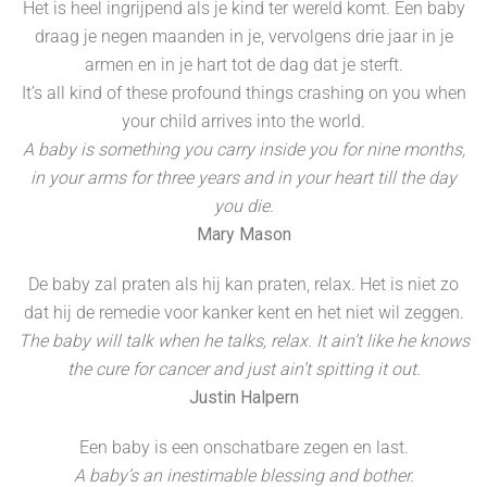
Het is heel ingrijpend als je kind ter wereld komt. Een baby
draag je negen maanden in je, vervolgens drie jaar in je
armen en in je hart tot de dag dat je sterft.
It’s all kind of these profound things crashing on you when
your child arrives into the world.
A baby is something you carry inside you for nine months,
in your arms for three years and in your heart till the day
you die.
Mary Mason
De baby zal praten als hij kan praten, relax. Het is niet zo
dat hij de remedie voor kanker kent en het niet wil zeggen.
The baby will talk when he talks, relax. It ain’t like he knows
the cure for cancer and just ain’t spitting it out.
Justin Halpern
Een baby is een onschatbare zegen en last.
A baby’s an inestimable blessing and bother.