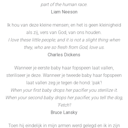
part of the human race.
Liam Neeson
Ik hou van deze kleine mensen; en het is geen kleinigheid
als zij, vers van God, van ons houden.
I love these little people; and it is not a slight thing when
they, who are so fresh from God, love us.
Charles Dickens
Wanneer je eerste baby haar fopspeen laat vallen,
steriliseer je deze. Wanneer je tweede baby haar fopspeen
laat vallen zeg je tegen de hond: ‘pak’!
When your first baby drops her pacifier you sterilize it.
When your second baby drops her pacifier, you tell the dog,
‘Fetch’!
Bruce Lansky
Toen hij eindelijk in mijn armen werd gelegd en ik in zijn