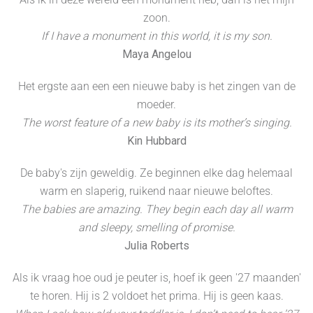
zoon.
If I have a monument in this world, it is my son.
Maya Angelou
Het ergste aan een een nieuwe baby is het zingen van de
moeder.
The worst feature of a new baby is its mother’s singing.
Kin Hubbard
De baby's zijn geweldig. Ze beginnen elke dag helemaal
warm en slaperig, ruikend naar nieuwe beloftes.
The babies are amazing. They begin each day all warm
and sleepy, smelling of promise.
Julia Roberts
Als ik vraag hoe oud je peuter is, hoef ik geen '27 maanden'
te horen. Hij is 2 voldoet het prima. Hij is geen kaas.