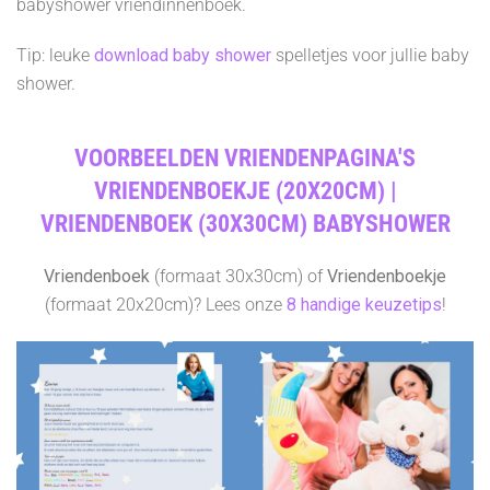
babyshower vriendinnenboek.
Tip: leuke
download baby shower
spelletjes voor jullie baby
shower.
VOORBEELDEN VRIENDENPAGINA'S
VRIENDENBOEKJE (20X20CM) |
VRIENDENBOEK (30X30CM) BABYSHOWER
Vriendenboek
(formaat 30x30cm) of
Vriendenboekje
(formaat 20x20cm)? Lees onze
8 handige keuzetips
!