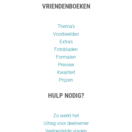
VRIENDENBOEKEN
Thema’s
Voorbeelden
Extra's
Fotobladen
Formaten
Preview
Kwaliteit
Prijzen
HULP NODIG?
Zo werkt het
Uitleg voor deelnemer
Veelgestelde vragen