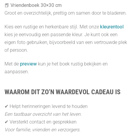
📕
Vriendenboek 30×30 cm
Groot en overzichtelijk, prettig om samen door te bladeren.
Kies een rustige en herkenbare stijl. Met onze
kleurentool
kies je eenvoudig een passende kleur. Je kunt ook een
eigen foto gebruiken, bijvoorbeeld van een vertrouwde plek
of persoon.
Met de
preview
kun je het boek rustig bekijken en
aanpassen.
WAAROM DIT ZO’N WAARDEVOL CADEAU IS
✔ Helpt herinneringen levend te houden
Een tastbaar overzicht van het leven.
✔ Versterkt contact en gesprekken
Voor familie, vrienden en verzorgers.