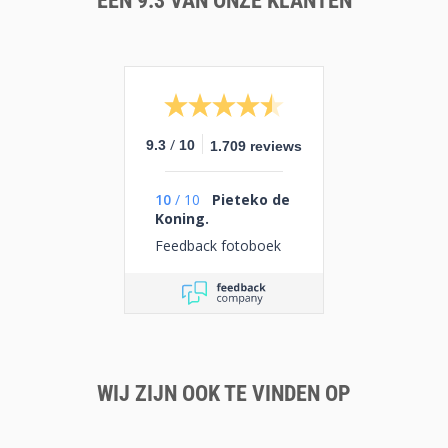
EEN 9.3 VAN ONZE KLANTEN
/
9.3
10
1.709 reviews
10
/
10
Pieteko de
Koning.
Feedback fotoboek
WIJ ZIJN OOK TE VINDEN OP