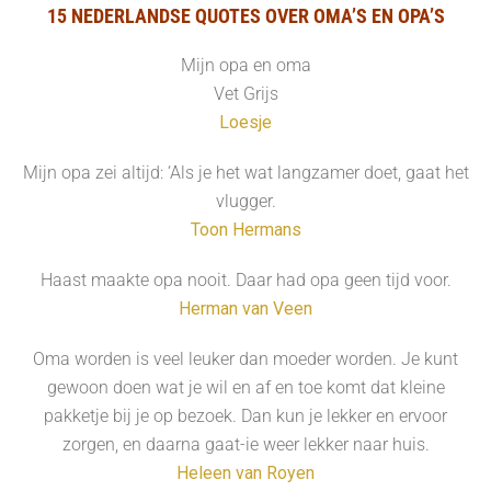
15 NEDERLANDSE QUOTES OVER OMA’S EN OPA’S
Mijn opa en oma
Vet Grijs
Loesje
Mijn opa zei altijd: ‘Als je het wat langzamer doet, gaat het
vlugger.
Toon Hermans
Haast maakte opa nooit. Daar had opa geen tijd voor.
Herman van Veen
Oma worden is veel leuker dan moeder worden. Je kunt
gewoon doen wat je wil en af en toe komt dat kleine
pakketje bij je op bezoek. Dan kun je lekker en ervoor
zorgen, en daarna gaat-ie weer lekker naar huis.
Heleen van Royen