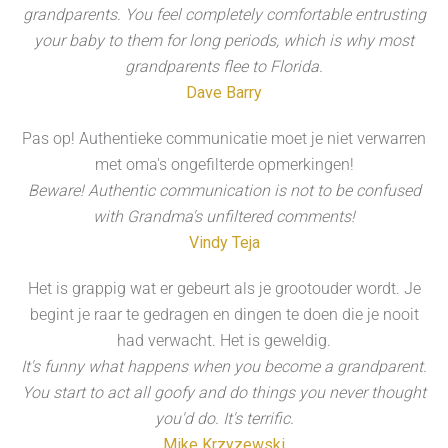
grandparents. You feel completely comfortable entrusting
your baby to them for long periods, which is why most
grandparents flee to Florida.
Dave Barry
Pas op! Authentieke communicatie moet je niet verwarren
met oma's ongefilterde opmerkingen!
Beware! Authentic communication is not to be confused
with Grandma's unfiltered comments!
Vindy Teja
Het is grappig wat er gebeurt als je grootouder wordt. Je
begint je raar te gedragen en dingen te doen die je nooit
had verwacht. Het is geweldig.
It's funny what happens when you become a grandparent.
You start to act all goofy and do things you never thought
you'd do. It's terrific.
Mike Krzyzewski