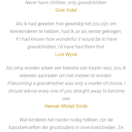
Never have children, only grandchildren.
Gore Vidal
Als ik had geweten hoe geweldig het zou zijn om
kleinkinderen te hebben, had ik ze als eerste gekregen.
If I had known how wonderful it would be to have
grandchildren, I'd have had them first.
Lois Wyse
Als oma worden alleen een kwestie van kiezen was, zou ik
iedereen aanraden om het meteen te worden.
If becoming a grandmother was only a matter of choice, I
should advise every one of you straight away to become
one.
Hannah Whitall Smith
Wat kinderen het hardst nodig hebben zijn de
basisbehoeften die grootouders in overvloed bieden. Ze