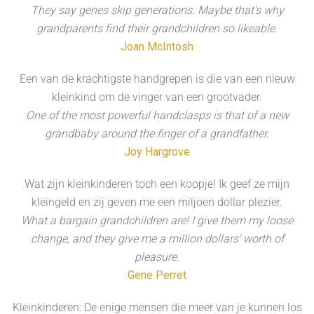
They say genes skip generations. Maybe that's why
grandparents find their grandchildren so likeable.
Joan McIntosh
Een van de krachtigste handgrepen is die van een nieuw
kleinkind om de vinger van een grootvader.
One of the most powerful handclasps is that of a new
grandbaby around the finger of a grandfather.
Joy Hargrove
Wat zijn kleinkinderen toch een koopje! Ik geef ze mijn
kleingeld en zij geven me een miljoen dollar plezier.
What a bargain grandchildren are! I give them my loose
change, and they give me a million dollars' worth of
pleasure.
Gene Perret
Kleinkinderen: De enige mensen die meer van je kunnen los