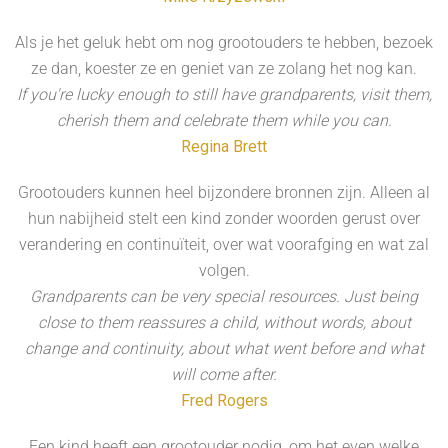
Als je het geluk hebt om nog grootouders te hebben, bezoek
ze dan, koester ze en geniet van ze zolang het nog kan.
If you're lucky enough to still have grandparents, visit them,
cherish them and celebrate them while you can.
Regina Brett
Grootouders kunnen heel bijzondere bronnen zijn. Alleen al
hun nabijheid stelt een kind zonder woorden gerust over
verandering en continuïteit, over wat voorafging en wat zal
volgen.
Grandparents can be very special resources. Just being
close to them reassures a child, without words, about
change and continuity, about what went before and what
will come after.
Fred Rogers
Een kind heeft een grootouder nodig, om het even welke