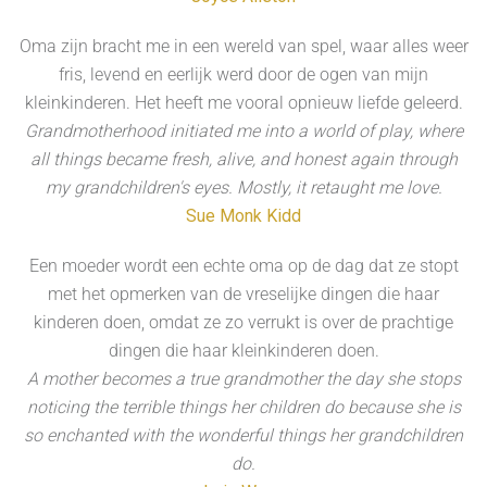
Oma zijn bracht me in een wereld van spel, waar alles weer
fris, levend en eerlijk werd door de ogen van mijn
kleinkinderen. Het heeft me vooral opnieuw liefde geleerd.
Grandmotherhood initiated me into a world of play, where
all things became fresh, alive, and honest again through
my grandchildren's eyes. Mostly, it retaught me love.
Sue Monk Kidd
Een moeder wordt een echte oma op de dag dat ze stopt
met het opmerken van de vreselijke dingen die haar
kinderen doen, omdat ze zo verrukt is over de prachtige
dingen die haar kleinkinderen doen.
A mother becomes a true grandmother the day she stops
noticing the terrible things her children do because she is
so enchanted with the wonderful things her grandchildren
do.