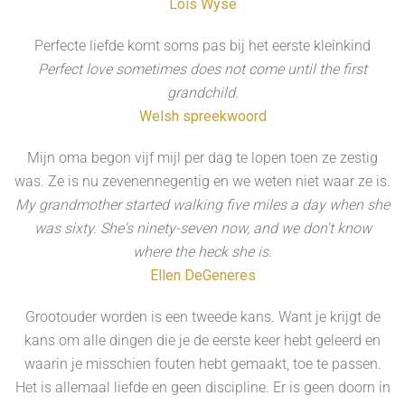
Lois Wyse
Perfecte liefde komt soms pas bij het eerste kleinkind
Perfect love sometimes does not come until the first
grandchild.
Welsh spreekwoord
Mijn oma begon vijf mijl per dag te lopen toen ze zestig
was. Ze is nu zevenennegentig en we weten niet waar ze is.
My grandmother started walking five miles a day when she
was sixty. She's ninety-seven now, and we don't know
where the heck she is.
Ellen DeGeneres
Grootouder worden is een tweede kans. Want je krijgt de
kans om alle dingen die je de eerste keer hebt geleerd en
waarin je misschien fouten hebt gemaakt, toe te passen.
Het is allemaal liefde en geen discipline. Er is geen doorn in