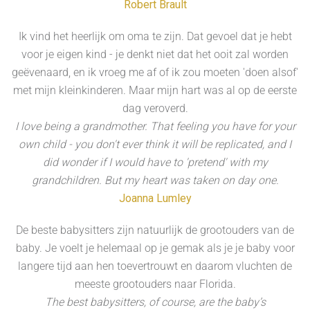
Robert Brault
Ik vind het heerlijk om oma te zijn. Dat gevoel dat je hebt
voor je eigen kind - je denkt niet dat het ooit zal worden
geëvenaard, en ik vroeg me af of ik zou moeten 'doen alsof'
met mijn kleinkinderen. Maar mijn hart was al op de eerste
dag veroverd.
I love being a grandmother. That feeling you have for your
own child - you don't ever think it will be replicated, and I
did wonder if I would have to 'pretend' with my
grandchildren. But my heart was taken on day one.
Joanna Lumley
De beste babysitters zijn natuurlijk de grootouders van de
baby. Je voelt je helemaal op je gemak als je je baby voor
langere tijd aan hen toevertrouwt en daarom vluchten de
meeste grootouders naar Florida.
The best babysitters, of course, are the baby’s