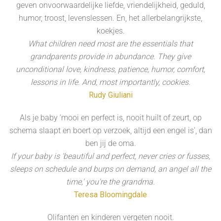
geven onvoorwaardelijke liefde, vriendelijkheid, geduld,
humor, troost, levenslessen. En, het allerbelangrijkste,
koekjes.
What children need most are the essentials that
grandparents provide in abundance. They give
unconditional love, kindness, patience, humor, comfort,
lessons in life. And, most importantly, cookies.
Rudy Giuliani
Als je baby 'mooi en perfect is, nooit huilt of zeurt, op
schema slaapt en boert op verzoek, altijd een engel is', dan
ben jij de oma.
If your baby is 'beautiful and perfect, never cries or fusses,
sleeps on schedule and burps on demand, an angel all the
time,' you're the grandma.
Teresa Bloomingdale
Olifanten en kinderen vergeten nooit.