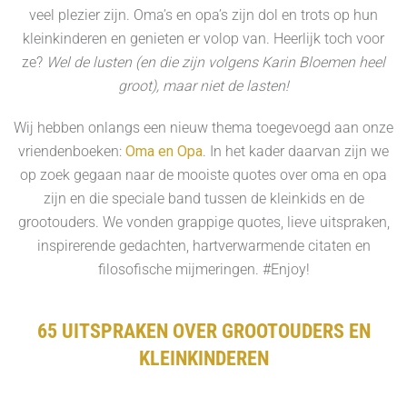
veel plezier zijn. Oma’s en opa’s zijn dol en trots op hun
kleinkinderen en genieten er volop van. Heerlijk toch voor
ze?
Wel de lusten (en die zijn volgens Karin Bloemen heel
groot), maar niet de lasten!
Wij hebben onlangs een nieuw thema toegevoegd aan onze
vriendenboeken:
Oma en Opa
. In het kader daarvan zijn we
op zoek gegaan naar de mooiste quotes over oma en opa
zijn en die speciale band tussen de kleinkids en de
grootouders. We vonden grappige quotes, lieve uitspraken,
inspirerende gedachten, hartverwarmende citaten en
filosofische mijmeringen. #Enjoy!
65 UITSPRAKEN OVER GROOTOUDERS EN
KLEINKINDEREN