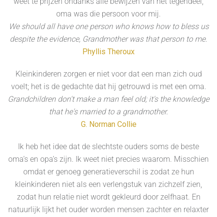
weet te prijzen ondanks alle bewijzen van het tegendeel,
oma was die persoon voor mij.
We should all have one person who knows how to bless us
despite the evidence, Grandmother was that person to me.
Phyllis Theroux
Kleinkinderen zorgen er niet voor dat een man zich oud
voelt; het is de gedachte dat hij getrouwd is met een oma.
Grandchildren don't make a man feel old; it's the knowledge
that he's married to a grandmother.
G. Norman Collie
Ik heb het idee dat de slechtste ouders soms de beste
oma’s en opa’s zijn. Ik weet niet precies waarom. Misschien
omdat er genoeg generatieverschil is zodat ze hun
kleinkinderen niet als een verlengstuk van zichzelf zien,
zodat hun relatie niet wordt gekleurd door zelfhaat. En
natuurlijk lijkt het ouder worden mensen zachter en relaxter