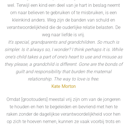
wel. Terwijl een kind een deel van je hart in beslag neemt
om naar believen te gebruiken of te misbruiken, is een
kleinkind anders. Weg zijn de banden van schuld en
verantwoordelijkheid die de ouderlijke relatie belasten. De
weg naar liefde is vrij.
It's special, grandparents and grandchildren. So much is
simpler. Is it always so, I wonder? I think perhaps it is. While
one's child takes a part of one's heart to use and misuse as
they please, a grandchild is different. Gone are the bonds of
guilt and responsibility that burden the maternal
relationship. The way to love is free.
Kate Morton
Omdat [grootouders] meestal vrij zijn om van de jongeren
te houden en hen te begeleiden en bevriend met hen te
raken zonder de dagelijkse verantwoordelijkheid voor hen
op zich te hoeven nemen, kunnen ze vaak voorbij trots en