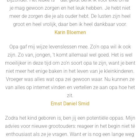
je mag gewoon zorgen en het leuk hebben. Je hebt niet
meer de zorgen die je als ouder hebt. De lusten zijn heel
groot en heel vrolijk, daar ben ik heel dankbaar voor.
Karin Bloemen
Opa gaf mij wijze levenslessen mee. Zo’n opa wil ik ook
zijn. Zo van, jongen, ’t komt allemaal wel goed. Het is wel
moeilijker in deze tijd om zo’n soort opa te zijn, want je bent
niet meer het enige baken in het leven van je kleinkinderen.
Vroeger was alles wat opa zei gewoon waar. Nu kunnen ze
van alles op internet vinden en vertellen ze aan opa hoe het
zit.
Ernst Daniel Smid
Zodra het kind geboren is, ben jij een potentiële oppas. Mijn
advies voor nieuwe grootouders: reageer in het begin niet té
enthousiast als ze je vragen. Want er is nog een lange weg