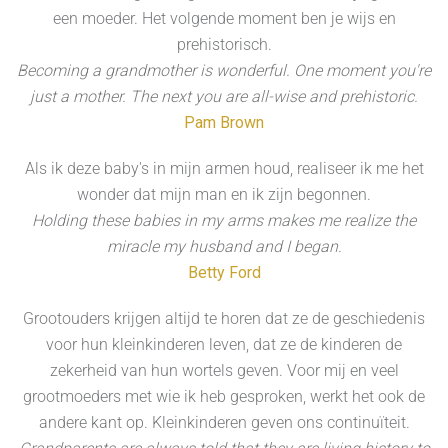
een moeder. Het volgende moment ben je wijs en
prehistorisch.
Becoming a grandmother is wonderful. One moment you're
just a mother. The next you are all-wise and prehistoric.
Pam Brown
Als ik deze baby's in mijn armen houd, realiseer ik me het
wonder dat mijn man en ik zijn begonnen.
Holding these babies in my arms makes me realize the
miracle my husband and I began.
Betty Ford
Grootouders krijgen altijd te horen dat ze de geschiedenis
voor hun kleinkinderen leven, dat ze de kinderen de
zekerheid van hun wortels geven. Voor mij en veel
grootmoeders met wie ik heb gesproken, werkt het ook de
andere kant op. Kleinkinderen geven ons continuïteit.