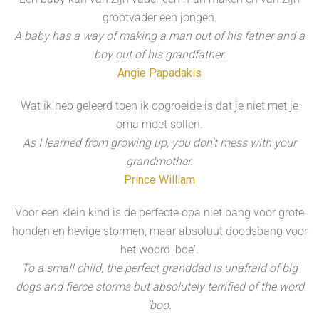
grootvader een jongen.
A baby has a way of making a man out of his father and a
boy out of his grandfather.
Angie Papadakis
Wat ik heb geleerd toen ik opgroeide is dat je niet met je
oma moet sollen.
As I learned from growing up, you don't mess with your
grandmother.
Prince William
Voor een klein kind is de perfecte opa niet bang voor grote
honden en hevige stormen, maar absoluut doodsbang voor
het woord 'boe'.
To a small child, the perfect granddad is unafraid of big
dogs and fierce storms but absolutely terrified of the word
'boo.