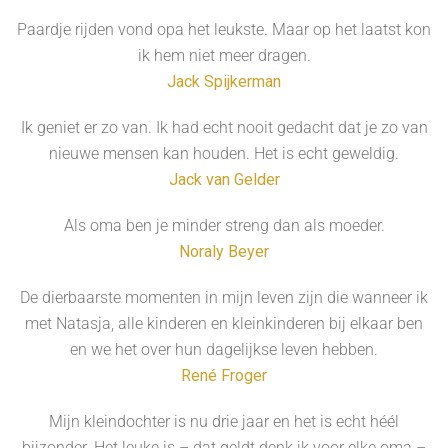
Paardje rijden vond opa het leukste. Maar op het laatst kon
ik hem niet meer dragen.
Jack Spijkerman
Ik geniet er zo van. Ik had echt nooit gedacht dat je zo van
nieuwe mensen kan houden. Het is echt geweldig.
Jack van Gelder
Als oma ben je minder streng dan als moeder.
Noraly Beyer
De dierbaarste momenten in mijn leven zijn die wanneer ik
met Natasja, alle kinderen en kleinkinderen bij elkaar ben
en we het over hun dagelijkse leven hebben.
René Froger
Mijn kleindochter is nu drie jaar en het is echt héél
bijzonder. Het leuke is – dat geldt denk ik voor elke oma –