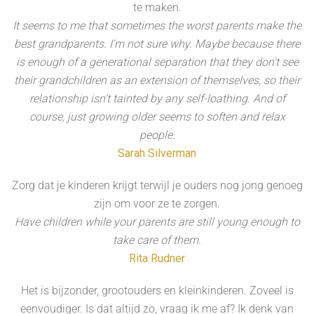
te maken.
It seems to me that sometimes the worst parents make the
best grandparents. I'm not sure why. Maybe because there
is enough of a generational separation that they don't see
their grandchildren as an extension of themselves, so their
relationship isn't tainted by any self-loathing. And of
course, just growing older seems to soften and relax
people.
Sarah Silverman
Zorg dat je kinderen krijgt terwijl je ouders nog jong genoeg
zijn om voor ze te zorgen.
Have children while your parents are still young enough to
take care of them.
Rita Rudner
Het is bijzonder, grootouders en kleinkinderen. Zoveel is
eenvoudiger. Is dat altijd zo, vraag ik me af? Ik denk van