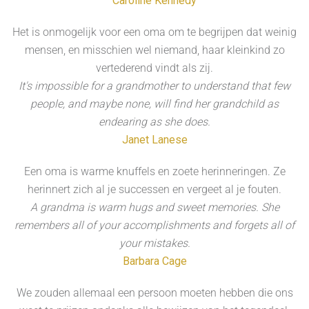
Caroline Kennedy
Het is onmogelijk voor een oma om te begrijpen dat weinig
mensen, en misschien wel niemand, haar kleinkind zo
vertederend vindt als zij.
It's impossible for a grandmother to understand that few
people, and maybe none, will find her grandchild as
endearing as she does.
Janet Lanese
Een oma is warme knuffels en zoete herinneringen. Ze
herinnert zich al je successen en vergeet al je fouten.
A grandma is warm hugs and sweet memories. She
remembers all of your accomplishments and forgets all of
your mistakes.
Barbara Cage
We zouden allemaal een persoon moeten hebben die ons