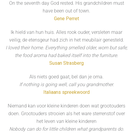
On the seventh day God rested. His grandchildren must
have been out of town.
Gene Perret
Ik hield van hun huis. Alles rook ouder, versleten maar
veilig; de etensgeur had zich in het meubilair genesteld.
I loved their home. Everything smelled older, worn but safe;
the food aroma had baked itself into the furniture.
Susan Strasberg
Als niets goed gaat, bel dan je oma.
If nothing is going well, call you grandmother.
Italiaans spreekwoord
Niemand kan voor kleine kinderen doen wat grootouders
doen. Grootouders strooien als het ware sterrenstof over
het leven van kleine kinderen
Nobody can do for little children what grandparents do.