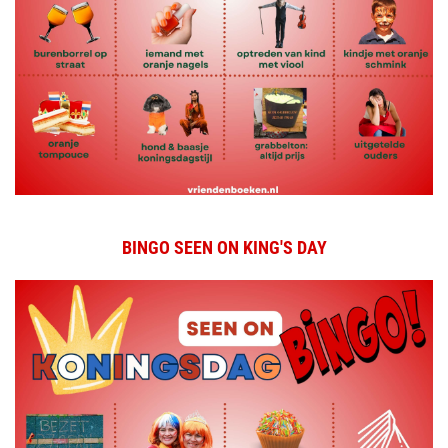
BINGO SEEN ON KING'S DAY