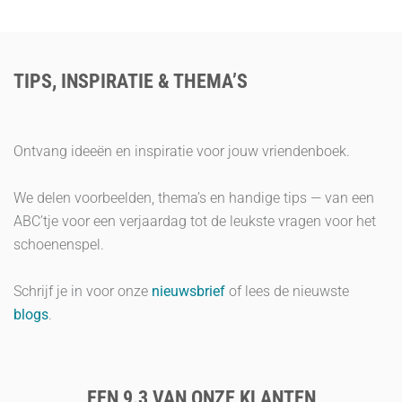
TIPS, INSPIRATIE & THEMA’S
Ontvang ideeën en inspiratie voor jouw vriendenboek.
We delen voorbeelden, thema’s en handige tips — van een
ABC’tje voor een verjaardag tot de leukste vragen voor het
schoenenspel.
Schrijf je in voor onze
nieuwsbrief
of lees de nieuwste
blogs
.
EEN 9.3 VAN ONZE KLANTEN