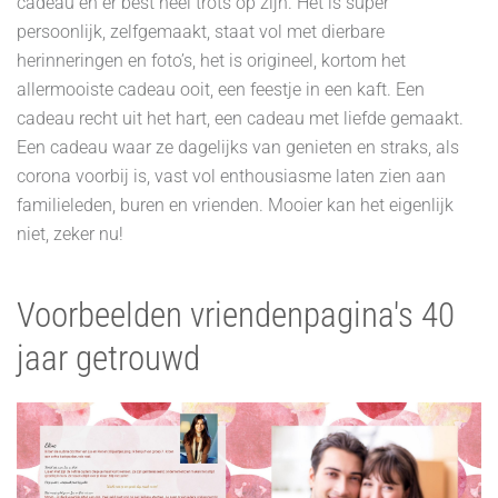
cadeau en er best heel trots op zijn. Het is super
persoonlijk, zelfgemaakt, staat vol met dierbare
herinneringen en foto’s, het is origineel, kortom het
allermooiste cadeau ooit, een feestje in een kaft. Een
cadeau recht uit het hart, een cadeau met liefde gemaakt.
Een cadeau waar ze dagelijks van genieten en straks, als
corona voorbij is, vast vol enthousiasme laten zien aan
familieleden, buren en vrienden. Mooier kan het eigenlijk
niet, zeker nu!
Voorbeelden vriendenpagina's 40
jaar getrouwd