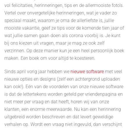
vol felicitaties, herinneringen, tips en de allermooiste foto’s.
Vertel over onvergetelijke herinneringen, wat je vader zo
speciaal maakt, waarom je oma de allerliefste is, jullie
mooiste vakantie, geef ze tips voor de komende tien jaar of
wat jullie samen gaan doen als corona voorbij is. Je kunt
bij ons kiezen uit vragen, maar je mag ze ook zelf
verzinnen. Op deze manier kun je een heel persoonlijk boek
maken. Een boek om voor altijd te koesteren.
Sinds april vorig jaar hebben we
nieuwe software
met veel
nieuwe opties en designs (zelf een achtergrond uploaden
kan ook!). Eén van de voordelen van onze nieuwe software
is dat de lettertekens worden geteld per vriendenpagina en
niet meer per vraag en dat heeft, horen wij van onze
klanten, een enorme meerwaarde. Nu kan een herinnering
uitgebreid worden beschreven en dat levert geweldige
verhalen op. Wordt een vraag niet ingevuld, dan verschijnt