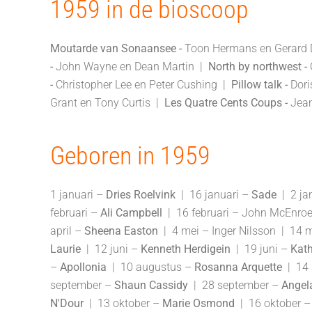
1959 in de bioscoop
Moutarde van Sonaansee -
Toon Hermans en Gerard 
-
John Wayne en Dean Martin |
North by northwest -
-
Christopher Lee en Peter Cushing |
Pillow talk -
Dor
Grant en Tony Curtis |
Les Quatre Cents Coups -
Jean
Geboren in 1959
1 januari –
Dries Roelvink
| 16 januari –
Sade
| 2 ja
februari –
Ali Campbell
| 16 februari – John McEnro
april –
Sheena Easton
| 4 mei – Inger Nilsson | 14 
Laurie
| 12 juni –
Kenneth Herdigein
| 19 juni –
Kath
–
Apollonia
| 10 augustus –
Rosanna
Arquette
| 14
september –
Shaun
Cassidy
| 28 september –
Angel
N'Dour
| 13 oktober –
Marie
Osmond
| 16 oktober 