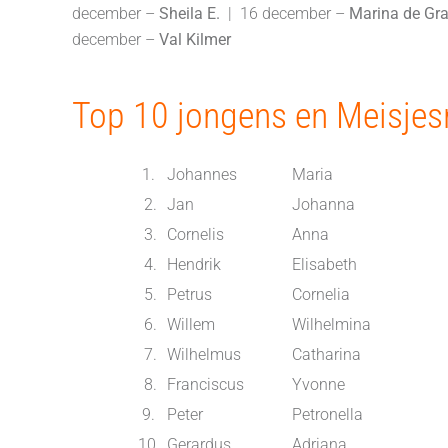
december –
Sheila
E.
| 16 december –
Marina
de
Gr
december –
Val
Kilmer
Top 10 jongens en Meisje
1.
Johannes
Maria
2.
Jan
Johanna
3.
Cornelis
Anna
4.
Hendrik
Elisabeth
5.
Petrus
Cornelia
6.
Willem
Wilhelmina
7.
Wilhelmus
Catharina
8.
Franciscus
Yvonne
9.
Peter
Petronella
10.
Gerardus
Adriana