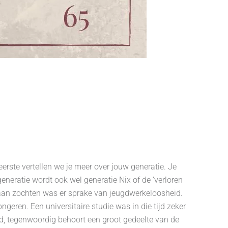
erste vertellen we je meer over jouw generatie. Je
 generatie wordt ook wel generatie Nix of de ‘verloren
aan zochten was er sprake van jeugdwerkeloosheid.
ngeren. Een universitaire studie was in die tijd zeker
rd, tegenwoordig behoort een groot gedeelte van de