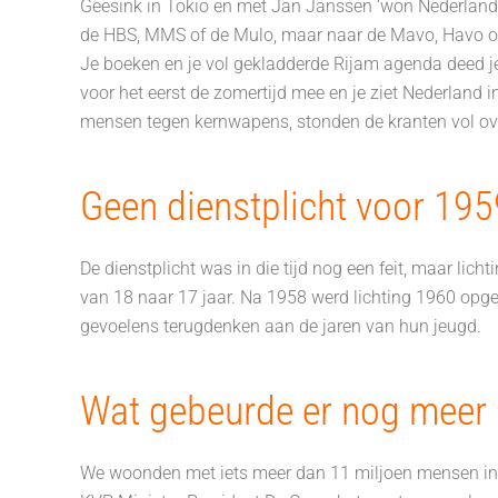
Geesink in Tokio en met Jan Janssen ‘won Nederland’ 
de HBS, MMS of de Mulo, maar naar de Mavo, Havo of 
Je boeken en je vol gekladderde Rijam agenda deed je
voor het eerst de zomertijd mee en je ziet Nederland 
mensen tegen kernwapens, stonden de kranten vol over
Geen dienstplicht voor 195
De dienstplicht was in die tijd nog een feit, maar l
van 18 naar 17 jaar. Na 1958 werd lichting 1960 opg
gevoelens terugdenken aan de jaren van hun jeugd.
Wat gebeurde er nog meer 
We woonden met iets meer dan 11 miljoen mensen in N