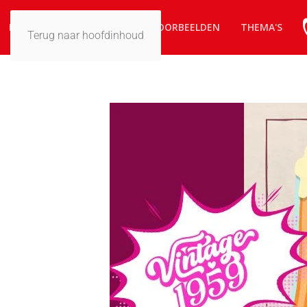
HOME
ZO WERKT HET
VOORBEELDEN
THEMA'S
Terug naar hoofdinhoud