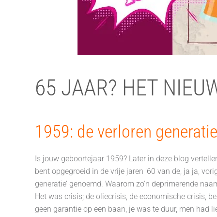
65 JAAR? HET NIEUW
1959: de verloren generat
Is jouw geboortejaar 1959? Later in deze blog vertell
bent opgegroeid in de vrije jaren '60 van de, ja ja, vo
generatie’ genoemd. Waarom zo'n deprimerende naam, 
Het was crisis; de oliecrisis, de economische crisis, 
geen garantie op een baan, je was te duur, men had li