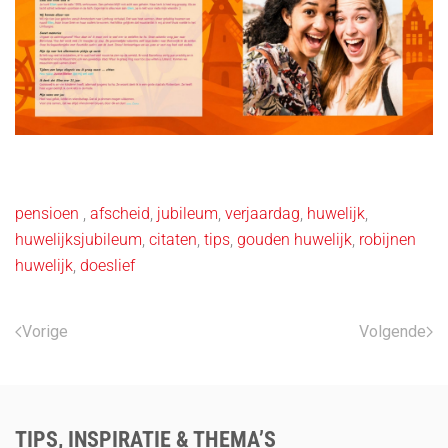
pensioen
,
afscheid
,
jubileum
,
verjaardag
,
huwelijk
,
huwelijksjubileum
,
citaten
,
tips
,
gouden huwelijk
,
robijnen
huwelijk
,
doeslief
Vorige
Volgende
TIPS, INSPIRATIE & THEMA’S