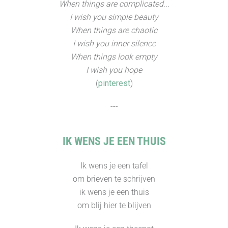
When things are complicated...
I wish you simple beauty
When things are chaotic
I wish you inner silence
When things look empty
I wish you hope
(
pinterest
)
---
IK WENS JE EEN THUIS
Ik wens je een tafel
om brieven te schrijven
ik wens je een thuis
om blij hier te blijven