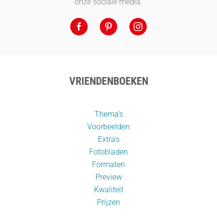
onze sociale media.
VRIENDENBOEKEN
Thema’s
Voorbeelden
Extra's
Fotobladen
Formaten
Preview
Kwaliteit
Prijzen