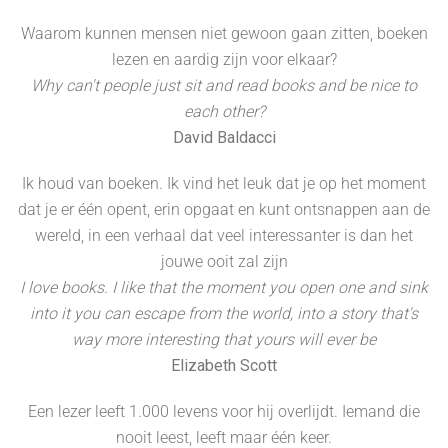
Waarom kunnen mensen niet gewoon gaan zitten, boeken
lezen en aardig zijn voor elkaar?
Why can't people just sit and read books and be nice to
each other?
David Baldacci
Ik houd van boeken. Ik vind het leuk dat je op het moment
dat je er één opent, erin opgaat en kunt ontsnappen aan de
wereld, in een verhaal dat veel interessanter is dan het
jouwe ooit zal zijn
I love books. I like that the moment you open one and sink
into it you can escape from the world, into a story that's
way more interesting that yours will ever be
Elizabeth Scott
Een lezer leeft 1.000 levens voor hij overlijdt. Iemand die
nooit leest, leeft maar één keer.