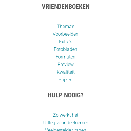
VRIENDENBOEKEN
Thema’s
Voorbeelden
Extra's
Fotobladen
Formaten
Preview
Kwaliteit
Prijzen
HULP NODIG?
Zo werkt het
Uitleg voor deelnemer
Veelgestelde vragen