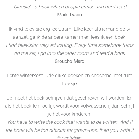
′Classic′ - a book which people praise and don't read
Mark Twain
Ik vind televisie erg leerzaam. Elke keer als iemand de tv
aanzet, ga ik de andere kamer in en lees ik een boek.
I find television very educating. Every time somebody turns
on the set, I go into the other room and read a book
Groucho Marx
Echte winterkost. Drie dikke boeken en chocomel met rum
Loesje
Je moet het boek schrijven dat geschreven wil worden. En
als het boek te moeilijk wordt voor volwassenen, dan schrijf
je het voor kinderen.
You have to write the book that wants to be written. And if
the book will be too difficult for grown-ups, then you write it
for children.