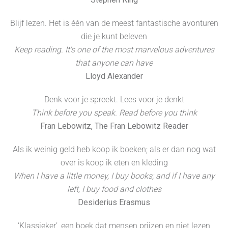
Blijf lezen. Het is één van de meest fantastische avonturen
die je kunt beleven
Keep reading. It's one of the most marvelous adventures
that anyone can have
Lloyd Alexander
Denk voor je spreekt. Lees voor je denkt
Think before you speak. Read before you think
Fran Lebowitz, The Fran Lebowitz Reader
Als ik weinig geld heb koop ik boeken; als er dan nog wat
over is koop ik eten en kleding
When I have a little money, I buy books; and if I have any
left, I buy food and clothes
Desiderius Erasmus
‘Klassieker’, een boek dat mensen prijzen en niet lezen