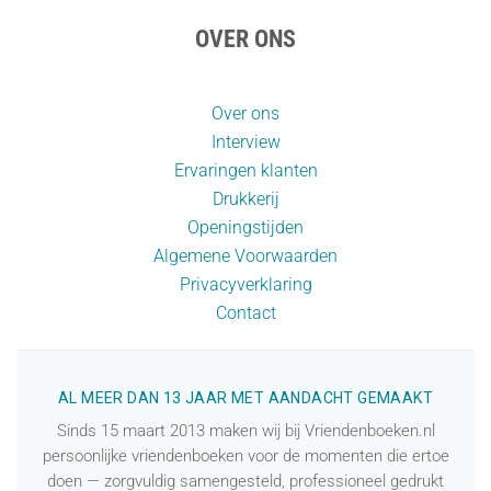
OVER ONS
Over ons
Interview
Ervaringen klanten
Drukkerij
Openingstijden
Algemene Voorwaarden
Privacyverklaring
Contact
AL MEER DAN 13 JAAR MET AANDACHT GEMAAKT
Sinds 15 maart 2013 maken wij bij Vriendenboeken.nl
persoonlijke vriendenboeken voor de momenten die ertoe
doen — zorgvuldig samengesteld, professioneel gedrukt