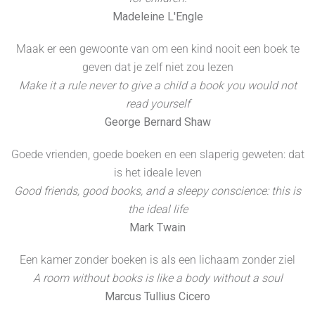
Madeleine L'Engle
Maak er een gewoonte van om een kind nooit een boek te
geven dat je zelf niet zou lezen
Make it a rule never to give a child a book you would not
read yourself
George Bernard Shaw
Goede vrienden, goede boeken en een slaperig geweten: dat
is het ideale leven
Good friends, good books, and a sleepy conscience: this is
the ideal life
Mark Twain
Een kamer zonder boeken is als een lichaam zonder ziel
A room without books is like a body without a soul
Marcus Tullius Cicero