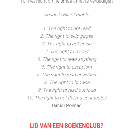
10. Het recht om je smaak niet te verdedigen
Reader's Bill of Rights
1. The right to not read
2. The right to skip pages
3. The right to not finish
4. The right to reread
5. The right to read anything
6. The right to escapism
7. The right to read anywhere
8. The right to browse
9. The right to read out loud
10. The right to not defend your tastes
Daniel Pennac
LID VAN EEN BOEKENCLUB?