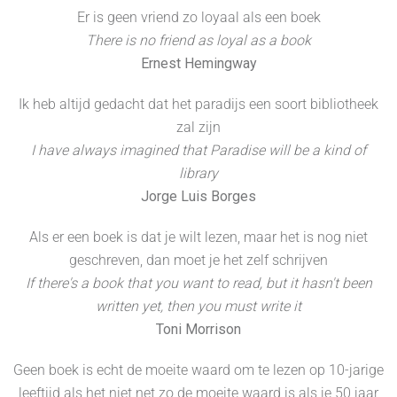
Er is geen vriend zo loyaal als een boek
There is no friend as loyal as a book
Ernest Hemingway
Ik heb altijd gedacht dat het paradijs een soort bibliotheek
zal zijn
I have always imagined that Paradise will be a kind of
library
Jorge Luis Borges
Als er een boek is dat je wilt lezen, maar het is nog niet
geschreven, dan moet je het zelf schrijven
If there's a book that you want to read, but it hasn't been
written yet, then you must write it
Toni Morrison
Geen boek is echt de moeite waard om te lezen op 10-jarige
leeftijd als het niet net zo de moeite waard is als je 50 jaar