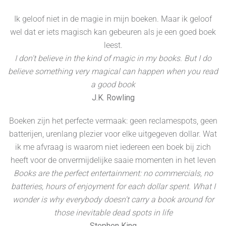
Ik geloof niet in de magie in mijn boeken. Maar ik geloof
wel dat er iets magisch kan gebeuren als je een goed boek
leest.
I don't believe in the kind of magic in my books. But I do
believe something very magical can happen when you read
a good book
J.K. Rowling
Boeken zijn het perfecte vermaak: geen reclamespots, geen
batterijen, urenlang plezier voor elke uitgegeven dollar. Wat
ik me afvraag is waarom niet iedereen een boek bij zich
heeft voor de onvermijdelijke saaie momenten in het leven
Books are the perfect entertainment: no commercials, no
batteries, hours of enjoyment for each dollar spent. What I
wonder is why everybody doesn't carry a book around for
those inevitable dead spots in life
Stephen King