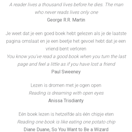
A reader lives a thousand lives before he dies. The man
who never reads lives only one
George R.R. Martin
Je weet dat je een goed boek hebt gelezen als je de laatste
pagina omslaat en je een beetje het gevoel hebt dat je een
vriend bent verloren
You know you've read a good book when you turn the last
page and feel a little as if you have lost a friend
Paul Sweeney
Lezen is dromen met je ogen open
Reading is dreaming with open eyes
Anissa Trisdianty
Eén boek lezen is hetzelfde als één chipje eten
Reading one book is like eating one potato chip
Diane Duane, So You Want to Be a Wizard