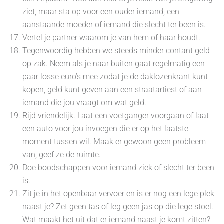
ziet, maar sta op voor een ouder iemand, een
aanstaande moeder of iemand die slecht ter been is.
Vertel je partner waarom je van hem of haar houdt.
Tegenwoordig hebben we steeds minder contant geld
op zak. Neem als je naar buiten gaat regelmatig een
paar losse euro’s mee zodat je de daklozenkrant kunt
kopen, geld kunt geven aan een straatartiest of aan
iemand die jou vraagt om wat geld.
Rijd vriendelijk. Laat een voetganger voorgaan of laat
een auto voor jou invoegen die er op het laatste
moment tussen wil. Maak er gewoon geen probleem
van, geef ze de ruimte.
Doe boodschappen voor iemand ziek of slecht ter been
is.
Zit je in het openbaar vervoer en is er nog een lege plek
naast je? Zet geen tas of leg geen jas op die lege stoel.
Wat maakt het uit dat er iemand naast je komt zitten?