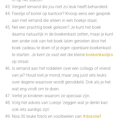
Vergeef iemand die jou niet zo leuk heeft behandeld.
Feestje of borrel op kantoor? Knoop eens een gesprek
aan met iemand die alleen in een hoekje staat.
Net een prachtig boek gelezen? Je kunt het boek
daarna natuurlijk in de boekenkast zetten, maar je kunt
een ander ook van het boek laten genieten door het
boek cadeau te doen of je eigen openbare boekenkast
te starten. Je kent ze vast wel die kleine
boekenkastjes
op straat.
Is iemand aan het roddelen over een collega of vriend
van je? Houd niet je mond, maar zeg juist iets leuks
over degene waarover wordt geroddeld. Ook als je het
wat eng vindt om te doen.
Vertel je kinderen waarom ze speciaal zijn.
Volg het advies van Loesje ‘zeggen wat je denkt kan
ook iets aardigs zijn’.
Nog 30 leuke foto's en voorbeelen van
#doeslief
.