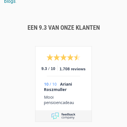
blogs
.
EEN 9.3 VAN ONZE KLANTEN
/
9.3
10
1.708 reviews
10
/
10
Ariani
Roszmuller
Mooi
pensioencadeau