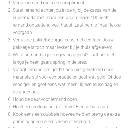
Verras iemand met een compliment.
Staat iemand achter jou in de rij bij de kassa van de
supermarkt met maar een paar dingen? Of heeft
iemand ontzettend veel haast. Laat hem of haar lekker
voorgaan.
Verras de pakketbezorger eens met een fooi. Jouw
pakketje is toch maar lekker bij je thuis afgeleverd.
Wordt iemand in je omgeving gepest? Laat het niet
langs je heen gaan, spring in de bres.
Vraagt iemand om geld? Loop niet geïrriteerd door
maar sta stil voor een praatje en geef wat geld. Of doe
eens gek en geef eens wat meer. Jij een leuke dag en
de ander ook.
Houd de deur voor iemand open.
Heeft een collega het (te) druk? Bied je hulp aan.
Kook eens een dubbele hoeveelheid en breng de extra
portie naar een zieke vriend of vriendin.