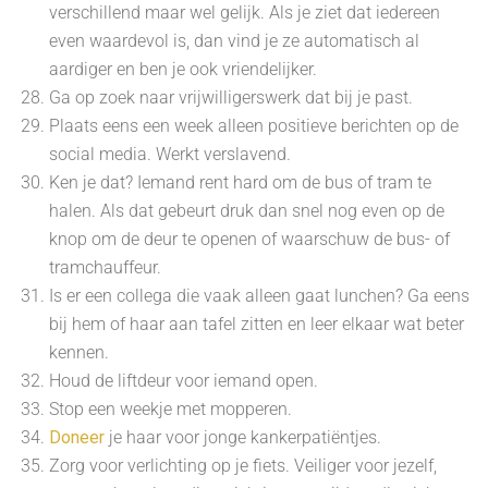
verschillend maar wel gelijk. Als je ziet dat iedereen
even waardevol is, dan vind je ze automatisch al
aardiger en ben je ook vriendelijker.
Ga op zoek naar vrijwilligerswerk dat bij je past.
Plaats eens een week alleen positieve berichten op de
social media. Werkt verslavend.
Ken je dat? Iemand rent hard om de bus of tram te
halen. Als dat gebeurt druk dan snel nog even op de
knop om de deur te openen of waarschuw de bus- of
tramchauffeur.
Is er een collega die vaak alleen gaat lunchen? Ga eens
bij hem of haar aan tafel zitten en leer elkaar wat beter
kennen.
Houd de liftdeur voor iemand open.
Stop een weekje met mopperen.
Doneer
je haar voor jonge kankerpatiëntjes.
Zorg voor verlichting op je fiets. Veiliger voor jezelf,