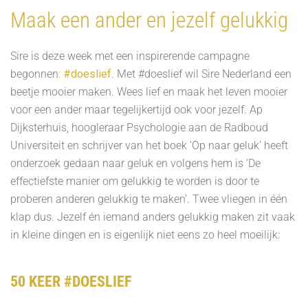
Maak een ander en jezelf gelukkig
Sire is deze week met een inspirerende campagne
begonnen
:
#doeslief
. Met #doeslief wil Sire Nederland een
beetje mooier maken. Wees lief en maak het leven mooier
voor een ander maar tegelijkertijd ook voor jezelf. Ap
Dijksterhuis, hoogleraar Psychologie aan de Radboud
Universiteit en schrijver van het boek ‘Op naar geluk’ heeft
onderzoek gedaan naar geluk en volgens hem is ‘De
effectiefste manier om gelukkig te worden is door te
proberen anderen gelukkig te maken’. Twee vliegen in één
klap dus. Jezelf én iemand anders gelukkig maken zit vaak
in kleine dingen en is eigenlijk niet eens zo heel moeilijk:
50 KEER #DOESLIEF