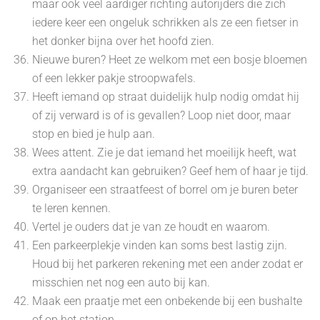
maar ook veel aardiger richting autorijders die zich
iedere keer een ongeluk schrikken als ze een fietser in
het donker bijna over het hoofd zien.
Nieuwe buren? Heet ze welkom met een bosje bloemen
of een lekker pakje stroopwafels.
Heeft iemand op straat duidelijk hulp nodig omdat hij
of zij verward is of is gevallen? Loop niet door, maar
stop en bied je hulp aan.
Wees attent. Zie je dat iemand het moeilijk heeft, wat
extra aandacht kan gebruiken? Geef hem of haar je tijd.
Organiseer een straatfeest of borrel om je buren beter
te leren kennen.
Vertel je ouders dat je van ze houdt en waarom.
Een parkeerplekje vinden kan soms best lastig zijn.
Houd bij het parkeren rekening met een ander zodat er
misschien net nog een auto bij kan.
Maak een praatje met een onbekende bij een bushalte
of op het station.