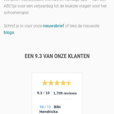
ABC’tje voor een verjaardag tot de leukste vragen voor het
schoenenspel.
Schrijf je in voor onze
nieuwsbrief
of lees de nieuwste
blogs
.
EEN 9.3 VAN ONZE KLANTEN
/
9.3
10
1.709 reviews
10
/
10
Bibi
Hendrickx