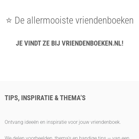
⭐ De allermooiste vriendenboeken
JE VINDT ZE BIJ VRIENDENBOEKEN.NL!
TIPS, INSPIRATIE & THEMA’S
Ontvang ideeën en inspiratie voor jouw vriendenboek.
We delen voorbeelden, thema’s en handige tips — van een