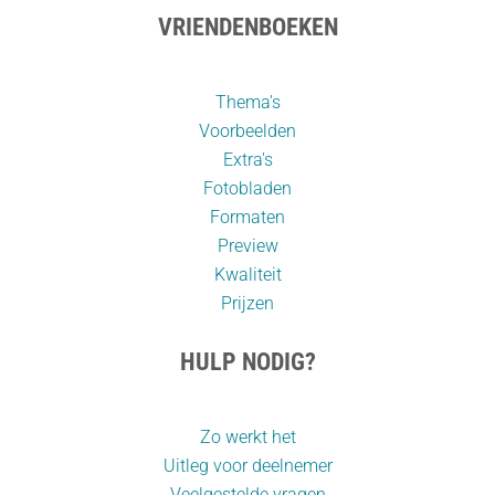
VRIENDENBOEKEN
Thema’s
Voorbeelden
Extra's
Fotobladen
Formaten
Preview
Kwaliteit
Prijzen
HULP NODIG?
Zo werkt het
Uitleg voor deelnemer
Veelgestelde vragen