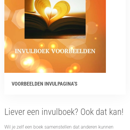
VOORBEELDEN INVULPAGINA'S
Liever een invulboek? Ook dat kan!
Wil je zelf een boek samenstellen dat anderen kunnen