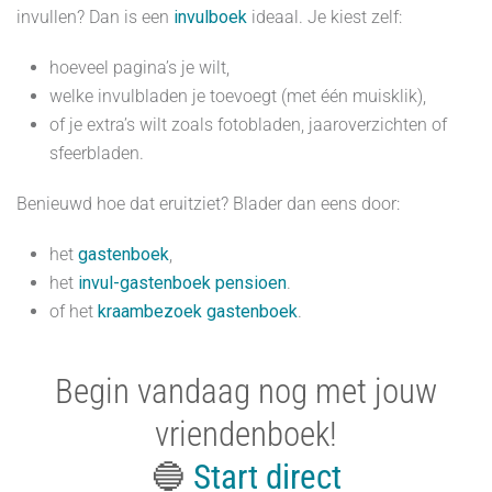
invullen? Dan is een
invulboek
ideaal. Je kiest zelf:
hoeveel pagina’s je wilt,
welke invulbladen je toevoegt (met één muisklik),
of je extra’s wilt zoals fotobladen, jaaroverzichten of
sfeerbladen.
Benieuwd hoe dat eruitziet? Blader dan eens door:
het
gastenboek
,
het
invul-gastenboek pensioen
.
of het
kraambezoek gastenboek
.
Begin vandaag nog met jouw
vriendenboek!
🔵
Start direct