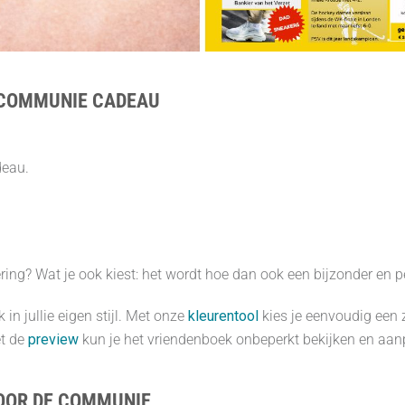
S COMMUNIE CADEAU
deau.
oering? Wat je ook kiest: het wordt hoe dan ook een bijzonder en
in jullie eigen stijl. Met onze
kleurentool
kies je eenvoudig een z
et de
preview
kun je het vriendenboek onbeperkt bekijken en aa
VOOR DE COMMUNIE