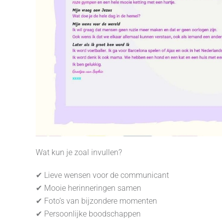
Wat kun je zoal invullen?
✔ Lieve wensen voor de communicant
✔ Mooie herinneringen samen
✔ Foto’s van bijzondere momenten
✔ Persoonlijke boodschappen