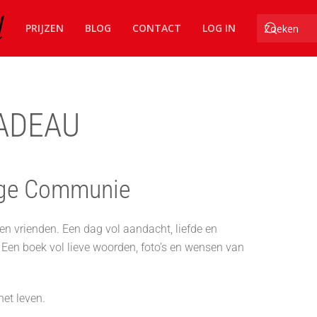
PRIJZEN
BLOG
CONTACT
LOG IN
ADEAU
lige Communie
en vrienden. Een dag vol aandacht, liefde en
 Een boek vol lieve woorden, foto’s en wensen van
et leven.