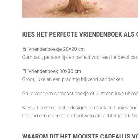
KIES HET PERFECTE VRIENDENBOEK AL
📘
Vriendenboekje 20×20 cm
Compact, persoonlijk en perfect voor een liefdevol ca
📕
Vriendenboek 30×30 cm
Groot, luxe en een prachtig blijvend aandenken.
Ga je voor een compact boekje of juist een luxe uitv
Kies uit onze collectie designs of maak een uniek boek 
Upload een eigen foto of ontwerp als achtergrond. M
WAAROM DIT HET MOOISTE CADEAU IS 