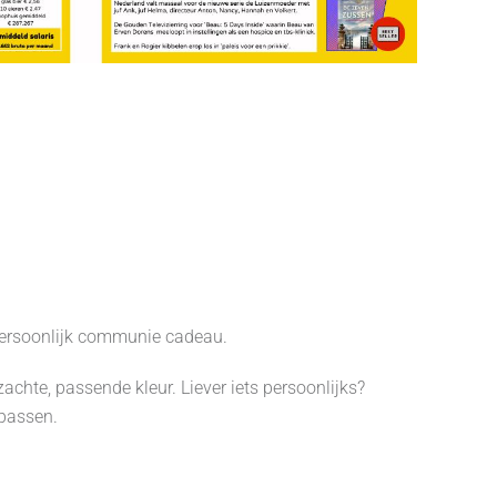
 persoonlijk communie cadeau.
achte, passende kleur. Liever iets persoonlijks?
npassen.