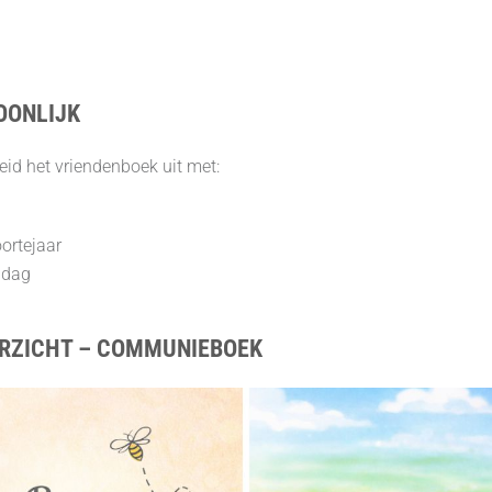
OONLIJK
id het vriendenboek uit met:
ortejaar
 dag
RZICHT – COMMUNIEBOEK