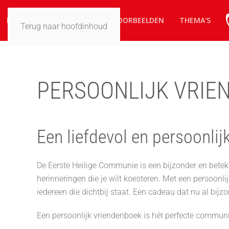
HOME
ZO WERKT HET
VOORBEELDEN
THEMA'S
Terug naar hoofdinhoud
PERSOONLIJK VRIE
Een liefdevol en persoonli
De Eerste Heilige Communie is een bijzonder en betek
herinneringen die je wilt koesteren. Met een persoonl
iedereen die dichtbij staat. Een cadeau dat nu al bijzo
Een persoonlijk vriendenboek is hét perfecte communi