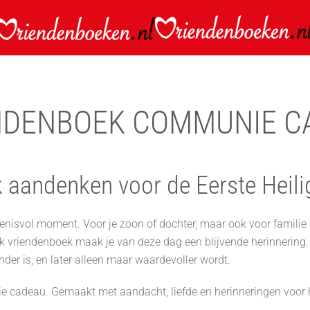
NDENBOEK COMMUNIE C
jk aandenken voor de Eerste Hei
enisvol moment. Voor je zoon of dochter, maar ook voor familie 
ijk vriendenboek maak je van deze dag een blijvende herinnering.
nder is, en later alleen maar waardevoller wordt.
e cadeau. Gemaakt met aandacht, liefde en herinneringen voor h