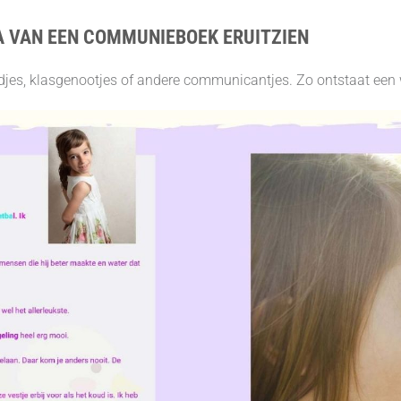
A VAN EEN COMMUNIEBOEK ERUITZIEN
endjes, klasgenootjes of andere communicantjes. Zo ontstaat een