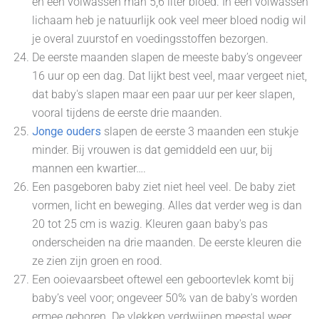
en een volwassen man 5,6 liter bloed. In een volwassen
lichaam heb je natuurlijk ook veel meer bloed nodig wil
je overal zuurstof en voedingsstoffen bezorgen.
De eerste maanden slapen de meeste baby’s ongeveer
16 uur op een dag. Dat lijkt best veel, maar vergeet niet,
dat baby's slapen maar een paar uur per keer slapen,
vooral tijdens de eerste drie maanden.
Jonge ouders
slapen de eerste 3 maanden een stukje
minder. Bij vrouwen is dat gemiddeld een uur, bij
mannen een kwartier….
Een pasgeboren baby ziet niet heel veel. De baby ziet
vormen, licht en beweging. Alles dat verder weg is dan
20 tot 25 cm is wazig. Kleuren gaan baby's pas
onderscheiden na drie maanden. De eerste kleuren die
ze zien zijn groen en rood.
Een ooievaarsbeet oftewel een geboortevlek komt bij
baby’s veel voor; ongeveer 50% van de baby's worden
ermee geboren. De vlekken verdwijnen meestal weer