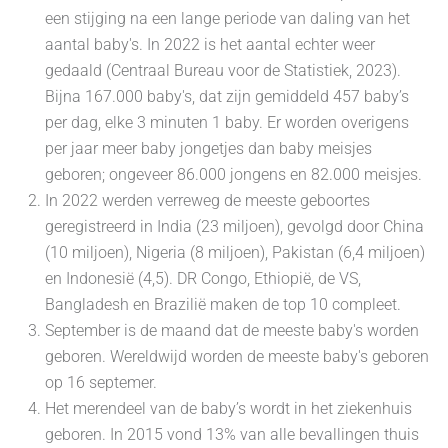
een stijging na een lange periode van daling van het
aantal baby's. In 2022 is het aantal echter weer
gedaald (Centraal Bureau voor de Statistiek, 2023).
Bijna 167.000 baby's, dat zijn gemiddeld 457 baby’s
per dag, elke 3 minuten 1 baby. Er worden overigens
per jaar meer baby jongetjes dan baby meisjes
geboren; ongeveer 86.000 jongens en 82.000 meisjes.
In 2022 werden verreweg de meeste geboortes
geregistreerd in India (23 miljoen), gevolgd door China
(10 miljoen), Nigeria (8 miljoen), Pakistan (6,4 miljoen)
en Indonesië (4,5). DR Congo, Ethiopië, de VS,
Bangladesh en Brazilië maken de top 10 compleet.
September is de maand dat de meeste baby's worden
geboren. Wereldwijd worden de meeste baby's geboren
op 16 septemer.
Het merendeel van de baby’s wordt in het ziekenhuis
geboren. In 2015 vond 13% van alle bevallingen thuis