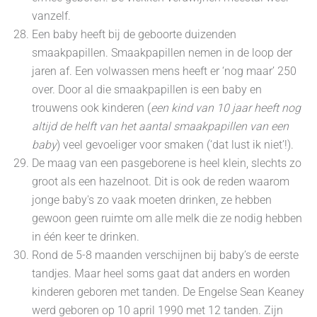
vanzelf.
Een baby heeft bij de geboorte duizenden
smaakpapillen. Smaakpapillen nemen in de loop der
jaren af. Een volwassen mens heeft er ‘nog maar’ 250
over. Door al die smaakpapillen is een baby en
trouwens ook kinderen (
een kind van 10 jaar heeft nog
altijd de helft van het aantal smaakpapillen van een
baby
) veel gevoeliger voor smaken (‘dat lust ik niet’!).
De maag van een pasgeborene is heel klein, slechts zo
groot als een hazelnoot. Dit is ook de reden waarom
jonge baby's zo vaak moeten drinken, ze hebben
gewoon geen ruimte om alle melk die ze nodig hebben
in één keer te drinken.
Rond de 5-8 maanden verschijnen bij baby’s de eerste
tandjes. Maar heel soms gaat dat anders en worden
kinderen geboren met tanden. De Engelse Sean Keaney
werd geboren op 10 april 1990 met 12 tanden. Zijn