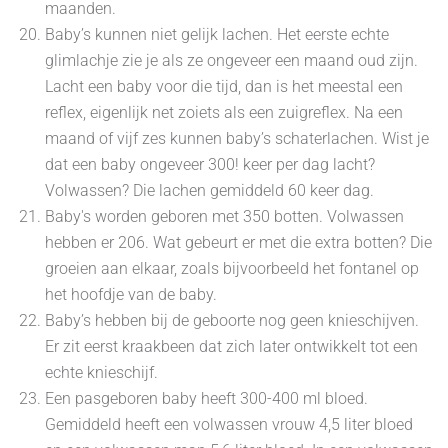
maanden.
Baby’s kunnen niet gelijk lachen. Het eerste echte
glimlachje zie je als ze ongeveer een maand oud zijn.
Lacht een baby voor die tijd, dan is het meestal een
reflex, eigenlijk net zoiets als een zuigreflex. Na een
maand of vijf zes kunnen baby’s schaterlachen. Wist je
dat een baby ongeveer 300! keer per dag lacht?
Volwassen? Die lachen gemiddeld 60 keer dag.
Baby's worden geboren met 350 botten. Volwassen
hebben er 206. Wat gebeurt er met die extra botten? Die
groeien aan elkaar, zoals bijvoorbeeld het fontanel op
het hoofdje van de baby.
Baby’s hebben bij de geboorte nog geen knieschijven.
Er zit eerst kraakbeen dat zich later ontwikkelt tot een
echte knieschijf.
Een pasgeboren baby heeft 300-400 ml bloed.
Gemiddeld heeft een volwassen vrouw 4,5 liter bloed