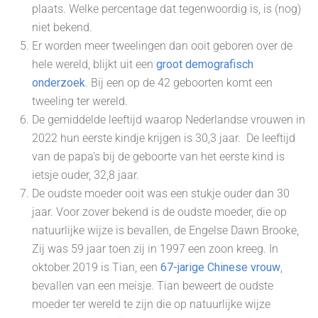
plaats. Welke percentage dat tegenwoordig is, is (nog)
niet bekend.
Er worden meer tweelingen dan ooit geboren over de
hele wereld, blijkt uit een
groot demografisch
onderzoek
. Bij een op de 42 geboorten komt een
tweeling ter wereld.
De gemiddelde leeftijd waarop Nederlandse vrouwen in
2022 hun eerste kindje krijgen is 30,3 jaar. De leeftijd
van de papa’s bij de geboorte van het eerste kind is
ietsje ouder, 32,8 jaar.
De oudste moeder ooit was een stukje ouder dan 30
jaar. Voor zover bekend is de oudste moeder, die op
natuurlijke wijze is bevallen, de Engelse Dawn Brooke,
Zij was 59 jaar toen zij in 1997 een zoon kreeg. In
oktober 2019 is Tian, een
67-jarige Chinese vrouw
,
bevallen van een meisje. Tian beweert de oudste
moeder ter wereld te zijn die op natuurlijke wijze