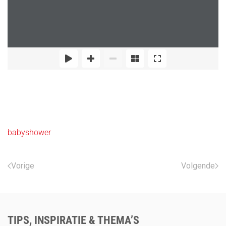
babyshower
Vorige
Volgende
TIPS, INSPIRATIE & THEMA’S