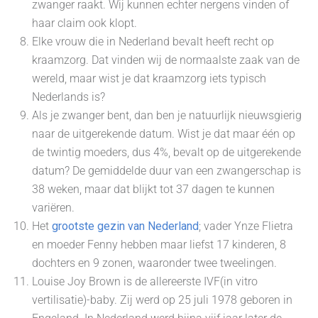
zwanger raakt. Wij kunnen echter nergens vinden of
haar claim ook klopt.
Elke vrouw die in Nederland bevalt heeft recht op
kraamzorg. Dat vinden wij de normaalste zaak van de
wereld, maar wist je dat kraamzorg iets typisch
Nederlands is?
Als je zwanger bent, dan ben je natuurlijk nieuwsgierig
naar de uitgerekende datum. Wist je dat maar één op
de twintig moeders, dus 4%, bevalt op de uitgerekende
datum? De gemiddelde duur van een zwangerschap is
38 weken, maar dat blijkt tot 37 dagen te kunnen
variëren.
Het
grootste gezin van Nederland
; vader Ynze Flietra
en moeder Fenny hebben maar liefst 17 kinderen, 8
dochters en 9 zonen, waaronder twee tweelingen.
Louise Joy Brown is de allereerste IVF(in vitro
vertilisatie)-baby. Zij werd op 25 juli 1978 geboren in