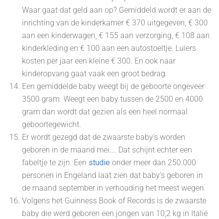
Waar gaat dat geld aan op? Gemiddeld wordt er aan de
inrichting van de kinderkamer € 370 uitgegeven, € 300
aan een kinderwagen, € 155 aan verzorging, € 108 aan
kinderkleding en € 100 aan een autostoeltje. Luiers
kosten per jaar een kleine € 300. En ook naar
kinderopvang gaat vaak een groot bedrag.
Een gemiddelde baby weegt bij de geboorte ongeveer
3500 gram. Weegt een baby tussen de 2500 en 4000
gram dan wordt dat gezien als een heel normaal
geboortegewicht.
Er wordt gezegd dat de zwaarste baby’s worden
geboren in de maand mei…. Dat schijnt echter een
fabeltje te zijn. Een
studie
onder meer dan 250.000
personen in Engeland laat zien dat baby’s geboren in
de maand september in verhouding het meest wegen.
Volgens het Guinness Book of Records is de zwaarste
baby die werd geboren een jongen van 10,2 kg in Italië