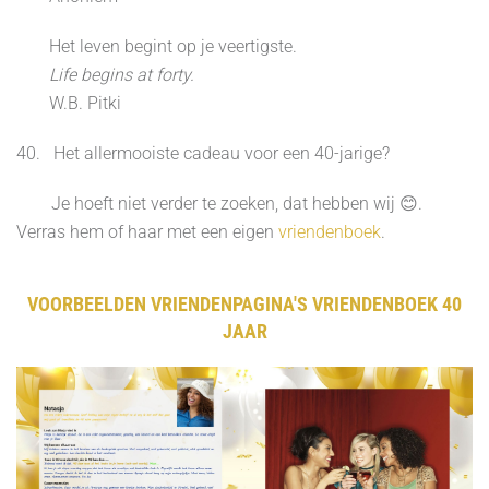
Het leven begint op je veertigste.
Life begins at forty.
W.B. Pitki
40. Het allermooiste cadeau voor een 40-jarige?
Je hoeft niet verder te zoeken, dat hebben wij 😊.
Verras hem of haar met een eigen
vriendenboek
.
VOORBEELDEN VRIENDENPAGINA'S VRIENDENBOEK 40
JAAR