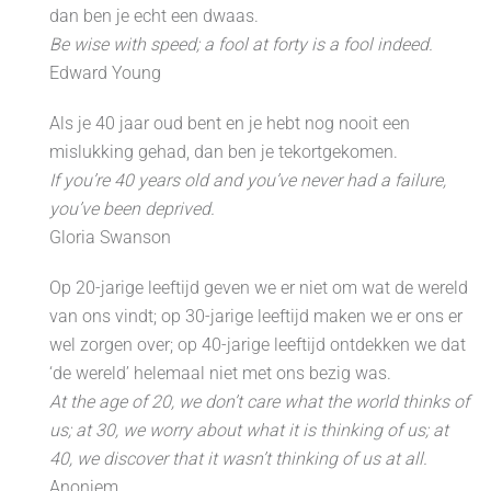
dan ben je echt een dwaas.
Be wise with speed; a fool at forty is a fool indeed.
Edward Young
Als je 40 jaar oud bent en je hebt nog nooit een
mislukking gehad, dan ben je tekortgekomen.
If you’re 40 years old and you’ve never had a failure,
you’ve been deprived.
Gloria Swanson
Op 20-jarige leeftijd geven we er niet om wat de wereld
van ons vindt; op 30-jarige leeftijd maken we er ons er
wel zorgen over; op 40-jarige leeftijd ontdekken we dat
‘de wereld’ helemaal niet met ons bezig was.
At the age of 20, we don’t care what the world thinks of
us; at 30, we worry about what it is thinking of us; at
40, we discover that it wasn’t thinking of us at all.
Anoniem