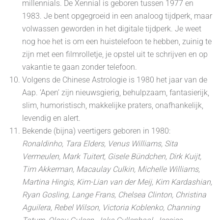
millennials. De Xennial is geboren tussen 1977 en
1983. Je bent opgegroeid in een analoog tijdperk, maar
volwassen geworden in het digitale tijdperk. Je weet
nog hoe het is om een huistelefoon te hebben, zuinig te
zijn met een filmrolletje, je opstel uit te schrijven en op
vakantie te gaan zonder telefoon.
Volgens de Chinese Astrologie is 1980 het jaar van de
Aap. ‘Apen’ zijn nieuwsgierig, behulpzaam, fantasierijk,
slim, humoristisch, makkelijke praters, onafhankelijk,
levendig en alert.
Bekende (bijna) veertigers geboren in 1980:
Ronaldinho, Tara Elders, Venus Williams, Sita
Vermeulen, Mark Tuitert, Gisele Bündchen, Dirk Kuijt,
Tim Akkerman, Macaulay Culkin, Michelle Williams,
Martina Hingis, Kim-Lian van der Meij, Kim Kardashian,
Ryan Gosling, Lange Frans, Chelsea Clinton, Christina
Aguilera, Rebel Wilson, Victoria Koblenko, Channing