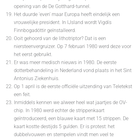
opening van de De Gotthard-tunnel.
Het duurde ‘even’ maar Europa heeft eindelijk een
vrouwelijke president. In IJsland wordt Vigdís
Finnbogadóttir geïnstalleerd.
Ooit gehoord van de lithotriptor? Dat is een
niersteenvergruizer. Op 7 februari 1980 werd deze voor
het eerst gebruikt.
Er was meer medisch nieuws in 1980. De eerste
dotterbehandeling in Nederland vond plaats in het Sint
Antonius Ziekenhuis.
Op 1 april is de eerste officiële uitzending van Teletekst
een feit.
Inmiddels kennen we alweer heel wat jaartjes de OV-
chip. In 1980 werd echter de strippenkaart
geïntroduceerd, een blauwe kaart met 15 strippen. De
kaart kostte destijds 5 gulden. Er is protest: het
dubbelvouwen en stempelen vindt men veel te