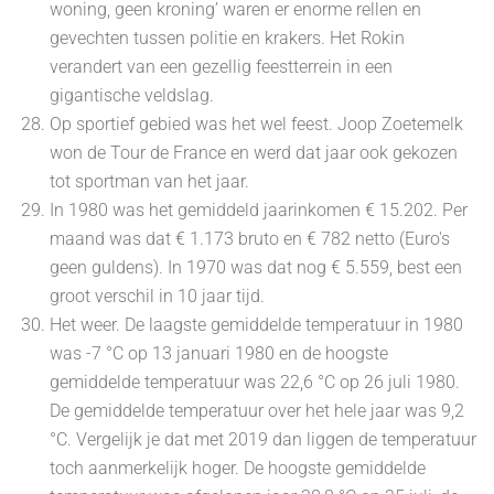
woning, geen kroning’ waren er enorme rellen en
gevechten tussen politie en krakers. Het Rokin
verandert van een gezellig feestterrein in een
gigantische veldslag.
Op sportief gebied was het wel feest. Joop Zoetemelk
won de Tour de France en werd dat jaar ook gekozen
tot sportman van het jaar.
In 1980 was het gemiddeld jaarinkomen € 15.202. Per
maand was dat € 1.173 bruto en € 782 netto (Euro's
geen guldens). In 1970 was dat nog € 5.559, best een
groot verschil in 10 jaar tijd.
Het weer. De laagste gemiddelde temperatuur in 1980
was -7 °C op 13 januari 1980 en de hoogste
gemiddelde temperatuur was 22,6 °C op 26 juli 1980.
De gemiddelde temperatuur over het hele jaar was 9,2
°C. Vergelijk je dat met 2019 dan liggen de temperatuur
toch aanmerkelijk hoger. De hoogste gemiddelde