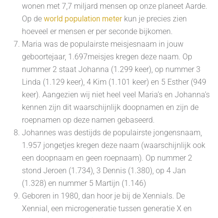
wonen met 7,7 miljard mensen op onze planeet Aarde.
Op de
world population meter
kun je precies zien
hoeveel er mensen er per seconde bijkomen.
Maria was de populairste meisjesnaam in jouw
geboortejaar, 1.697meisjes kregen deze naam. Op
nummer 2 staat Johanna (1.299 keer), op nummer 3
Linda (1.129 keer), 4 Kim (1.101 keer) en 5 Esther (949
keer). Aangezien wij niet heel veel Maria’s en Johanna’s
kennen zijn dit waarschijnlijk doopnamen en zijn de
roepnamen op deze namen gebaseerd.
Johannes was destijds de populairste jongensnaam,
1.957 jongetjes kregen deze naam (waarschijnlijk ook
een doopnaam en geen roepnaam). Op nummer 2
stond Jeroen (1.734), 3 Dennis (1.380), op 4 Jan
(1.328) en nummer 5 Martijn (1.146)
Geboren in 1980, dan hoor je bij de Xennials. De
Xennial, een microgeneratie tussen generatie X en