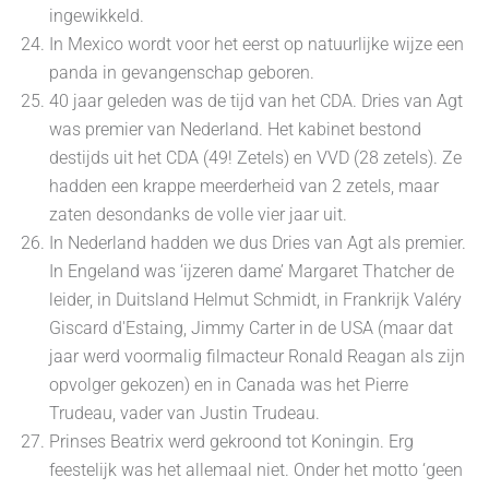
ingewikkeld.
In Mexico wordt voor het eerst op natuurlijke wijze een
panda in gevangenschap geboren.
40 jaar geleden was de tijd van het CDA. Dries van Agt
was premier van Nederland. Het kabinet bestond
destijds uit het CDA (49! Zetels) en VVD (28 zetels). Ze
hadden een krappe meerderheid van 2 zetels, maar
zaten desondanks de volle vier jaar uit.
In Nederland hadden we dus Dries van Agt als premier.
In Engeland was ‘ijzeren dame’ Margaret Thatcher de
leider, in Duitsland Helmut Schmidt, in Frankrijk Valéry
Giscard d'Estaing, Jimmy Carter in de USA (maar dat
jaar werd voormalig filmacteur Ronald Reagan als zijn
opvolger gekozen) en in Canada was het Pierre
Trudeau, vader van Justin Trudeau.
Prinses Beatrix werd gekroond tot Koningin. Erg
feestelijk was het allemaal niet. Onder het motto ‘geen