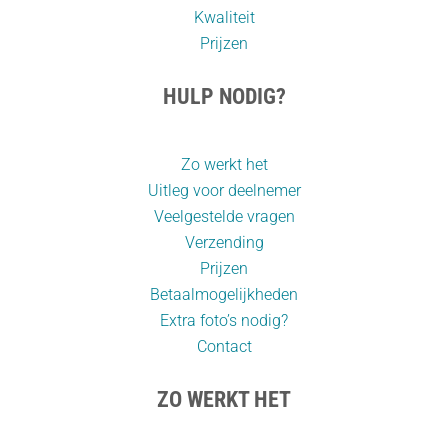
Kwaliteit
Prijzen
HULP NODIG?
Zo werkt het
Uitleg voor deelnemer
Veelgestelde vragen
Verzending
Prijzen
Betaalmogelijkheden
Extra foto’s nodig?
Contact
ZO WERKT HET