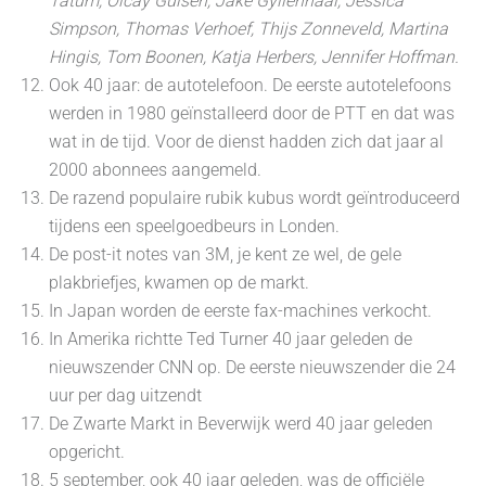
Tatum, Olcay Gulsen, Jake Gyllenhaal, Jessica
Simpson, Thomas Verhoef, Thijs Zonneveld, Martina
Hingis, Tom Boonen, Katja Herbers, Jennifer Hoffman.
Ook 40 jaar: de autotelefoon. De eerste autotelefoons
werden in 1980 geïnstalleerd door de PTT en dat was
wat in de tijd. Voor de dienst hadden zich dat jaar al
2000 abonnees aangemeld.
De razend populaire rubik kubus wordt geïntroduceerd
tijdens een speelgoedbeurs in Londen.
De post-it notes van 3M, je kent ze wel, de gele
plakbriefjes, kwamen op de markt.
In Japan worden de eerste fax-machines verkocht.
In Amerika richtte Ted Turner 40 jaar geleden de
nieuwszender CNN op. De eerste nieuwszender die 24
uur per dag uitzendt
De Zwarte Markt in Beverwijk werd 40 jaar geleden
opgericht.
5 september, ook 40 jaar geleden, was de officiële