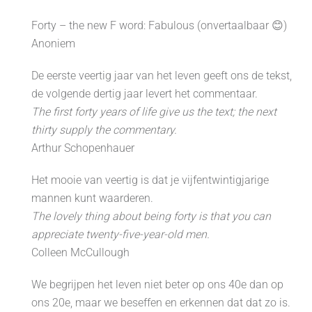
Forty – the new F word: Fabulous (onvertaalbaar 😊)
Anoniem
De eerste veertig jaar van het leven geeft ons de tekst,
de volgende dertig jaar levert het commentaar.
The first forty years of life give us the text; the next
thirty supply the commentary.
Arthur Schopenhauer
Het mooie van veertig is dat je vijfentwintigjarige
mannen kunt waarderen.
The lovely thing about being forty is that you can
appreciate twenty-five-year-old men.
Colleen McCullough
We begrijpen het leven niet beter op ons 40e dan op
ons 20e, maar we beseffen en erkennen dat dat zo is.