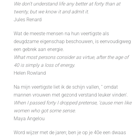
We don’t understand life any better at forty than at
twenty, but we know it and admit it.
Jules Renard
Wat de meeste mensen na hun veertigste als
deugdzame eigenschap beschouwen, is eenvoudigweg
een gebrek aan energie.
What most persons consider as virtue, after the age of
40 is simply a loss of energy.
Helen Rowland
Na mijn veertigste liet ik de schijn vallen, '' omdat
mannen vrouwen met gezond verstand leuker vinden'.
When I passed forty I dropped pretense, ’cause men like
women who got some sense.
Maya Angelou
Word wijzer met de jaren; ben je op je 40e een dwaas