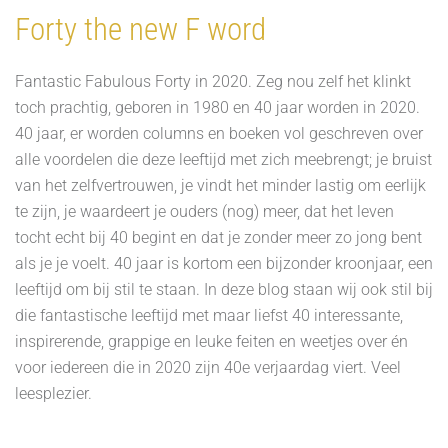
Forty the new F word
Fantastic Fabulous Forty in 2020. Zeg nou zelf het klinkt
toch prachtig, geboren in 1980 en 40 jaar worden in 2020.
40 jaar, er worden columns en boeken vol geschreven over
alle voordelen die deze leeftijd met zich meebrengt; je bruist
van het zelfvertrouwen, je vindt het minder lastig om eerlijk
te zijn, je waardeert je ouders (nog) meer, dat het leven
tocht echt bij 40 begint en dat je zonder meer zo jong bent
als je je voelt. 40 jaar is kortom een bijzonder kroonjaar, een
leeftijd om bij stil te staan. In deze blog staan wij ook stil bij
die fantastische leeftijd met maar liefst 40 interessante,
inspirerende, grappige en leuke feiten en weetjes over én
voor iedereen die in 2020 zijn 40e verjaardag viert. Veel
leesplezier.